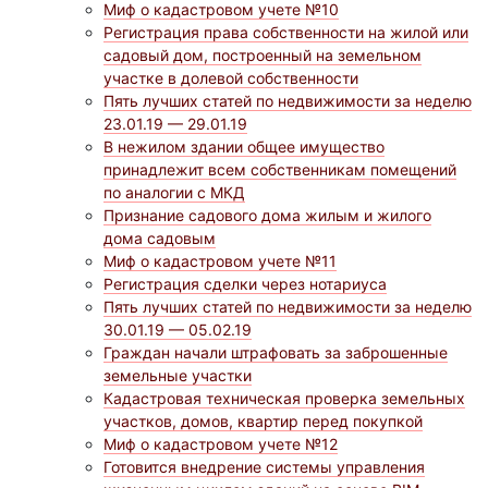
Миф о кадастровом учете №10
Регистрация права собственности на жилой или
садовый дом, построенный на земельном
участке в долевой собственности
Пять лучших статей по недвижимости за неделю
23.01.19 — 29.01.19
В нежилом здании общее имущество
принадлежит всем собственникам помещений
по аналогии с МКД
Признание садового дома жилым и жилого
дома садовым
Миф о кадастровом учете №11
Регистрация сделки через нотариуса
Пять лучших статей по недвижимости за неделю
30.01.19 — 05.02.19
Граждан начали штрафовать за заброшенные
земельные участки
Кадастровая техническая проверка земельных
участков, домов, квартир перед покупкой
Миф о кадастровом учете №12
Готовится внедрение системы управления