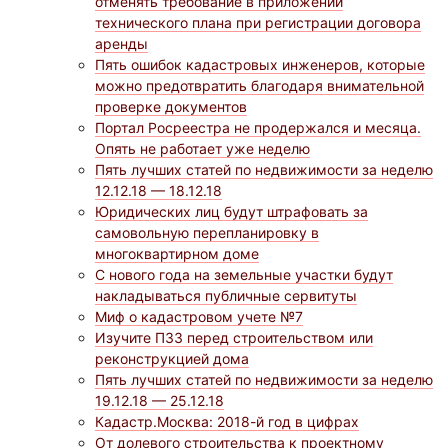
отменять требование в приложении
технического плана при регистрации договора
аренды
Пять ошибок кадастровых инженеров, которые
можно предотвратить благодаря внимательной
проверке документов
Портал Росреестра не продержался и месяца.
Опять не работает уже неделю
Пять лучших статей по недвижимости за неделю
12.12.18 — 18.12.18
Юридических лиц будут штрафовать за
самовольную перепланировку в
многоквартирном доме
С нового года на земельные участки будут
накладываться публичные сервитуты
Миф о кадастровом учете №7
Изучите ПЗЗ перед строительством или
реконструкцией дома
Пять лучших статей по недвижимости за неделю
19.12.18 — 25.12.18
Кадастр.Москва: 2018-й год в цифрах
От долевого строительства к проектному