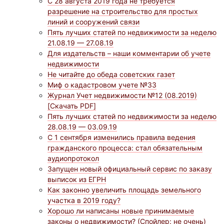
С 28 августа 2019 года не требуется
разрешение на строительство для простых
линий и сооружений связи
Пять лучших статей по недвижимости за неделю
21.08.19 — 27.08.19
Для издательств – наши комментарии об учете
недвижимости
Не читайте до обеда советских газет
Миф о кадастровом учете №33
Журнал Учет недвижимости №12 (08.2019)
[Скачать PDF]
Пять лучших статей по недвижимости за неделю
28.08.19 — 03.09.19
С 1 сентября изменились правила ведения
гражданского процесса: стал обязательным
аудиопротокол
Запущен новый официальный сервис по заказу
выписок из ЕГРН
Как законно увеличить площадь земельного
участка в 2019 году?
Хорошо ли написаны новые принимаемые
законы о недвижимости? (Спойлер: не очень)