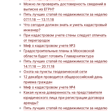
Можно ли проверить достоверность сведений в
выписке из ЕГРН?
Пять лучших статей по недвижимости за неделю
07.11.18 — 13.11.18
Что сегодня должен знать и уметь кадастровый
инженер?
При кадастровом учете стены следует отличать
от перегородок
Миф о кадастровом учете №3
Градостроительные планы в Московской
области будет готовить Главархитектура
Пять лучших статей по недвижимости за неделю
14.11.18 — 20.11.18
Охота на пункты геодезической сети
12 декабря проводится общероссийский день
приема граждан
Миф о кадастровом учете №4
Какая нужна доверенность на представителя
юридического лица при регистрации договора
аренды?
Пять лучших статей по недвижимости за неделю