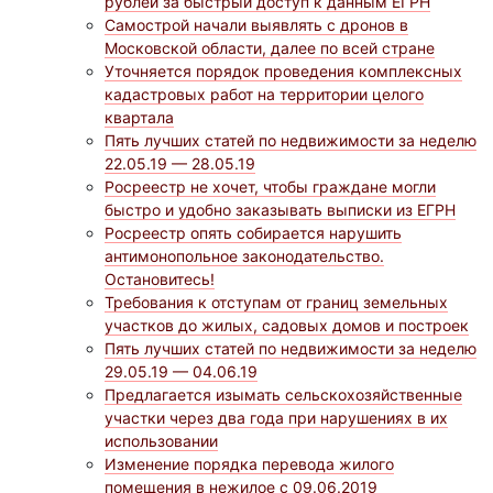
рублей за быстрый доступ к данным ЕГРН
Самострой начали выявлять с дронов в
Московской области, далее по всей стране
Уточняется порядок проведения комплексных
кадастровых работ на территории целого
квартала
Пять лучших статей по недвижимости за неделю
22.05.19 — 28.05.19
Росреестр не хочет, чтобы граждане могли
быстро и удобно заказывать выписки из ЕГРН
Росреестр опять собирается нарушить
антимонопольное законодательство.
Остановитесь!
Требования к отступам от границ земельных
участков до жилых, садовых домов и построек
Пять лучших статей по недвижимости за неделю
29.05.19 — 04.06.19
Предлагается изымать сельскохозяйственные
участки через два года при нарушениях в их
использовании
Изменение порядка перевода жилого
помещения в нежилое с 09.06.2019