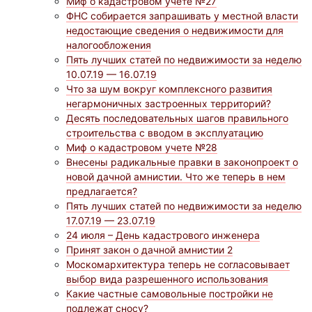
Миф о кадастровом учете №27
ФНС собирается запрашивать у местной власти
недостающие сведения о недвижимости для
налогообложения
Пять лучших статей по недвижимости за неделю
10.07.19 — 16.07.19
Что за шум вокруг комплексного развития
негармоничных застроенных территорий?
Десять последовательных шагов правильного
строительства с вводом в эксплуатацию
Миф о кадастровом учете №28
Внесены радикальные правки в законопроект о
новой дачной амнистии. Что же теперь в нем
предлагается?
Пять лучших статей по недвижимости за неделю
17.07.19 — 23.07.19
24 июля – День кадастрового инженера
Принят закон о дачной амнистии 2
Москомархитектура теперь не согласовывает
выбор вида разрешенного использования
Какие частные самовольные постройки не
подлежат сносу?