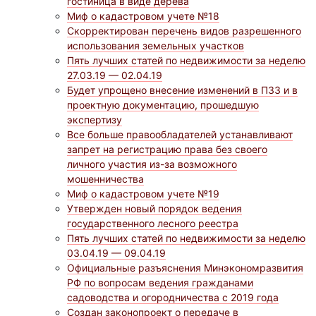
гостиница в виде дерева
Миф о кадастровом учете №18
Скорректирован перечень видов разрешенного
использования земельных участков
Пять лучших статей по недвижимости за неделю
27.03.19 — 02.04.19
Будет упрощено внесение изменений в ПЗЗ и в
проектную документацию, прошедшую
экспертизу
Все больше правообладателей устанавливают
запрет на регистрацию права без своего
личного участия из-за возможного
мошенничества
Миф о кадастровом учете №19
Утвержден новый порядок ведения
государственного лесного реестра
Пять лучших статей по недвижимости за неделю
03.04.19 — 09.04.19
Официальные разъяснения Минэкономразвития
РФ по вопросам ведения гражданами
садоводства и огородничества с 2019 года
Создан законопроект о передаче в