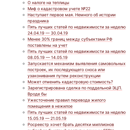
О налоге на теплицы
Миф о кадастровом учете №22
Наступает первое мая. Немного об истории
праздника
Пять лучших статей по недвижимости за неделю
24.04.19 — 30.04.19
Менее 30% границ между субъектами РФ
поставлены на учет
Пять лучших статей по недвижимости за неделю
08.05.19 — 14.05.19
Запускается механизм выявления самовольных
построек, их последующего сноса или
узаконивания путем реконструкции
Может отменить кадастровую стоимость?
Зарегистрирована сделка по поддельной ЭЦП.
Вроде бы
Ужесточение правил перевода жилого
помещения в нежилое
Пять лучших статей по недвижимости за неделю
15.05.19 — 21.05.19
Росреестр хочет брать десятки миллионов