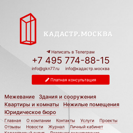
Написать в Телеграм
+7 495 774-88-15
info@gkn77.ru
info@кадастр.москва
Платная консультация
Межевание
Здания и сооружения
Квартиры и комнаты
Нежилые помещения
Юридическое бюро
Главная
О компании
Контакты
Услуги
Проекты
Отзывы
Новости
Журнал
Личный кабинет
Кадастровый аудит
Лазерное сканирование