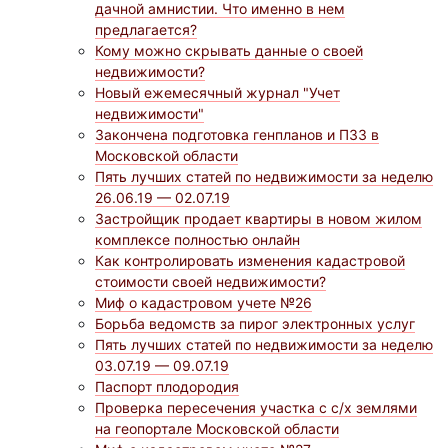
дачной амнистии. Что именно в нем
предлагается?
Кому можно скрывать данные о своей
недвижимости?
Новый ежемесячный журнал "Учет
недвижимости"
Закончена подготовка генпланов и ПЗЗ в
Московской области
Пять лучших статей по недвижимости за неделю
26.06.19 — 02.07.19
Застройщик продает квартиры в новом жилом
комплексе полностью онлайн
Как контролировать изменения кадастровой
стоимости своей недвижимости?
Миф о кадастровом учете №26
Борьба ведомств за пирог электронных услуг
Пять лучших статей по недвижимости за неделю
03.07.19 — 09.07.19
Паспорт плодородия
Проверка пересечения участка с с/х землями
на геопортале Московской области