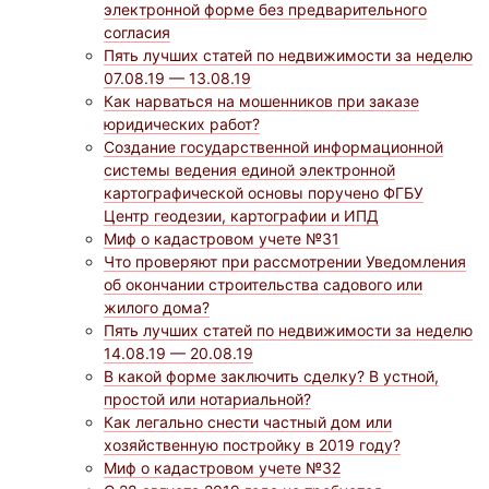
электронной форме без предварительного
согласия
Пять лучших статей по недвижимости за неделю
07.08.19 — 13.08.19
Как нарваться на мошенников при заказе
юридических работ?
Cоздание государственной информационной
системы ведения единой электронной
картографической основы поручено ФГБУ
Центр геодезии, картографии и ИПД
Миф о кадастровом учете №31
Что проверяют при рассмотрении Уведомления
об окончании строительства садового или
жилого дома?
Пять лучших статей по недвижимости за неделю
14.08.19 — 20.08.19
В какой форме заключить сделку? В устной,
простой или нотариальной?
Как легально снести частный дом или
хозяйственную постройку в 2019 году?
Миф о кадастровом учете №32