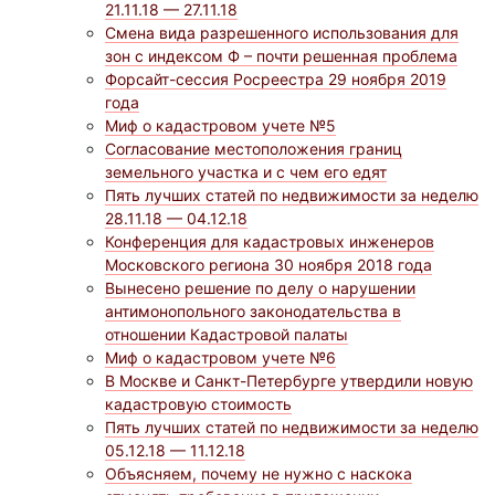
21.11.18 — 27.11.18
Смена вида разрешенного использования для
зон с индексом Ф – почти решенная проблема
Форсайт-сессия Росреестра 29 ноября 2019
года
Миф о кадастровом учете №5
Согласование местоположения границ
земельного участка и с чем его едят
Пять лучших статей по недвижимости за неделю
28.11.18 — 04.12.18
Конференция для кадастровых инженеров
Московского региона 30 ноября 2018 года
Вынесено решение по делу о нарушении
антимонопольного законодательства в
отношении Кадастровой палаты
Миф о кадастровом учете №6
В Москве и Санкт-Петербурге утвердили новую
кадастровую стоимость
Пять лучших статей по недвижимости за неделю
05.12.18 — 11.12.18
Объясняем, почему не нужно с наскока