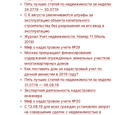
Пять лучших статей по недвижимости за неделю
24.07.19 — 30.07.19
С 6 августа увеличиваются штрафы за
эксплуатацию объекта капитального
строительства без разрешения на его ввод в
эксплуатацию
Журнал Учет недвижимости. Номер 11 (Июль
2019)
Миф о кадастровом учете №29
Москва прекращает финансирование
содержания огражденных земельных участков
многоквартирных домов
Как поставить дом на кадастровый учет по
дачной амнистии в 2019 году?
Пять лучших статей по недвижимости за неделю
31.07.19 — 06.08.19
Экспертная деятельность кадастрового
инженера
Миф о кадастровом учете №30
С 13.08.19 для всех граждан установлен запрет
на совершение сделок с недвижимостью в