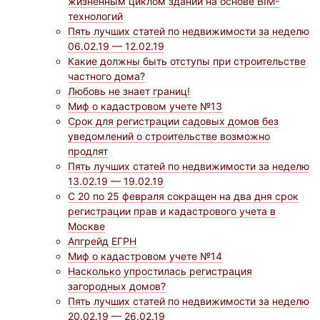
жизненным циклом зданий на основе BIM-
технологий
Пять лучших статей по недвижимости за неделю
06.02.19 — 12.02.19
Какие должны быть отступы при строительстве
частного дома?
Любовь не знает границ!
Миф о кадастровом учете №13
Срок для регистрации садовых домов без
уведомлений о строительстве возможно
продлят
Пять лучших статей по недвижимости за неделю
13.02.19 — 19.02.19
С 20 по 25 февраля сокращен на два дня срок
регистрации прав и кадастрового учета в
Москве
Апгрейд ЕГРН
Миф о кадастровом учете №14
Насколько упростилась регистрация
загородных домов?
Пять лучших статей по недвижимости за неделю
20.02.19 — 26.02.19