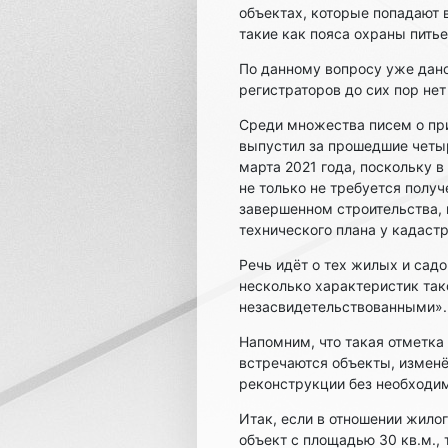
объектах, которые попадают 
такие как пояса охраны пить
По данному вопросу уже дано
регистраторов до сих пор нет
Среди множества писем о пр
выпустил за прошедшие четы
марта 2021 года, поскольку 
не только не требуется полу
завершенном строительства, 
технического плана у кадаст
Речь идёт о тех жилых и садо
несколько характеристик так
незасвидетельствованными».
Напомним, что такая отметка 
встречаются объекты, изменё
реконструкции без необходим
Итак, если в отношении жилог
объект с площадью 30 кв.м., 