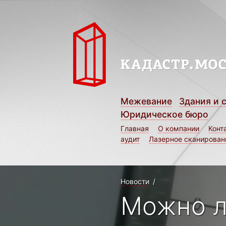
Межевание
Здания и 
Юридическое бюро
Главная
О компании
Конт
аудит
Лазерное сканирован
Новости
/
Можно л