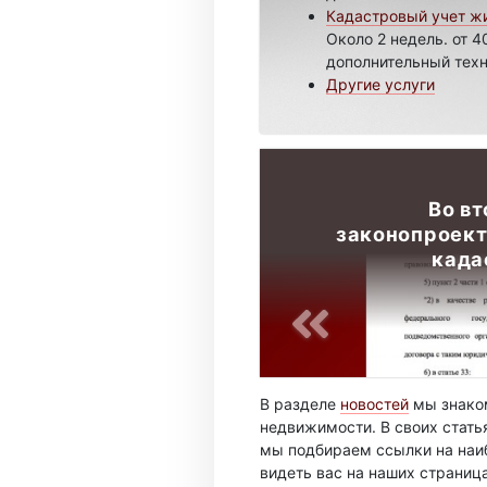
Кадастровый учет жи
Около 2 недель. от 4
дополнительный техн
Другие услуги
Во в
законопроект
када
В разделе
новостей
мы знаком
недвижимости. В своих стать
мы подбираем ссылки на наиб
видеть вас на наших страниц