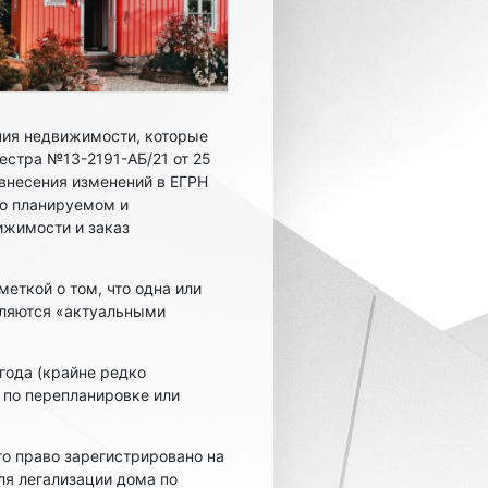
ния недвижимости, которые
стра №13-2191-АБ/21 от 25
 внесения изменений в ЕГРН
 о планируемом и
ижимости и заказ
меткой о том, что одна или
являются «актуальными
 года (крайне редко
 по перепланировке или
то право зарегистрировано на
ля легализации дома по