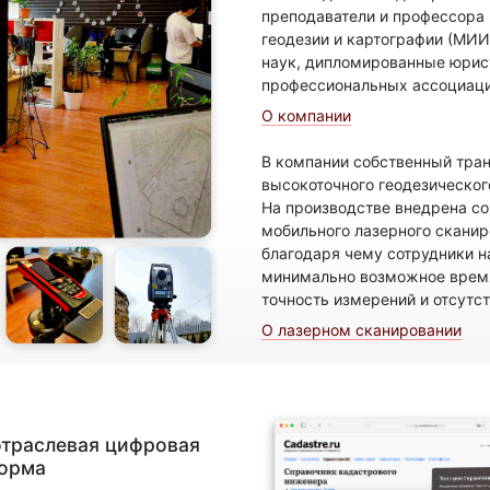
преподаватели и профессора
геодезии и картографии (МИИ
наук, дипломированные юрис
профессиональных ассоциаци
О компании
В компании собственный тран
высокоточного геодезическог
На производстве внедрена с
мобильного лазерного скани
благодаря чему сотрудники н
минимально возможное время
точность измерений и отсутс
О лазерном сканировании
отраслевая цифровая
форма