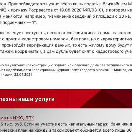
тся. Правообладателю нужно всего лишь подать в ближайшем М
2 к приказу Росреестра от 19.08.2020 №П/0310), в котором не
я меняются, например, "изменение сведений о площади с 30 кв. 
ле подземных — 1".
же следует поступать, если в отношении жилого дома, на котор
 с другим кадастровом номером, без прав, но с характеристик
, произойдёт верификация данных, то есть жилому дому будут
тажей, координаты), а сам дубль будет снят с кадастрового учё
ожно ли узаконить реконструкцию жилого или садового дома без технического пла
Учет недвижимости : электронный журнал : сайт «Кадастр.Москва». – Москва, 2021
ликации: 22.04.2021
лезны наши услуги
ома на ИЖС, ЛПХ
5 тыс. руб. Если на участке есть капитальный гараж, баня или 
ический план на каждый такой объект обойдётся всего лишь 30 