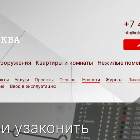
+7 
info@gk
сооружения
Квартиры и комнаты
Нежилые поме
акты
Услуги
Проекты
Отзывы
Новости
Журнал
Личн
ие
Ввод в эксплуатацию
и узаконить