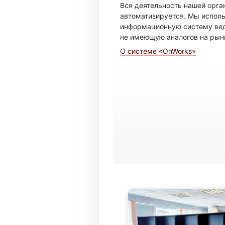
Вся деятельность нашей орг
автоматизируется. Мы испол
информационную систему вед
не имеющую аналогов на рын
О системе «OnWorks»