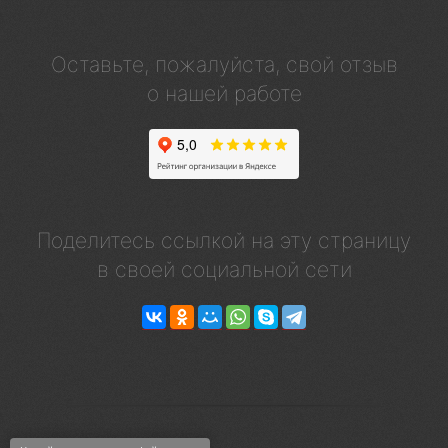
Оставьте, пожалуйста, свой отзыв
о нашей работе
Поделитесь ссылкой на эту страницу
в своей социальной сети