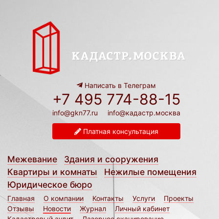
Написать в Телеграм
+7 495 774-88-15
info@gkn77.ru
info@кадастр.москва
Платная консультация
Межевание
Здания и сооружения
Квартиры и комнаты
Нежилые помещения
Юридическое бюро
Главная
О компании
Контакты
Услуги
Проекты
Отзывы
Новости
Журнал
Личный кабинет
Кадастровый аудит
Лазерное сканирование