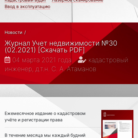
Ввод в эксплуатацию
Новости
/
Журнал Учет недвижимости №30
(02.2021) [Скачать PDF]
04 марта 2021 года
кадастровый
инженер, д.т.н. С. А. Атаманов
Ежемесячное издание о кадастровом
учёте и регистрации права
В течение месяца мы каждый будний