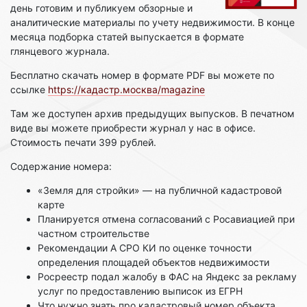
день готовим и публикуем обзорные и
аналитические материалы по учету недвижимости. В конце
месяца подборка статей выпускается в формате
глянцевого журнала.
Бесплатно скачать номер в формате PDF вы можете по
ссылке
https://кадастр.москва/magazine
Там же доступен архив предыдущих выпусков. В печатном
виде вы можете приобрести журнал у нас в офисе.
Стоимость печати 399 рублей.
Содержание номера:
«Земля для стройки» — на публичной кадастровой
карте
Планируется отмена согласований с Росавиацией при
частном строительстве
Рекомендации А СРО КИ по оценке точности
определения площадей объектов недвижимости
Росреестр подал жалобу в ФАС на Яндекс за рекламу
услуг по предоставлению выписок из ЕГРН
Что нужно знать про кадастровый номер объекта