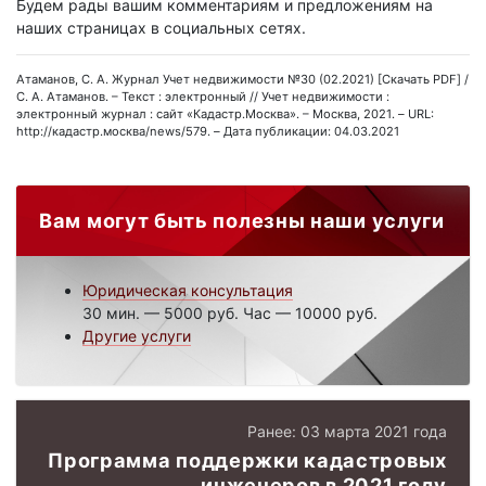
Будем рады вашим комментариям и предложениям на
наших страницах в социальных сетях.
Атаманов, С. А. Журнал Учет недвижимости №30 (02.2021) [Скачать PDF] /
С. А. Атаманов. – Текст : электронный // Учет недвижимости :
электронный журнал : сайт «Кадастр.Москва». – Москва, 2021. – URL:
http://кадастр.москва/news/579. – Дата публикации: 04.03.2021
Вам могут быть полезны наши услуги
Юридическая консультация
30 мин. — 5000 руб. Час — 10000 руб.
Другие услуги
Ранее: 03 марта 2021 года
Программа поддержки кадастровых
инженеров в 2021 году