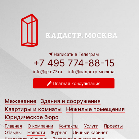
Написать в Телеграм
+7 495 774-88-15
info@gkn77.ru
info@кадастр.москва
Платная консультация
Межевание
Здания и сооружения
Квартиры и комнаты
Нежилые помещения
Юридическое бюро
Главная
О компании
Контакты
Услуги
Проекты
Отзывы
Новости
Журнал
Личный кабинет
Кадастровый аудит
Лазерное сканирование