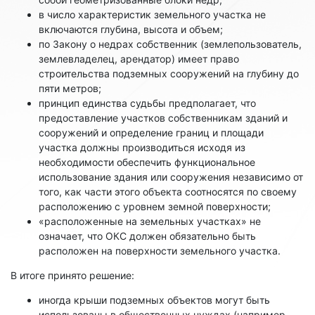
в число характеристик земельного участка не
включаются глубина, высота и объем;
по Закону о недрах собственник (землепользователь,
землевладелец, арендатор) имеет право
строительства подземных сооружений на глубину до
пяти метров;
принцип единства судьбы предполагает, что
предоставление участков собственникам зданий и
сооружений и определение границ и площади
участка должны производиться исходя из
необходимости обеспечить функциональное
использование здания или сооружения независимо от
того, как части этого объекта соотносятся по своему
расположению с уровнем земной поверхности;
«расположенные на земельных участках» не
означает, что ОКС должен обязательно быть
расположен на поверхности земельного участка.
В итоге принято решение:
иногда крыши подземных объектов могут быть
использованы в общественных нуждах (например,