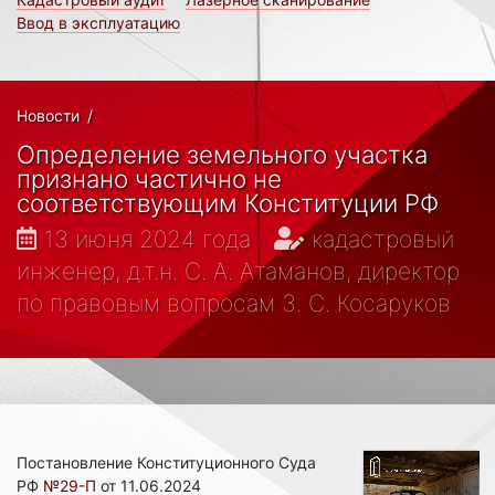
Ввод в эксплуатацию
Новости
/
Определение земельного участка
признано частично не
соответствующим Конституции РФ
13 июня 2024 года
кадастровый
инженер, д.т.н. С. А. Атаманов, директор
по правовым вопросам З. С. Косаруков
Постановление Конституционного Суда
РФ
№29-П
от 11.06.2024