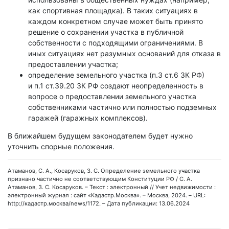
как спортивная площадка). В таких ситуациях в
каждом конкретном случае может быть принято
решение о сохранении участка в публичной
собственности с подходящими ограничениями. В
иных ситуациях нет разумных оснований для отказа в
предоставлении участка;
определение земельного участка (п.3 ст.6 ЗК РФ)
и п.1 ст.39.20 ЗК РФ создают неопределенность в
вопросе о предоставлении земельного участка
собственниками частично или полностью подземных
гаражей (гаражных комплексов).
В ближайшем будущем законодателем будет нужно
уточнить спорные положения.
Атаманов, С. А., Косаруков, З. С. Определение земельного участка
признано частично не соответствующим Конституции РФ / С. А.
Атаманов, З. С. Косаруков. – Текст : электронный // Учет недвижимости :
электронный журнал : сайт «Кадастр.Москва». – Москва, 2024. – URL:
http://кадастр.москва/news/1172. – Дата публикации: 13.06.2024