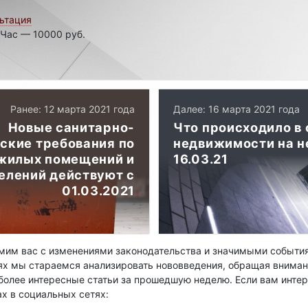
ьтация
 Час — 10000 руб.
Ранее: 12 марта 2021 года
Далее: 16 марта 2021 года
Новые санитарно-
Что происходило в 
ские требования по
недвижимости на н
жилых помещений и
16.03.21
елений действуют с
01.03.2021
им вас с изменениями законодательства и значимыми события
ях мы стараемся анализировать нововведения, обращая вниман
олее интересные статьи за прошедшую неделю. Если вам интер
ах в социальных сетях: