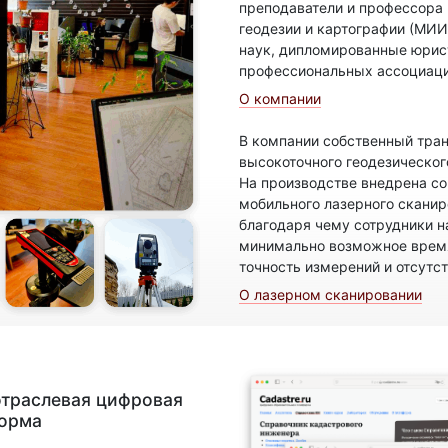
преподаватели и профессора
геодезии и картографии (МИИ
наук, дипломированные юрис
профессиональных ассоциаци
О компании
В компании собственный тран
высокоточного геодезическог
На производстве внедрена с
мобильного лазерного скани
благодаря чему сотрудники н
минимально возможное время
точность измерений и отсутс
О лазерном сканировании
отраслевая цифровая
форма