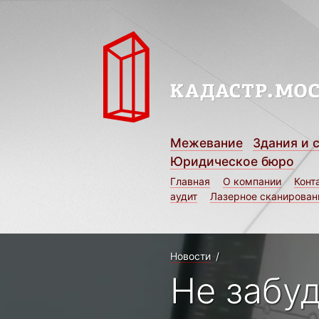
Межевание
Здания и 
Юридическое бюро
Главная
О компании
Конт
аудит
Лазерное сканирован
Новости
/
Не забу