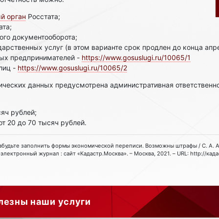
й орган
Росстата;
ата;
ого документооборота;
дарственных услуг (в этом варианте срок продлен до конца апре
ых предпринимателей -
https://www.gosuslugi.ru/10065/1
лиц -
https://www.gosuslugi.ru/10065/2
ических данных предусмотрена административная ответственнос
сяч рублей;
от 20 до 70 тысяч рублей.
 забудьте заполнить формы экономической переписи. Возможны штрафы / С. А. Ата
электронный журнал : сайт «Кадастр.Москва». – Москва, 2021. – URL: http://кад
лезны наши услуги