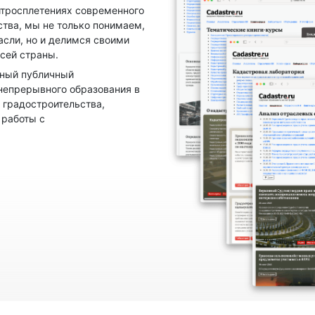
итросплетениях современного
ства, мы не только понимаем,
асли, но и делимся своими
сей страны.
нный публичный
непрерывного образования в
 градостроительства,
 работы с