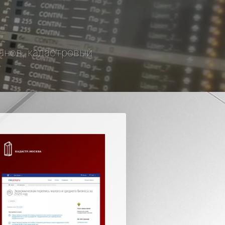
манов, кадастровый