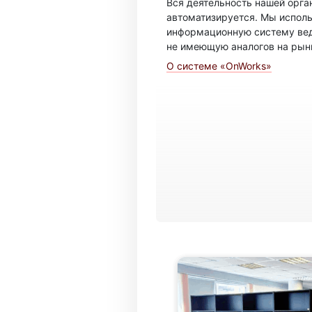
Вся деятельность нашей орг
автоматизируется. Мы испол
информационную систему вед
не имеющую аналогов на рын
О системе «OnWorks»