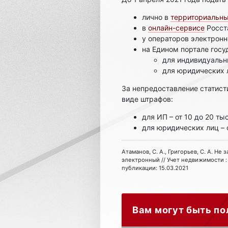
лично в
территориальны
в
онлайн-сервисе
Росст
у операторов электронн
на Едином портале госу
для индивидуальн
для юридических 
За непредоставление статист
виде штрафов:
для ИП – от 10 до 20 ты
для юридических лиц – 
Атаманов, С. А., Григорьев, С. А. Не
электронный // Учет недвижимости : 
публикации: 15.03.2021
Вам могут быть по