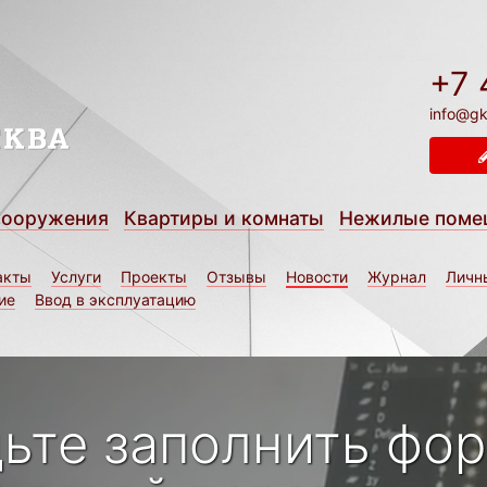
+7 
info@gk
сооружения
Квартиры и комнаты
Нежилые поме
акты
Услуги
Проекты
Отзывы
Новости
Журнал
Личн
ие
Ввод в эксплуатацию
дьте заполнить фо