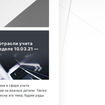
отрасли учета
еделе 10.03.21 —
ми в сфере учета
ие на важные детали. Также
есна эта тема, будем рады