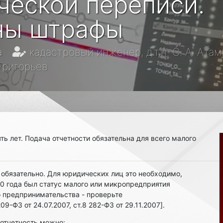
ческой переписи.
ны штрафы
а
кадастровый инженер, д.т.н. С. А. Ата
 Григорьев
ть лет. Подача отчетности обязательна для всего малого
 обязательно. Для юридических лиц это необходимо,
20 года был статус малого или микропредприятия
о предпринимательства - проверьте
209-ФЗ от 24.07.2007, ст.8 282-ФЗ от 29.11.2007].
 отчетность можно: