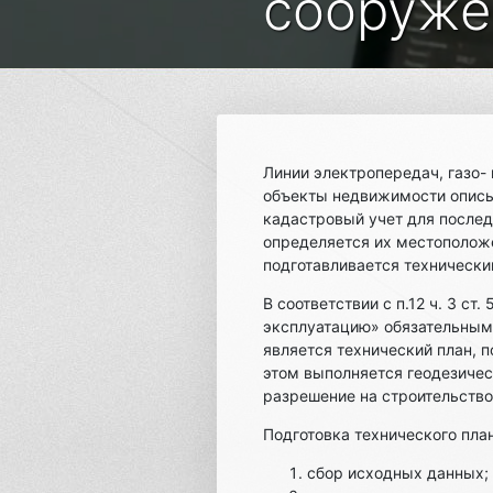
сооруже
Линии электропередач, газо-
объекты недвижимости описы
кадастровый учет для после
определяется их местополож
подготавливается технически
В соответствии с п.12 ч. 3 с
эксплуатацию» обязательным
является технический план,
этом выполняется геодезичес
разрешение на строительство
Подготовка технического пла
сбор исходных данных;