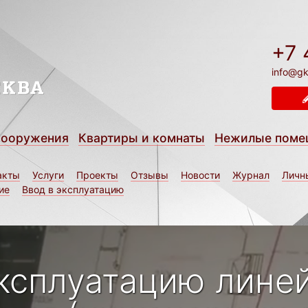
+7 
info@gk
сооружения
Квартиры и комнаты
Нежилые поме
акты
Услуги
Проекты
Отзывы
Новости
Журнал
Личн
ие
Ввод в эксплуатацию
эксплуатацию лине