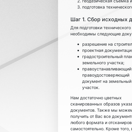
геодезическая съемка 
подготовка техническог
Шаг 1. Сбор исходных 
Для подготовки технического
необходимы следующие доку
разрешение на строител
проектная документаци
градостроительный пла
земельного участка;
правоустанавливающий
правоудостоверяющий
документ на земельный
участок.
Нам достаточно цветных
сканированных образов указ
документов. Также мы може
получить от Вас все докумен
любого формата и отсканиров
самостоятельно. Кроме того, 