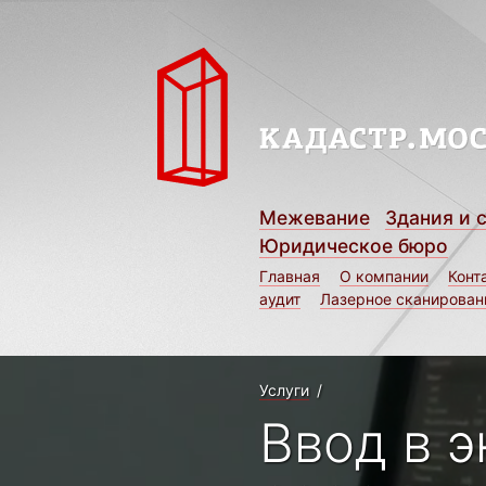
Межевание
Здания и 
Юридическое бюро
Главная
О компании
Конт
аудит
Лазерное сканирован
Услуги
/
Ввод в 