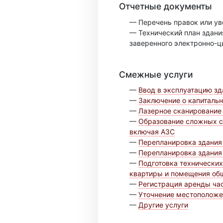
Отчетные документы
— Перечень правок или ув
— Технический план здани
заверенного электронно-
Смежные услуги
—
Ввод в эксплуатацию зд
—
Заключение о капиталь
—
Лазерное сканирование
—
Образование сложных с
включая АЗС
—
Перепланировка здания 
—
Перепланировка здания 
—
Подготовка технических
квартиры и помещения об
—
Регистрация аренды час
—
Уточнение местоположе
—
Другие услуги