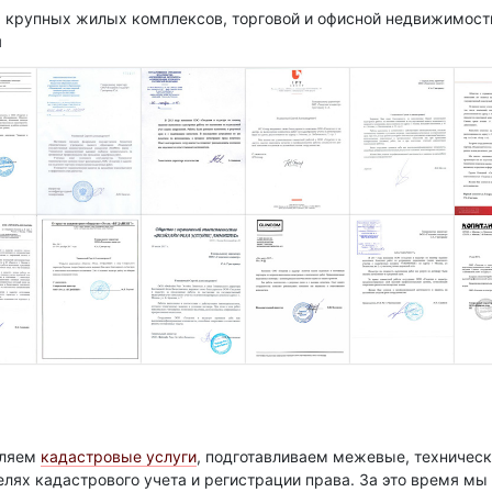
 крупных жилых комплексов, торговой и офисной недвижимости
я
вляем
кадастровые услуги
, подготавливаем межевые, техническ
елях кадастрового учета и регистрации права. За это время м