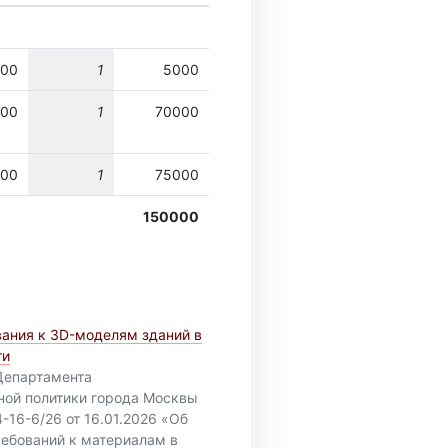
00
1
5000
00
1
70000
00
1
75000
150000
ания к 3D-моделям зданий в
ти
Департамента
ной политики города Москвы
16-6/26 от 16.01.2026 «Об
ебований к материалам в