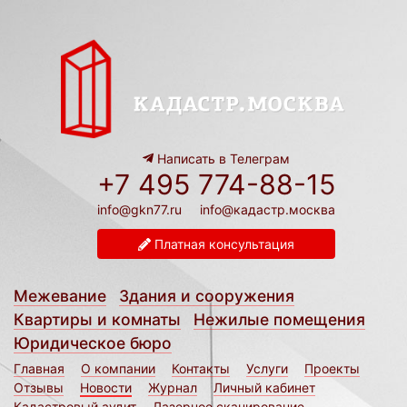
Написать в Телеграм
+7 495 774-88-15
info@gkn77.ru
info@кадастр.москва
Платная консультация
Межевание
Здания и сооружения
Квартиры и комнаты
Нежилые помещения
Юридическое бюро
Главная
О компании
Контакты
Услуги
Проекты
Отзывы
Новости
Журнал
Личный кабинет
Кадастровый аудит
Лазерное сканирование