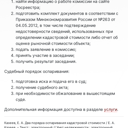
найти информацию о работе комиссии на сайте
Росреестра;
подготовить комплект документов в соответствии с
Приказом Минэкономразвития России от №263 от
04.05.2012, в том числе подтверждение
недостоверности сведений, использованных при
определении кадастровой стоимости либо отчет об
оценке рыночной стоимости объекта;
подать заявление в комиссию;
принять участие в заседании;
получить результат заседания.
Судебный порядок оспаривания:
подготовка иска и подача его в суд;
получение судебного акта;
при необходимости обжалование в вышестоящем
суде.
Дополнительная информация доступна в разделе
услуги
.
Казеев, Е. А. Два порядка оспаривания кадастровой стоимости / Е. А.
Казеев. – Текст : электронный // Учет недвижимости : электронный