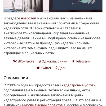
В разделе
новостей
мы знакомим вас с изменениями
законодательства и значимыми событиями в сфере учета
недвижимости. В своих статьях мы стараемся
анализировать нововведения, обращая внимание на
важные детали. Также мы подбираем ссылки на наиболее
интересные статьи за прошедшую неделю. Если вам
интересна эта тема, будем рады видеть вас на наших
страницах в социальных сетях:
ВКонтакте
Одноклассники
Telegram
Twitter
Дзен
О компании
С 2003-го года мы предоставляем
кадастровые услуги
,
подготавливаем межевые, технические планы, акты
обследования и экспертные заключения в целях
кадастрового учета и регистрации права. За это время мы
выполнили
многие тысячи проектов
в Москве и Московской