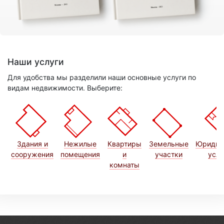
Наши услуги
Для удобства мы разделили наши основные услуги по
видам недвижимости. Выберите:
Здания и
Нежилые
Квартиры
Земельные
Юридич
сооружения
помещения
и
участки
услу
комнаты