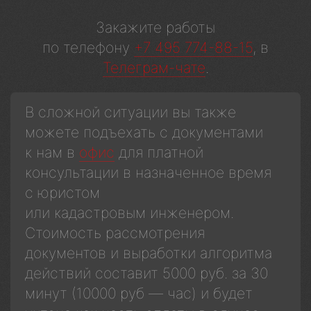
Закажите работы
по телефону
+7 495 774-88-15
, в
Телеграм-чате
.
В сложной ситуации вы также
можете подъехать с документами
к нам в
офис
для платной
консультации в назначенное время
с юристом
или кадастровым инженером.
Стоимость рассмотрения
документов и выработки алгоритма
действий составит 5000 руб. за 30
минут (10000 руб — час) и будет