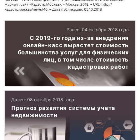
журнал : сайт «Кадастр.Москва». – Москва, 2018. – URL: http://
кадастр.москва/news/40. – Дата публикации: 05.10.2018
Ранее: 04 октября 2018 года
C 2019-го года из-за внедрения
онлайн-касс вырастет стоимость
большинства услуг для физических
лиц, в том числе стоимость
кадастровых работ
Далее: 08 октября 2018 года
Прогноз развития системы учета
недвижимости