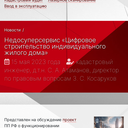
Ввод в эксплуатацию
Новости
/
Недосуперсервис «Цифровое
строительство индивидуального
жилого дома»
15 мая 2023 года
кадастровый
инженер, д.т.н. С. А. Атаманов, директор
по правовым вопросам З. С. Косаруков
Представлен на обсуждение
проект
ПП РФ о функционировании