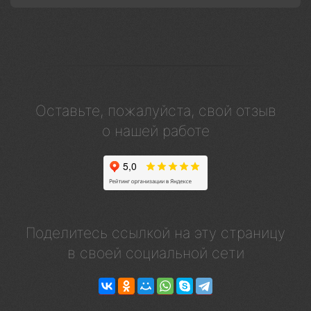
Оставьте, пожалуйста, свой отзыв
о нашей работе
Поделитесь ссылкой на эту страницу
в своей социальной сети