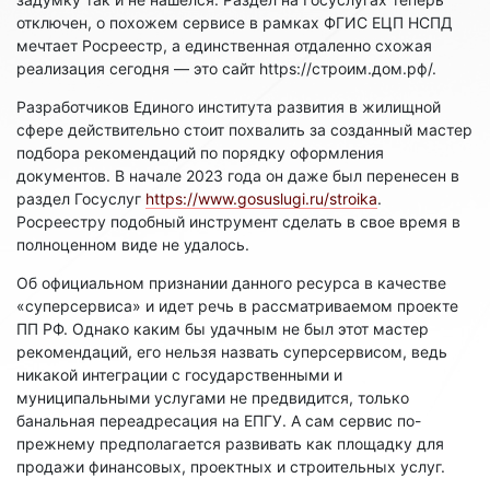
отключен, о похожем сервисе в рамках ФГИС ЕЦП НСПД
мечтает Росреестр, а единственная отдаленно схожая
реализация сегодня — это сайт https://строим.дом.рф/.
Разработчиков Единого института развития в жилищной
сфере действительно стоит похвалить за созданный мастер
подбора рекомендаций по порядку оформления
документов. В начале 2023 года он даже был перенесен в
раздел Госуслуг
https://www.gosuslugi.ru/stroika
.
Росреестру подобный инструмент сделать в свое время в
полноценном виде не удалось.
Об официальном признании данного ресурса в качестве
«суперсервиса» и идет речь в рассматриваемом проекте
ПП РФ. Однако каким бы удачным не был этот мастер
рекомендаций, его нельзя назвать суперсервисом, ведь
никакой интеграции с государственными и
муниципальными услугами не предвидится, только
банальная переадресация на ЕПГУ. А сам сервис по-
прежнему предполагается развивать как площадку для
продажи финансовых, проектных и строительных услуг.