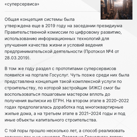
«суперсервиса»
Общая концепция системы была
утверждена еще в 2019 году на заседании президиума
Правительственной комиссии по цифровому развитию,
использованию информационных технологий ‎для
улучшения качества жизни и условий ведения
предпринимательской деятельности (Протокол №4 от
28.03.2019).
В том же году раздел с прототипами суперсервисов
появился на портале Госуслуг. Чуть позже среди них была
представлена концепция такой комплексной услуги по
строительству, по которой застройщик (ИЖС) смог бы
воспользоваться пошаговым мастером вплоть до
получения выписки из ЕГРН. На втором этапе в 2020–2022
годах предполагалась доработка под многоквартирные
жилые дома, а на третьем этапе в 2021–2024 годы и под
иные объекты капитального строительства.
С той поры прошло несколько лет, а способ реализовать
задумку так и не нашелся. Раздел на Госуслугах теперь