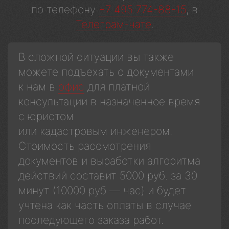
по телефону
+7 495 774-88-15
, в
Телеграм-чате
.
В сложной ситуации вы также
можете подъехать с документами
к нам в
офис
для платной
консультации в назначенное время
с юристом
или кадастровым инженером.
Стоимость рассмотрения
документов и выработки алгоритма
действий составит 5000 руб. за 30
минут (10000 руб — час) и будет
учтена как часть оплаты в случае
последующего заказа работ.