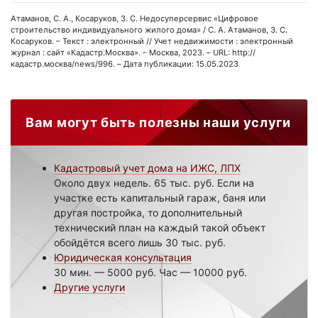
Атаманов, С. А., Косаруков, З. С. Недосуперсервис «Цифровое
строительство индивидуального жилого дома» / С. А. Атаманов, З. С.
Косаруков. – Текст : электронный // Учет недвижимости : электронный
журнал : сайт «Кадастр.Москва». – Москва, 2023. – URL: http://
кадастр.москва/news/996. – Дата публикации: 15.05.2023
Вам могут быть полезны наши услуги
Кадастровый учет дома на ИЖС, ЛПХ
Около двух недель. 65 тыс. руб. Если на
участке есть капитальный гараж, баня или
другая постройка, то дополнительный
технический план на каждый такой объект
обойдётся всего лишь 30 тыс. руб.
Юридическая консультация
30 мин. — 5000 руб. Час — 10000 руб.
Другие услуги