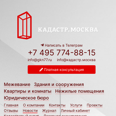
Написать в Телеграм
+7 495 774-88-15
info@gkn77.ru
info@кадастр.москва
Платная консультация
Межевание
Здания и сооружения
Квартиры и комнаты
Нежилые помещения
Юридическое бюро
Главная
О компании
Контакты
Услуги
Проекты
Отзывы
Новости
Журнал
Личный кабинет
Кадастровый аудит
Лазерное сканирование