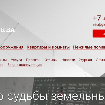
+7 
info@gk
сооружения
Квартиры и комнаты
Нежилые поме
акты
Услуги
Проекты
Отзывы
Новости
Журнал
Личн
ие
Ввод в эксплуатацию
о судьбы земельн