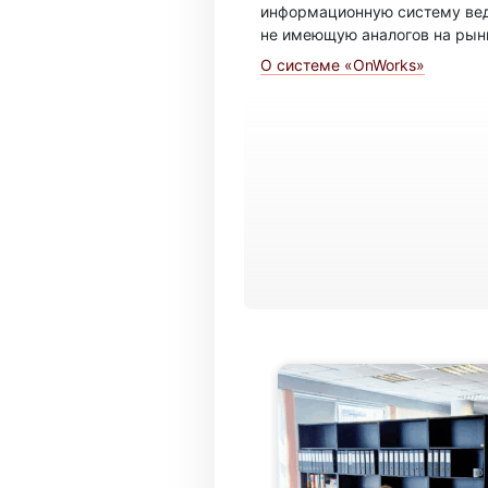
информационную систему вед
не имеющую аналогов на рын
О системе «OnWorks»