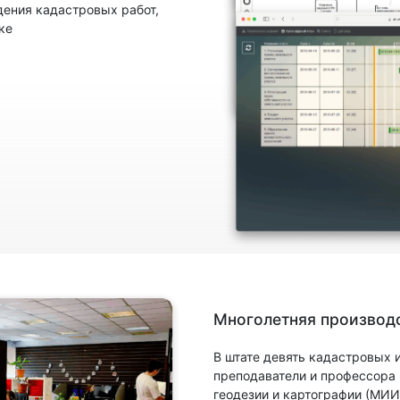
ения кадастровых работ,
ке
Многолетняя производс
В штате девять кадастровых
преподаватели и профессора
геодезии и картографии (МИИ