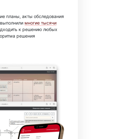
ие планы, акты обследования
ы выполнили
многие тысячи
подходить к решению любых
горитма решения