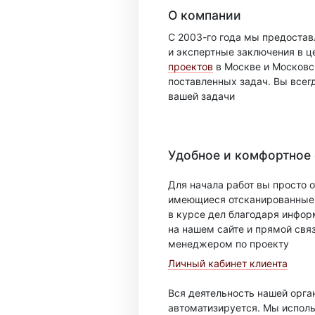
О компании
С 2003-го года мы предоста
и экспертные заключения в ц
проектов
в Москве и Московск
поставленных задач. Вы всег
вашей задачи
Удобное и комфортное
Для начала работ вы просто о
имеющиеся отсканированные 
в курсе дел благодаря инфо
на нашем сайте и прямой свя
менеджером по проекту
Личный кабинет клиента
Вся деятельность нашей орг
автоматизируется. Мы испол