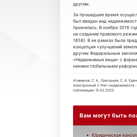
другим.
За прошедшее время осущест
был введен вид недвижимост
прижилась. В ноябре 2016 го
на создание правового режи
1858). В ее рамках была пре
концепция «улучшений земел
другим Федеральным законом 
«Недвижимые вещи» с формал
некими глобальными реформа
Атаманов, С. А., Григорьев, С. А. Ед
электронный // Учет недвижимости : 
публикации: 15.02.2023
Вам могут быть по
Юридическая консул