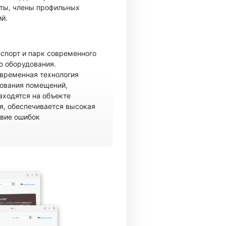
ты, члены профильных
й.
спорт и парк современного
о оборудования.
овременная технология
рования помещений,
аходятся на объекте
, обеспечивается высокая
твие ошибок