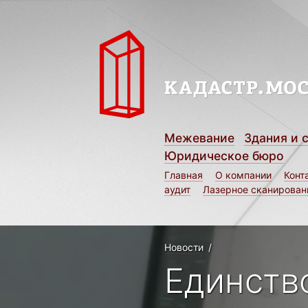
Межевание
Здания и 
Юридическое бюро
Главная
О компании
Конт
аудит
Лазерное сканирован
Новости
/
Единств