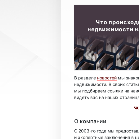
Что происход
недвижимости на
В разделе
новостей
мы знаком
недвижимости. В своих стать
мы подбираем ссылки на наиб
видеть вас на наших страниц
О компании
С 2003-го года мы предоста
и экспертные заключения в ц