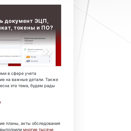
ь документ ЭЦП,
кат, токены и ПО?
ми в сфере учета
ие на важные детали. Также
есна эта тема, будем рады
н
ие планы, акты обследования
ы выполнили
многие тысячи