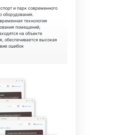
спорт и парк современного
о оборудования.
овременная технология
рования помещений,
аходятся на объекте
, обеспечивается высокая
твие ошибок