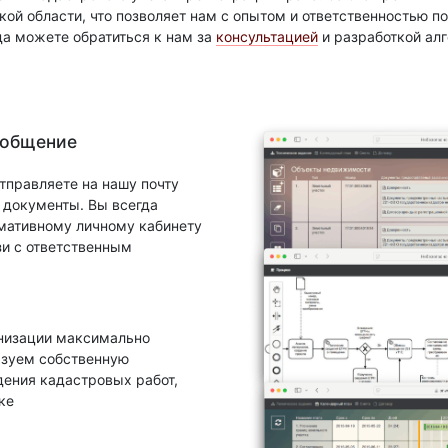
ой области, что позволяет нам с опытом и ответственностью 
да можете обратиться к нам за
консультацией
и разработкой ал
 общение
тправляете на нашу почту
документы. Вы всегда
рмативному личному кабинету
зи с ответственным
анизации максимально
ьзуем собственную
ения кадастровых работ,
ке