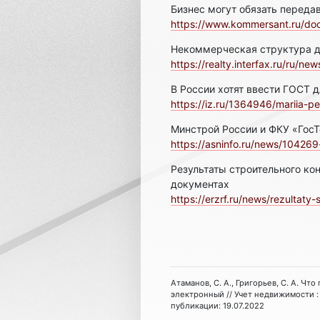
Бизнес могут обязать переда
https://www.kommersant.ru/d
Некоммерческая структура д
https://realty.interfax.ru/ru/news
В России хотят ввести ГОСТ 
https://iz.ru/1364946/mariia-pe
Минстрой России и ФКУ «ГосТ
https://asninfo.ru/news/104269-
Результаты строительного ко
документах
https://erzrf.ru/news/rezultaty-st
Атаманов, С. А., Григорьев, С. А. Что
электронный // Учет недвижимости : 
публикации: 19.07.2022