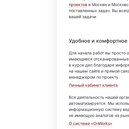
проектов
в Москве и Московск
поставленных задач. Вы всег
вашей задачи
Удобное и комфортное
Для начала работ вы просто о
имеющиеся отсканированные 
в курсе дел благодаря инфо
на нашем сайте и прямой свя
менеджером по проекту
Личный кабинет клиента
Вся деятельность нашей орг
автоматизируется. Мы испол
информационную систему вед
не имеющую аналогов на рын
О системе «OnWorks»