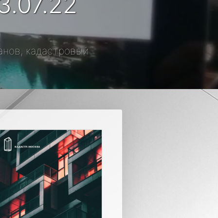
3.07.22
манов, кадастровый