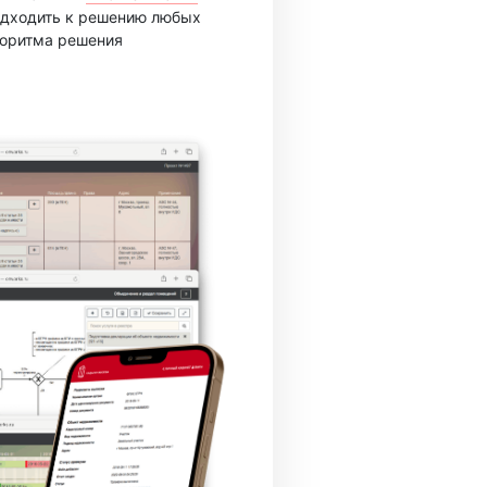
подходить к решению любых
горитма решения