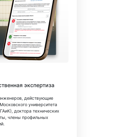
твенная экспертиза
 инженеров, действующие
 Московского университета
ГАиК), доктора технических
ты, члены профильных
й.