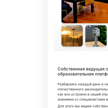
Собственная ведущая 
образовательная плат
Разбираясь каждый день в х
отечественного законодатель
как все устроено в нашей отр
знаниями со специалистами в
Для этого мы ведем собстве