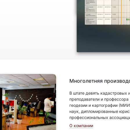
Многолетняя производс
В штате девять кадастровых
преподаватели и профессора
геодезии и картографии (МИИ
наук, дипломированные юрис
профессиональных ассоциаци
О компании