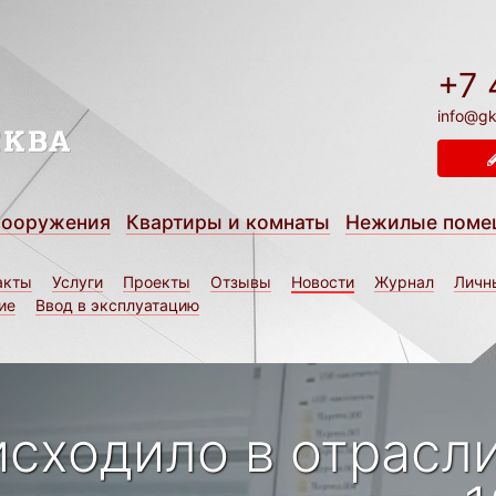
+7 
info@gk
сооружения
Квартиры и комнаты
Нежилые поме
акты
Услуги
Проекты
Отзывы
Новости
Журнал
Личн
ие
Ввод в эксплуатацию
исходило в отрасли