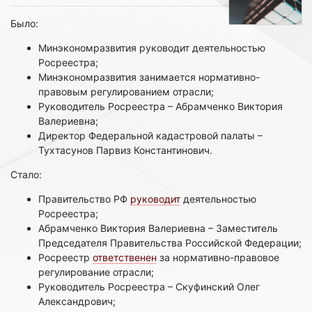
Было:
Минэкономразвития руководит деятельностью
Росреестра;
Минэкономразвития занимается нормативно-
правовым регулированием отрасли;
Руководитель Росреестра – Абрамченко Виктория
Валериевна;
Директор Федеральной кадастровой палаты –
Тухтасунов Парвиз Константинович.
Стало:
Правительство РФ
руководит
деятельностью
Росреестра;
Абрамченко Виктория Валериевна – Заместитель
Председателя Правительства Российской Федерации;
Росреестр
ответственен
за нормативно-правовое
регулирование отрасли;
Руководитель Росреестра – Скуфинский Олег
Александрович;