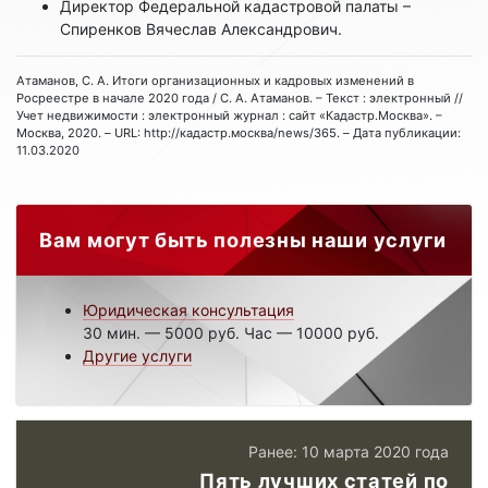
Директор Федеральной кадастровой палаты –
Спиренков Вячеслав Александрович.
Атаманов, С. А. Итоги организационных и кадровых изменений в
Росреестре в начале 2020 года / С. А. Атаманов. – Текст : электронный //
Учет недвижимости : электронный журнал : сайт «Кадастр.Москва». –
Москва, 2020. – URL: http://кадастр.москва/news/365. – Дата публикации:
11.03.2020
Вам могут быть полезны наши услуги
Юридическая консультация
30 мин. — 5000 руб. Час — 10000 руб.
Другие услуги
Ранее: 10 марта 2020 года
Пять лучших статей по