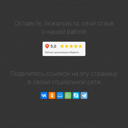
Оставьте, пожалуйста, свой отзыв
о нашей работе
Поделитесь ссылкой на эту страницу
в своей социальной сети