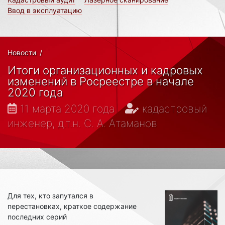
Ввод в эксплуатацию
Новости
/
Итоги организационных и кадровых
изменений в Росреестре в начале
2020 года
11 марта 2020 года
кадастровый
инженер, д.т.н. С. А. Атаманов
Для тех, кто запутался в
перестановках, краткое содержание
последних серий