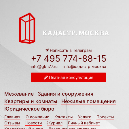
Написать в Телеграм
+7 495 774-88-15
info@gkn77.ru
info@кадастр.москва
Платная консультация
Межевание
Здания и сооружения
Квартиры и комнаты
Нежилые помещения
Юридическое бюро
Главная
О компании
Контакты
Услуги
Проекты
Отзывы
Новости
Журнал
Личный кабинет
Кадастровый аудит
Лазерное сканирование