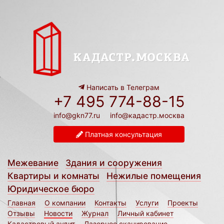
Написать в Телеграм
+7 495 774-88-15
info@gkn77.ru
info@кадастр.москва
Платная консультация
Межевание
Здания и сооружения
Квартиры и комнаты
Нежилые помещения
Юридическое бюро
Главная
О компании
Контакты
Услуги
Проекты
Отзывы
Новости
Журнал
Личный кабинет
Кадастровый аудит
Лазерное сканирование