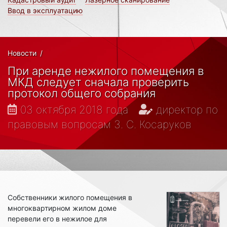
Ввод в эксплуатацию
Новости
/
При аренде нежилого помещения в
МКД следует сначала проверить
протокол общего собрания
03 октября 2018 года
директор по
правовым вопросам З. С. Косаруков
Собственники жилого помещения в
многоквартирном жилом доме
перевели его в нежилое для