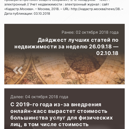
электронный // Учет недвижимости : электронный журнал : сайт
«Кадастр.Москва». – Москва, 2018. – URL: http://кадастр.москва/news/38. –
Дата публикации: 03.10.2018
Ранее: 02 октября 2018 года
Дайджест лучших статей по
недвижимости за неделю 26.09.18 —
02.10.18
Далее: 04 октября 2018 года
C 2019-го года из-за внедрения
онлайн-касс вырастет стоимость
большинства услуг для физических
лиц, в том числе стоимость