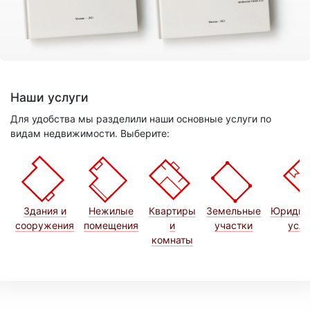
Наши услуги
Для удобства мы разделили наши основные услуги по
видам недвижимости. Выберите:
Здания и
Нежилые
Квартиры
Земельные
Юридич
сооружения
помещения
и
участки
услу
комнаты