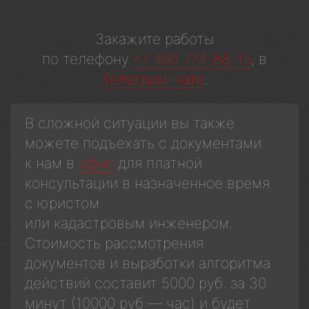
Закажите работы
по телефону
+7 495 774-88-15
, в
Телеграм-чате
.
В сложной ситуации вы также
можете подъехать с документами
к нам в
офис
для платной
консультации в назначенное время
с юристом
или кадастровым инженером.
Стоимость рассмотрения
документов и выработки алгоритма
действий составит 5000 руб. за 30
минут (10000 руб — час) и будет