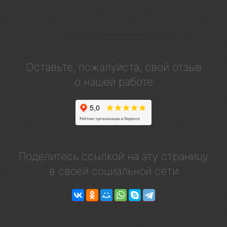
Оставьте, пожалуйста, свой отзыв
о нашей работе
Поделитесь ссылкой на эту страницу
в своей социальной сети