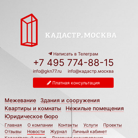
Написать в Телеграм
+7 495 774-88-15
info@gkn77.ru
info@кадастр.москва
Платная консультация
Межевание
Здания и сооружения
Квартиры и комнаты
Нежилые помещения
Юридическое бюро
Главная
О компании
Контакты
Услуги
Проекты
Отзывы
Новости
Журнал
Личный кабинет
Кадастровый аудит
Лазерное сканирование