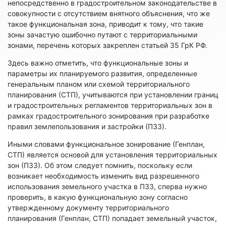
непосредственно в градостроительном законодательстве в
совокупности с отсутствием внятного объяснения, что же
такое функциональная зона, приводит к тому, что такие
зоны зачастую ошибочно путают с территориальными
зонами, перечень которых закреплен статьей 35 ГрК РФ.
Здесь важно отметить, что функциональные зоны и
параметры их планируемого развития, определенные
генеральным планом или схемой территориального
планирования (СТП), учитываются при установлении границ
и градостроительных регламентов территориальных зон в
рамках градостроительного зонирования при разработке
правил землепользования и застройки (ПЗЗ).
Иными словами функциональное зонирование (Генплан,
СТП) является основой для установления территориальных
зон (ПЗЗ). Об этом следует помнить, поскольку если
возникает необходимость изменить вид разрешенного
использования земельного участка в ПЗЗ, сперва нужно
проверить, в какую функциональную зону согласно
утвержденному документу территориального
планирования (Генплан, СТП) попадает земельный участок,