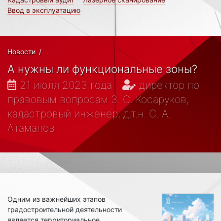
Ввод в эксплуатацию
Новости
/
А нужны ли функциональные зоны?
21 июля 2023 года
директор по
правовым вопросам З. С. Косаруков,
кадастровый инженер, д.т.н. С. А.
Атаманов
Одним из важнейших этапов
градостроительной деятельности
является территориальное