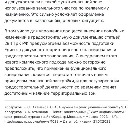
и допускается ли в такой функциональной зоне
использование земельного участка по желаемому
назначению. Это сильно усложняет оформление
документов в, казалось бы, рядовых ситуациях.
В том числе для упрощения процесса внесения подобных
изменений в градостроительную документацию статьей
28.1 ГрК РФ предусмотрена возможность подготовки
Единого документа территориального планирования и
градостроительного зонирования. С внедрением этого
нового комплексного подхода можно осторожно
предположить, что применение функционального
зонирования, кажется, перестает отвечать новым
принципам смешанной застройки, и для регулирования
градостроительной деятельности со временем станет
достаточным наличие территориальных зон.
Косаруков, З. С., Атаманов, С. А. А нужны ли функциональные зоны? / З. С.
Косаруков, С. А. Атаманов. – Текст : электронный // Учет недвижимости :
электронный журнал : сайт «Кадастр.Москва». – Москва, 2023. – URL:
http://кадастр.москва/news/1023. – Дата публикации: 21.07.2023