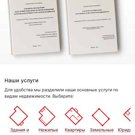
Наши услуги
Для удобства мы разделили наши основные услуги по
видам недвижимости. Выберите:
Здания и
Нежилые
Квартиры
Земельные
Юридич