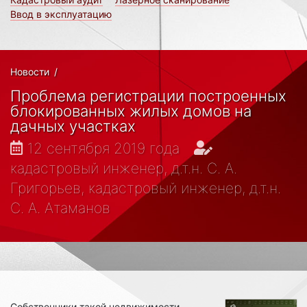
Ввод в эксплуатацию
Новости
/
Проблема регистрации построенных
блокированных жилых домов на
дачных участках
12 сентября 2019 года
кадастровый инженер, д.т.н. С. А.
Григорьев, кадастровый инженер, д.т.н.
С. А. Атаманов
Собственники такой недвижимости