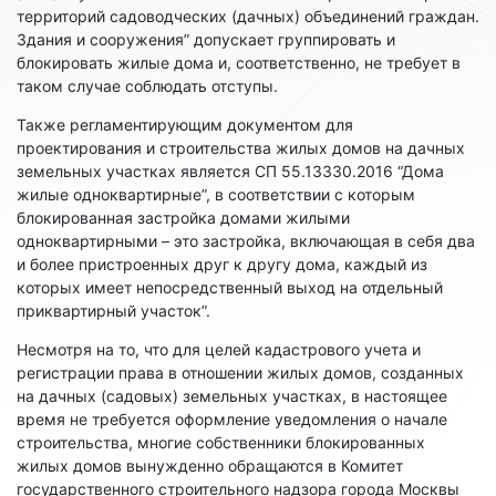
территорий садоводческих (дачных) объединений граждан.
Здания и сооружения” допускает группировать и
блокировать жилые дома и, соответственно, не требует в
таком случае соблюдать отступы.
Также регламентирующим документом для
проектирования и строительства жилых домов на дачных
земельных участках является СП 55.13330.2016 “Дома
жилые одноквартирные”, в соответствии с которым
блокированная застройка домами жилыми
одноквартирными – это застройка, включающая в себя два
и более пристроенных друг к другу дома, каждый из
которых имеет непосредственный выход на отдельный
приквартирный участок”.
Несмотря на то, что для целей кадастрового учета и
регистрации права в отношении жилых домов, созданных
на дачных (садовых) земельных участках, в настоящее
время не требуется оформление уведомления о начале
строительства, многие собственники блокированных
жилых домов вынужденно обращаются в Комитет
государственного строительного надзора города Москвы