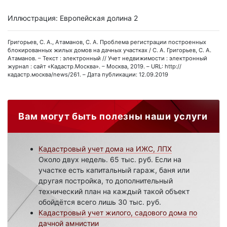
Иллюстрация: Европейская долина 2
Григорьев, С. А., Атаманов, С. А. Проблема регистрации построенных
блокированных жилых домов на дачных участках / С. А. Григорьев, С. А.
Атаманов. – Текст : электронный // Учет недвижимости : электронный
журнал : сайт «Кадастр.Москва». – Москва, 2019. – URL: http://
кадастр.москва/news/261. – Дата публикации: 12.09.2019
Вам могут быть полезны наши услуги
Кадастровый учет дома на ИЖС, ЛПХ
Около двух недель. 65 тыс. руб. Если на
участке есть капитальный гараж, баня или
другая постройка, то дополнительный
технический план на каждый такой объект
обойдётся всего лишь 30 тыс. руб.
Кадастровый учет жилого, садового дома по
дачной амнистии