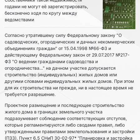
годами не могут её зарегистрировать,
бесконечно ходя по кругу между
ведомствами
Согласно утратившему силу Федеральному закону "О
садоводческих, огороднических и дачных некоммерческих
объединениях граждан" от 15.04.1998 №66-ФЗ и
действующему Федеральному закон от 29.07.2017 №217-
ФЗ "О ведении гражданами садоводства и
огородничества…" на дачном участке допускается
строительство (индивидуальных) жилых домов или
другими словами индивидуальных жилых домов. При этом
для их строительства ни прежде, ни в настоящее время не
требуется разрешение.
Проектное размещение и последующее строительство
жилого дома в границах земельного участка
подразумевает соблюдение соответствующих отступов,
которые регламентируются либо сводами правил, либо
утвержденными правилами землепользования и застройки
(ПЗЗ). Пункт 6.5 СНиП 30-02-97* “Планировка и застройка