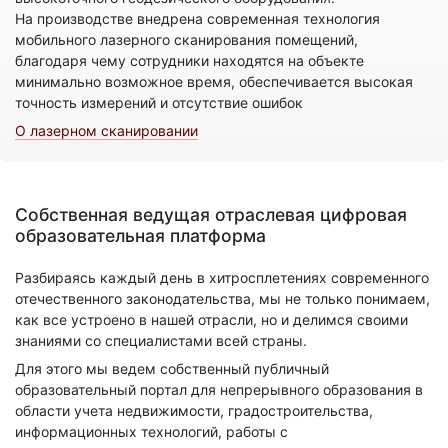
На производстве внедрена современная технология
мобильного лазерного сканирования помещений,
благодаря чему сотрудники находятся на объекте
минимально возможное время, обеспечивается высокая
точность измерений и отсутствие ошибок
О лазерном сканировании
Собственная ведущая отраслевая цифровая
образовательная платформа
Разбираясь каждый день в хитросплетениях современного
отечественного законодательства, мы не только понимаем,
как все устроено в нашей отрасли, но и делимся своими
знаниями со специалистами всей страны.
Для этого мы ведем собственный публичный
образовательный портал для непрерывного образования в
области учета недвижимости, градостроительства,
информационных технологий, работы с