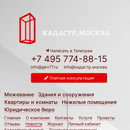
Написать в Телеграм
+7 495 774-88-15
info@gkn77.ru
info@кадастр.москва
Платная консультация
Межевание
Здания и сооружения
Квартиры и комнаты
Нежилые помещения
Юридическое бюро
Главная
О компании
Контакты
Услуги
Проекты
Отзывы
Новости
Журнал
Личный кабинет
Кадастровый аудит
Лазерное сканирование