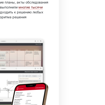
ие планы, акты обследования
ы выполнили
многие тысячи
подходить к решению любых
горитма решения