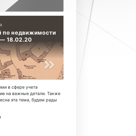
а
й по недвижимости
 — 18.02.20
ми в сфере учета
ие на важные детали. Также
есна эта тема, будем рады
н