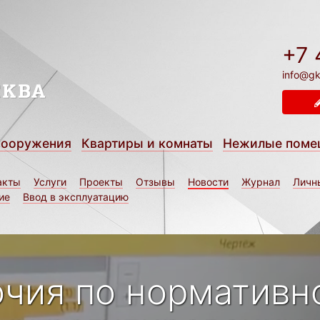
+7 
info@gk
сооружения
Квартиры и комнаты
Нежилые поме
акты
Услуги
Проекты
Отзывы
Новости
Журнал
Личн
ие
Ввод в эксплуатацию
чия по нормативн