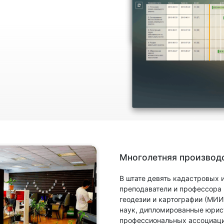
Многолетняя производс
В штате девять кадастровых
преподаватели и профессора
геодезии и картографии (МИИ
наук, дипломированные юрис
профессиональных ассоциаци