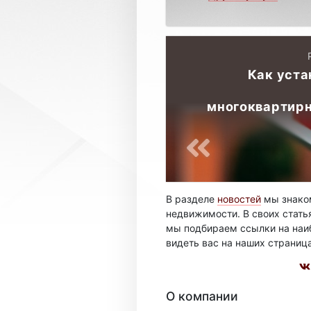
Как уста
многоквартирн
В разделе
новостей
мы знаком
недвижимости. В своих стать
мы подбираем ссылки на наиб
видеть вас на наших страниц
О компании