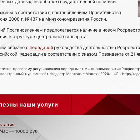
енных данных, выработке государственной политики.
ожены в соответствии с постановлением Правительства
юня 2008 г. №437 на Минэкономразвития России.
ий Постановлением предполагается наличие в новом Росреестр
ния в структуре центрального аппарата.
ий связано с
передачей
руководства деятельностью Росреестр
ийской Федерации в соответствии с Указом Президента от 21 я
ативно-правовому регулированию переданы от Минэкономразвития Росреестру / 
электронный журнал : сайт «Кадастр.Москва». – Москва, 2020. – URL: http://кад
лезны наши услуги
ьтация
 Час — 10000 руб.