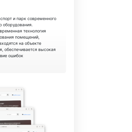
спорт и парк современного
о оборудования.
овременная технология
рования помещений,
аходятся на объекте
, обеспечивается высокая
твие ошибок