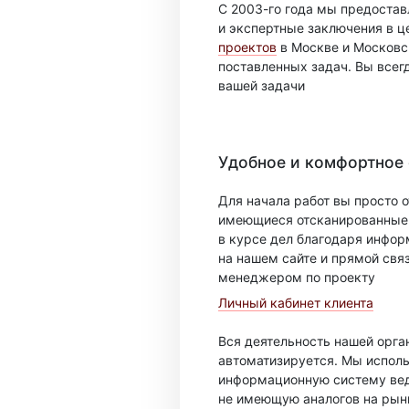
С 2003-го года мы предоста
и экспертные заключения в ц
проектов
в Москве и Московск
поставленных задач. Вы всег
вашей задачи
Удобное и комфортное
Для начала работ вы просто о
имеющиеся отсканированные 
в курсе дел благодаря инфо
на нашем сайте и прямой свя
менеджером по проекту
Личный кабинет клиента
Вся деятельность нашей орг
автоматизируется. Мы испол
информационную систему вед
не имеющую аналогов на рын