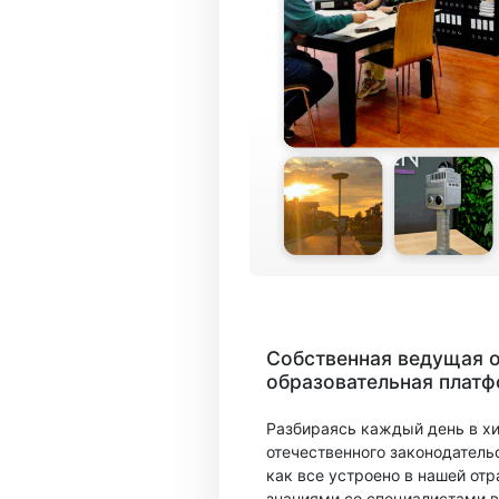
Собственная ведущая 
образовательная плат
Разбираясь каждый день в х
отечественного законодатель
как все устроено в нашей отр
знаниями со специалистами в