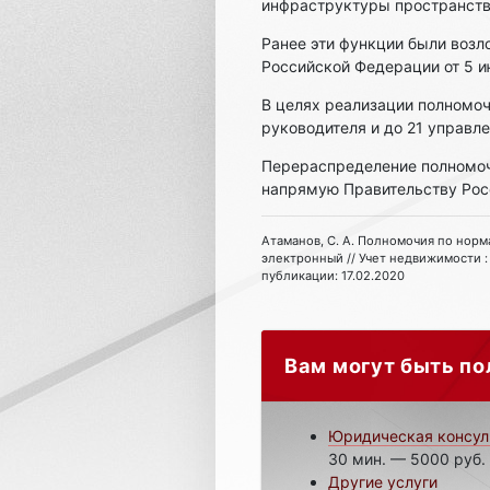
инфраструктуры пространств
Ранее эти функции были возл
Российской Федерации от 5 и
В целях реализации полномоч
руководителя и до 21 управле
Перераспределение полномоч
напрямую Правительству Росс
Атаманов, С. А. Полномочия по норм
электронный // Учет недвижимости : 
публикации: 17.02.2020
Вам могут быть по
Юридическая консул
30 мин. — 5000 руб.
Другие услуги