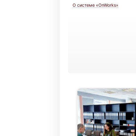
О системе «OnWorks»