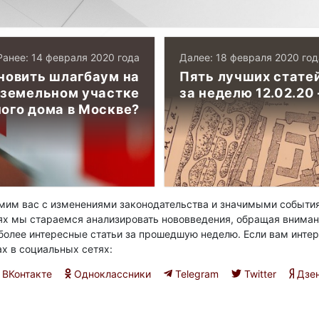
Ранее: 14 февраля 2020 года
Далее: 18 февраля 2020 год
новить шлагбаум на
Пять лучших стате
земельном участке
за неделю 12.02.20
ого дома в Москве?
им вас с изменениями законодательства и значимыми события
ях мы стараемся анализировать нововведения, обращая вниман
олее интересные статьи за прошедшую неделю. Если вам интер
ах в социальных сетях:
ВКонтакте
Одноклассники
Telegram
Twitter
Дзе