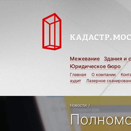
Межевание
Здания и 
Юридическое бюро
Главная
О компании
Конт
аудит
Лазерное сканирован
Новости
/
Полномо