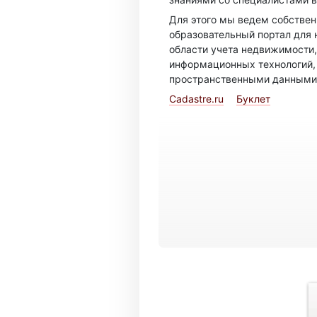
Для этого мы ведем собстве
образовательный портал для 
области учета недвижимости,
информационных технологий,
пространственными данными
Cadastre.ru
Буклет