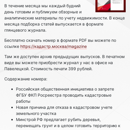
В течение месяца мы каждый будний
день готовим и публикуем обзорные и
аналитические материалы по учету недвижимости. В конце
месяца подборка статей выпускается в формате
глянцевого журнала.
Бесплатно скачать номер в формате PDF вы можете по
ссылке
https://кадастр.москва/magazine
Там же доступен архив предыдущих выпусков. В печатном
виде вы можете приобрести журнал у нас в офисе на
Павелецкой. Стоимость печати 399 рублей.
Содержание номера:
Российская общественная инициатива о запрете
ФГБУ ФКП Росреестра проводить кадастровые
работы
Новая причина для отказа в кадастровом учете
земельного участка
Минстрой РФ предлагает рубить деревья,
перемещать грунт и в целом готовить территорию к