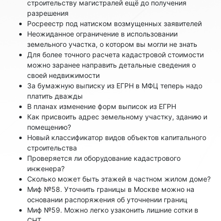
строительству магистралей ещё до получения
разрешения
Росреестр под натиском возмущенных заявителей
Неожиданное ограничение в использовании
земельного участка, о котором вы могли не знать
Для более точного расчета кадастровой стоимости
можно заранее направить детальные сведения о
своей недвижимости
За бумажную выписку из ЕГРН в МФЦ теперь надо
платить дважды
В планах изменение форм выписок из ЕГРН
Как присвоить адрес земельному участку, зданию и
помещению?
Новый классификатор видов объектов капитального
строительства
Проверяется ли оборудование кадастрового
инженера?
Сколько может быть этажей в частном жилом доме?
Миф №58. Уточнить границы в Москве можно на
основании распоряжения об уточнении границ
Миф №59. Можно легко узаконить лишние сотки в
СНТ