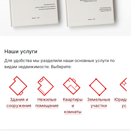
Наши услуги
Для удобства мы разделили наши основные услуги по
видам недвижимости. Выберите:
Здания и
Нежилые
Квартиры
Земельные
Юридич
сооружения
помещения
и
участки
услу
комнаты