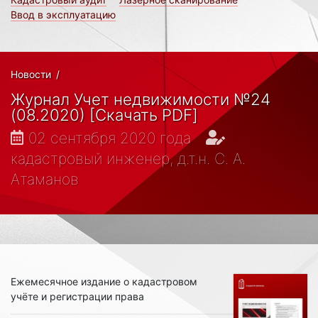
Ввод в эксплуатацию
Новости
/
Журнал Учет недвижимости №24
(08.2020) [Скачать PDF]
02 сентября 2020 года
кадастровый инженер, д.т.н. С. А.
Атаманов
Ежемесячное издание о кадастровом
учёте и регистрации права