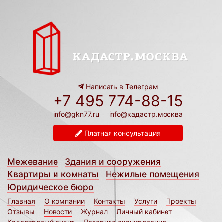
Написать в Телеграм
+7 495 774-88-15
info@gkn77.ru
info@кадастр.москва
Платная консультация
Межевание
Здания и сооружения
Квартиры и комнаты
Нежилые помещения
Юридическое бюро
Главная
О компании
Контакты
Услуги
Проекты
Отзывы
Новости
Журнал
Личный кабинет
Кадастровый аудит
Лазерное сканирование