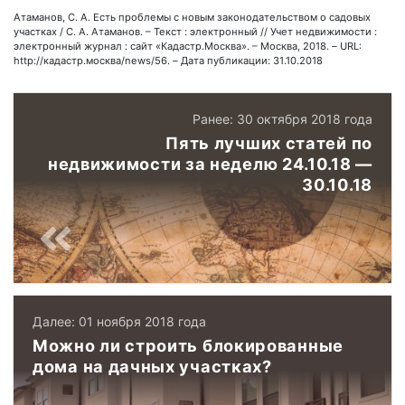
Атаманов, С. А. Есть проблемы с новым законодательством о садовых
участках / С. А. Атаманов. – Текст : электронный // Учет недвижимости :
электронный журнал : сайт «Кадастр.Москва». – Москва, 2018. – URL:
http://кадастр.москва/news/56. – Дата публикации: 31.10.2018
Ранее: 30 октября 2018 года
Пять лучших статей по
недвижимости за неделю 24.10.18 —
30.10.18
Далее: 01 ноября 2018 года
Можно ли строить блокированные
дома на дачных участках?