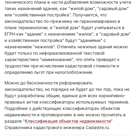
технического плана в части добавления возможности учета
таких назначений здания, как "жилой дом", "садовый дом"
или "хозяйственная постройка". Получается, что
законодательство по-прежнему не гармонизировано в
плане терминологии, и "жилой дом" будет учитываться в
ЕГРН как "здание" с назначением "жилое", а "садовый дом"
и хозяйственная постройка" будут "зданиями" с
назначением "нежилое". Отличить нежилые здания можно
будет только по неформализованной текстовой
характеристике "наименование", что опять приведет к
трудностям при исчислении кадастровой стоимости и
определению льгот при налогообложении.
Можно до бесконечности реформировать
законодательство, но порядка не будет до тех пор, пока не
будут разработаны общие, единые для всех нормативно-
правовых актов классификаторы используемых терминов.
Подробнее о действующих классификаторах объектов
недвижимости и противоречиях в них можно прочитать в
разделе "
Классификация объектов недвижимости
"
Справочника кадастрового инженера Cadastre.ru.