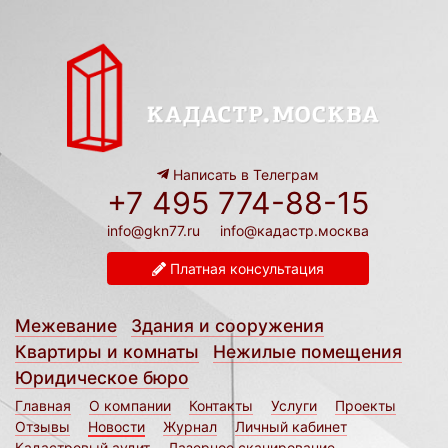
Написать в Телеграм
+7 495 774-88-15
info@gkn77.ru
info@кадастр.москва
Платная консультация
Межевание
Здания и сооружения
Квартиры и комнаты
Нежилые помещения
Юридическое бюро
Главная
О компании
Контакты
Услуги
Проекты
Отзывы
Новости
Журнал
Личный кабинет
Кадастровый аудит
Лазерное сканирование