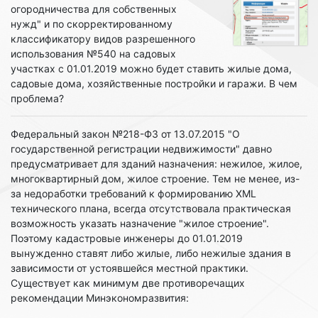
огородничества для собственных
нужд" и по скорректированному
классификатору видов разрешенного
использования №540 на садовых
участках с 01.01.2019 можно будет ставить жилые дома,
садовые дома, хозяйственные постройки и гаражи. В чем
проблема?
Федеральный закон №218-ФЗ от 13.07.2015 "О
государственной регистрации недвижимости" давно
предусматривает для зданий назначения: нежилое, жилое,
многоквартирный дом, жилое строение. Тем не менее, из-
за недоработки требований к формированию XML
технического плана, всегда отсутствовала практическая
возможность указать назначение "жилое строение".
Поэтому кадастровые инженеры до 01.01.2019
вынужденно ставят либо жилые, либо нежилые здания в
зависимости от устоявшейся местной практики.
Существует как минимум две противоречащих
рекомендации Минэкономразвития: