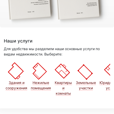
Наши услуги
Для удобства мы разделили наши основные услуги по
видам недвижимости. Выберите:
Здания и
Нежилые
Квартиры
Земельные
Юридич
сооружения
помещения
и
участки
услу
комнаты