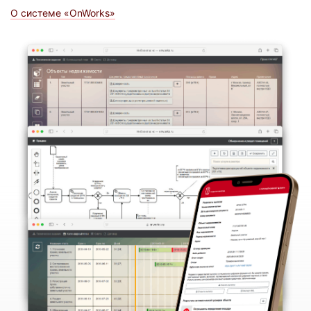
О системе «OnWorks»