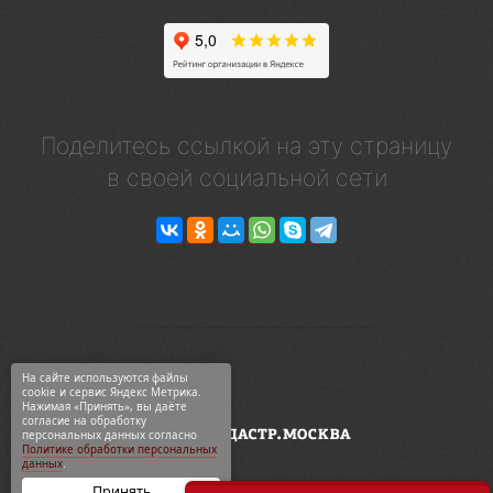
Поделитесь ссылкой на эту страницу
в своей социальной сети
На сайте используются файлы
cookie и сервис Яндекс Метрика.
Нажимая «Принять», вы даёте
согласие на обработку
персональных данных согласно
Политике обработки персональных
данных
.
Принять