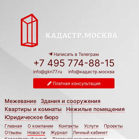
Написать в Телеграм
+7 495 774-88-15
info@gkn77.ru
info@кадастр.москва
Платная консультация
Межевание
Здания и сооружения
Квартиры и комнаты
Нежилые помещения
Юридическое бюро
Главная
О компании
Контакты
Услуги
Проекты
Отзывы
Новости
Журнал
Личный кабинет
Кадастровый аудит
Лазерное сканирование