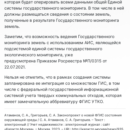
которая будет оперировать всеми данными общей Единой
системы государственного мониторинга. В том числе в ней
должны размещаться сведения о состоянии земель,
полученные в результате Государственного мониторинга
земель.
Заметим, что возможность ведения Государственного
мониторинга земель с использованием АИС, являющейся
подсистемой единой системы государственного
экологического мониторинга, уже
предусмотрена Приказом Росреестра №П/0315 от
22.07.2021.
Нельзя не отметить, что в рамках создания системы
запланирована ее интеграция со множеством ГИС, в том
числе с федеральной государственной информационной
системой учета твердых коммунальных отходов, которая
имеет замечательную аббревиатуру ФГИС УТКО.
Атаманов, С. А., Григорьев, С. А. Законопроект о новой ФГИС состояния
окружающей среды / С. А. Атаманов, С. А. Григорьев. – Текст :
электронный // Учет недвижимости : электронный журнал : сайт
«Кадастр.Москва». – Москва, 2023. – URL: http://кадастр.москва/news/935.