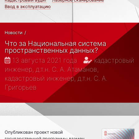
Ввод в эксплуатацию
Новости
/
Что за Национальная система
пространственных данных?
13 августа 2021 года
кадастровый
инженер, д.т.н. С. А. Атаманов,
кадастровый инженер, д.т.н. С. А.
Григорьев
Опубликован проект новой
государственной программы взамен