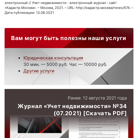
электронный // Учет недвижимости : электронный журнал : сайт
«Кадастр.Москва». – Москва, 2021. – URL: http://кадастр.москва/news/674. –
Дата публикации: 13.08.2021
Вам могут быть полезны наши услуги
Юридическая консультация
30 мин. — 5000 руб. Час — 10000 руб.
Другие услуги
Ранее: 12 августа 2021 года
Журнал «Учет недвижимости» №34
(07.2021) [Скачать PDF]