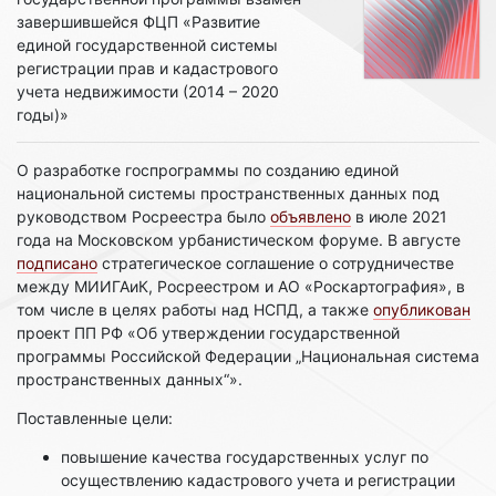
завершившейся ФЦП «Развитие
единой государственной системы
регистрации прав и кадастрового
учета недвижимости (2014 – 2020
годы)»
О разработке госпрограммы по созданию единой
национальной системы пространственных данных под
руководством Росреестра было
объявлено
в июле 2021
года на Московском урбанистическом форуме. В августе
подписано
стратегическое соглашение о сотрудничестве
между МИИГАиК, Росреестром и АО «Роскартография», в
том числе в целях работы над НСПД, а также
опубликован
проект ПП РФ «Об утверждении государственной
программы Российской Федерации „Национальная система
пространственных данных“».
Поставленные цели:
повышение качества государственных услуг по
осуществлению кадастрового учета и регистрации