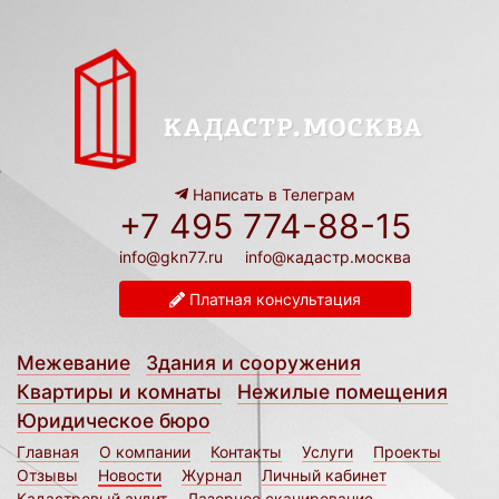
Написать в Телеграм
+7 495 774-88-15
info@gkn77.ru
info@кадастр.москва
Платная консультация
Межевание
Здания и сооружения
Квартиры и комнаты
Нежилые помещения
Юридическое бюро
Главная
О компании
Контакты
Услуги
Проекты
Отзывы
Новости
Журнал
Личный кабинет
Кадастровый аудит
Лазерное сканирование