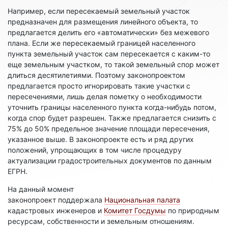
Например, если пересекаемый земельный участок
предназначен для размещения линейного объекта, то
предлагается делить его «автоматически» без межевого
плана. Если же пересекаемый границей населенного
пункта земельный участок сам пересекается с каким-то
еще земельным участком, то такой земельный спор может
длиться десятилетиями. Поэтому законопроектом
предлагается просто игнорировать такие участки с
пересечениями, лишь делая пометку о необходимости
уточнить границы населенного пункта когда-нибудь потом,
когда спор будет разрешен. Также предлагается снизить с
75% до 50% предельное значение площади пересечения,
указанное выше. В законопроекте есть и ряд других
положений, упрощающих в том числе процедуру
актуализации градостроительных документов по данным
ЕГРН.
На данный момент
законопроект поддержала
Национальная палата
кадастровых инженеров и
Комитет Госдумы
по природным
ресурсам, собственности и земельным отношениям.