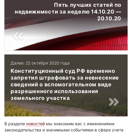
Пять лучших статей по
недвижимости за неделю 14.10.20 —
20.10.20
Далее: 22 октября 2020 года
Конституционный суд РФ временно
запретил штрафовать за невнесение
сведений о вспомогательном виде
разрешенного использования
земельного участка
В разделе
новостей
мы знакомим вас с изменениями
законодательства и значимыми событиями в сфере учета