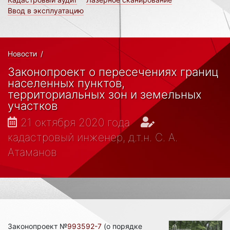
Ввод в эксплуатацию
Новости
/
Законопроект о пересечениях границ
населенных пунктов,
территориальных зон и земельных
участков
21 октября 2020 года
кадастровый инженер, д.т.н. С. А.
Атаманов
Законопроект №
993592-7
(о порядке