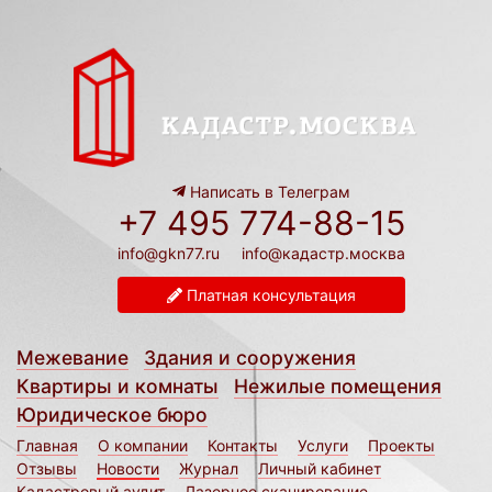
Написать в Телеграм
+7 495 774-88-15
info@gkn77.ru
info@кадастр.москва
Платная консультация
Межевание
Здания и сооружения
Квартиры и комнаты
Нежилые помещения
Юридическое бюро
Главная
О компании
Контакты
Услуги
Проекты
Отзывы
Новости
Журнал
Личный кабинет
Кадастровый аудит
Лазерное сканирование