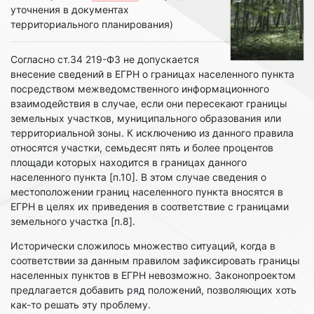
уточнения в документах
территориального планирования)
Согласно ст.34 219-ФЗ не допускается
внесение сведений в ЕГРН о границах населенного пункта
посредством межведомственного информационного
взаимодействия в случае, если они пересекают границы
земельных участков, муниципального образования или
территориальной зоны. К исключению из данного правила
относятся участки, семьдесят пять и более процентов
площади которых находится в границах данного
населенного пункта [п.10]. В этом случае сведения о
местоположении границ населенного пункта вносятся в
ЕГРН в целях их приведения в соответствие с границами
земельного участка [п.8].
Исторически сложилось множество ситуаций, когда в
соответствии за данным правилом зафиксировать границы
населенных пунктов в ЕГРН невозможно. Законопроектом
предлагается добавить ряд положений, позволяющих хоть
как-то решать эту проблему.