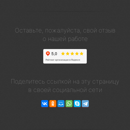
Оставьте, пожалуйста, свой отзыв
о нашей работе
Поделитесь ссылкой на эту страницу
в своей социальной сети