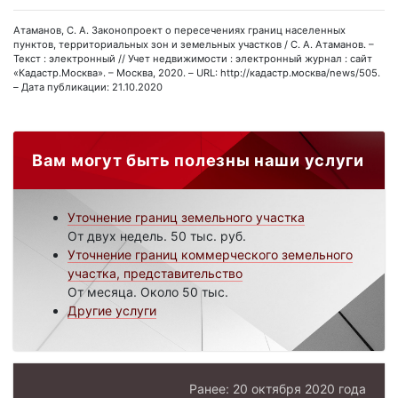
Атаманов, С. А. Законопроект о пересечениях границ населенных
пунктов, территориальных зон и земельных участков / С. А. Атаманов. –
Текст : электронный // Учет недвижимости : электронный журнал : сайт
«Кадастр.Москва». – Москва, 2020. – URL: http://кадастр.москва/news/505.
– Дата публикации: 21.10.2020
Вам могут быть полезны наши услуги
Уточнение границ земельного участка
От двух недель. 50 тыс. руб.
Уточнение границ коммерческого земельного
участка, представительство
От месяца. Около 50 тыс.
Другие услуги
Ранее: 20 октября 2020 года