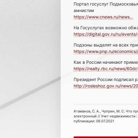
Портал госуслуг Подмосковь
амнистии
https://www.cnews.ru/news...
На Госуслугах возможно обж
https://digital.gov.ru/ru/events
Подзоны выделят на всех пр
https://www.pnp.ru/economics/
Как в России начинают приме
https://realty.rbc.ru/news/60dc
Президент России подписал 
http://rosleshoz.gov.ru/news/20
Атаманов, С. А., Чуприн, М. С. Что п
электронный // Учет недвижимости : 
публикации: 06.07.2021