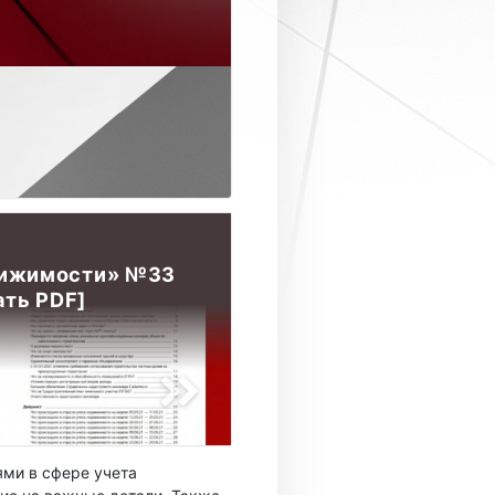
вижимости» №33
ать PDF]
ми в сфере учета