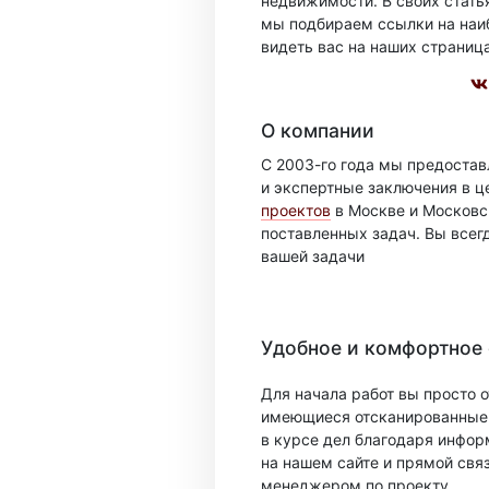
недвижимости. В своих стать
мы подбираем ссылки на наиб
видеть вас на наших страниц
О компании
С 2003-го года мы предоста
и экспертные заключения в ц
проектов
в Москве и Московск
поставленных задач. Вы всег
вашей задачи
Удобное и комфортное
Для начала работ вы просто о
имеющиеся отсканированные 
в курсе дел благодаря инфо
на нашем сайте и прямой свя
менеджером по проекту