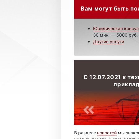
Вам могут быть по
Юридическая консул
30 мин. — 5000 руб.
Другие услуги
С 12.07.2021 к те
приклад
В разделе
новостей
мы знаком