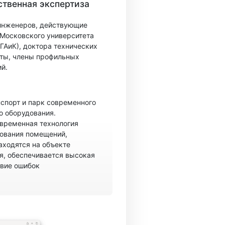
твенная экспертиза
 инженеров, действующие
 Московского университета
ГАиК), доктора технических
ты, члены профильных
й.
спорт и парк современного
о оборудования.
овременная технология
рования помещений,
аходятся на объекте
, обеспечивается высокая
твие ошибок