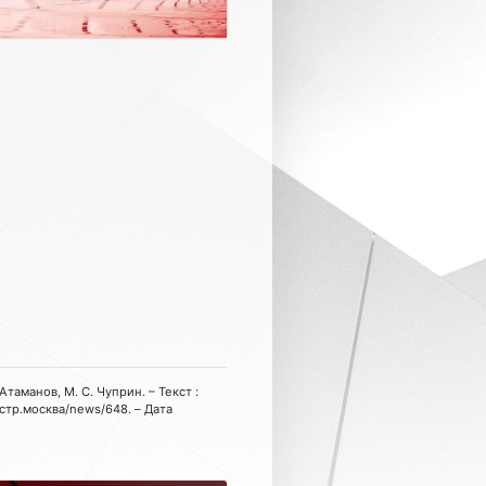
Атаманов, М. С. Чуприн. – Текст :
астр.москва/news/648. – Дата