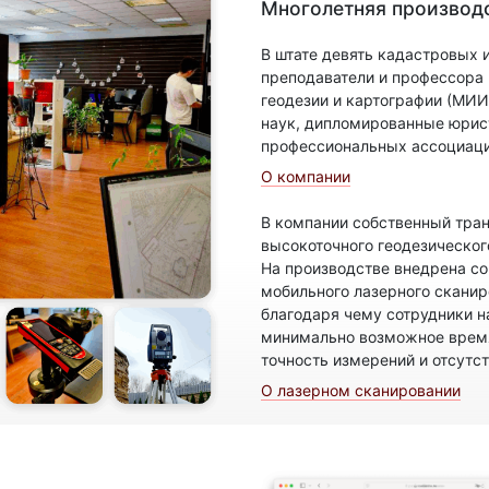
Многолетняя производс
В штате девять кадастровых
преподаватели и профессора
геодезии и картографии (МИИ
наук, дипломированные юрис
профессиональных ассоциаци
О компании
В компании собственный тран
высокоточного геодезическог
На производстве внедрена с
мобильного лазерного скани
благодаря чему сотрудники н
минимально возможное время
точность измерений и отсутс
О лазерном сканировании