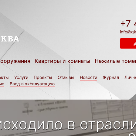
+7 
info@gk
сооружения
Квартиры и комнаты
Нежилые поме
акты
Услуги
Проекты
Отзывы
Новости
Журнал
Личн
ие
Ввод в эксплуатацию
исходило в отрасли