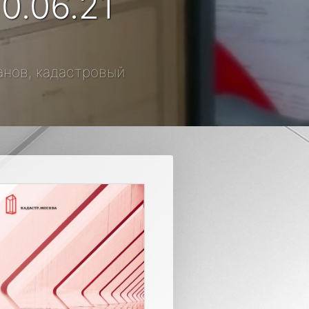
0.06.21
манов, кадастровый