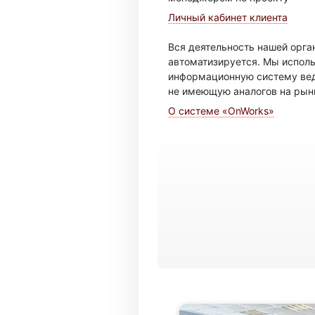
Личный кабинет клиента
Вся деятельность нашей орг
автоматизируется. Мы испол
информационную систему вед
не имеющую аналогов на рын
О системе «OnWorks»