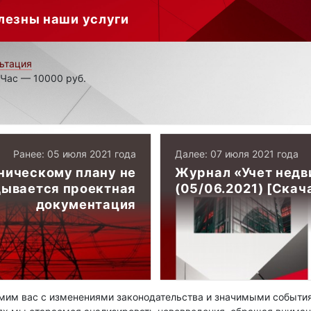
лезны наши услуги
ьтация
 Час — 10000 руб.
Ранее: 05 июля 2021 года
Далее: 07 июля 2021 года
хническому плану не
Журнал «Учет нед
ывается проектная
(05/06.2021) [Скач
документация
им вас с изменениями законодательства и значимыми события