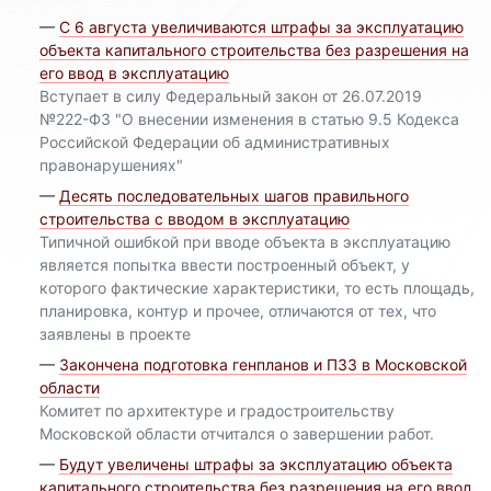
—
С 6 августа увеличиваются штрафы за эксплуатацию
объекта капитального строительства без разрешения на
его ввод в эксплуатацию
Вступает в силу Федеральный закон от 26.07.2019
№222-ФЗ "О внесении изменения в статью 9.5 Кодекса
Российской Федерации об административных
правонарушениях"
—
Десять последовательных шагов правильного
строительства с вводом в эксплуатацию
Типичной ошибкой при вводе объекта в эксплуатацию
является попытка ввести построенный объект, у
которого фактические характеристики, то есть площадь,
планировка, контур и прочее, отличаются от тех, что
заявлены в проекте
—
Закончена подготовка генпланов и ПЗЗ в Московской
области
Комитет по архитектуре и градостроительству
Московской области отчитался о завер­шении работ.
—
Будут увеличены штрафы за эксплуатацию объекта
капитального строительства без разрешения на его ввод