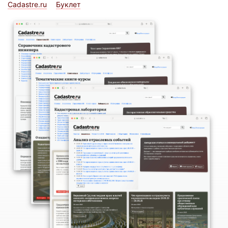
Cadastre.ru
Буклет