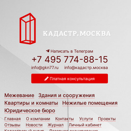
Написать в Телеграм
+7 495 774-88-15
info@gkn77.ru
info@кадастр.москва
Платная консультация
Межевание
Здания и сооружения
Квартиры и комнаты
Нежилые помещения
Юридическое бюро
Главная
О компании
Контакты
Услуги
Проекты
Отзывы
Новости
Журнал
Личный кабинет
Кадастровый аудит
Лазерное сканирование