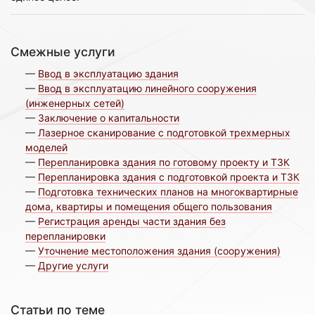
Смежные услуги
—
Ввод в эксплуатацию здания
—
Ввод в эксплуатацию линейного сооружения
(инженерных сетей)
—
Заключение о капитальности
—
Лазерное сканирование с подготовкой трехмерных
моделей
—
Перепланировка здания по готовому проекту и ТЗК
—
Перепланировка здания с подготовкой проекта и ТЗК
—
Подготовка технических планов на многоквартирные
дома, квартиры и помещения общего пользования
—
Регистрация аренды части здания без
перепланировки
—
Уточнение местоположения здания (сооружения)
—
Другие услуги
Статьи по теме