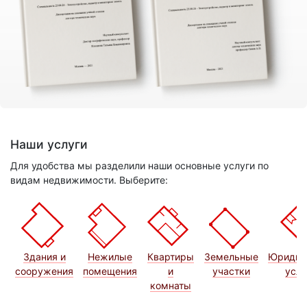
Наши услуги
Для удобства мы разделили наши основные услуги по
видам недвижимости. Выберите:
Здания и
Нежилые
Квартиры
Земельные
Юридич
сооружения
помещения
и
участки
услу
комнаты