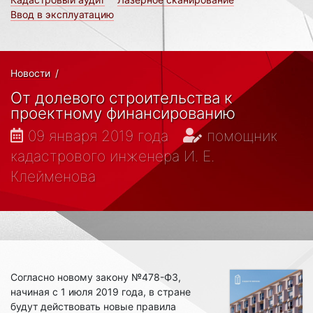
Ввод в эксплуатацию
Новости
/
От долевого строительства к
проектному финансированию
09 января 2019 года
помощник
кадастрового инженера И. Е.
Клейменова
Согласно новому закону №478-ФЗ,
начиная с 1 июля 2019 года, в стране
будут действовать новые правила