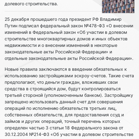
долевого строительства.
25 декабря прошедшего года президент РФ Владимир
Путин подписал федеральный закон №478-ФЗ «О внесении
изменений в Федеральный закон «Об участии в долевом
строительстве многоквартирных домов и иных объектов
недвижимости и о внесении изменений в некоторые
законодательные акты Российской Федерации» и
отдельные законодательные акты Российской Федерации».
Новые правила заключаются в введении обязательных к
использованию застройщиками эскроу-счетов. Такие счета
предполагают, что деньги граждан, вложивших свои
средства в строящийся дом, будут контролироваться
третьей стороной (уполномоченным банком). Застройщику
запрещено использовать данный счет для совершения
операций по исполнению обязательств третьих лиц,
собственных обязательств, для предоставления ссуд и
займов и других операций, точный перечень которых
определен частью 3 статьи 18 Федерального закона от
30.12.2004 №214-ФЗ «Об участии в долевом строительстве