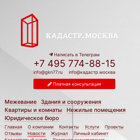
Написать в Телеграм
+7 495 774-88-15
info@gkn77.ru
info@кадастр.москва
Платная консультация
Межевание
Здания и сооружения
Квартиры и комнаты
Нежилые помещения
Юридическое бюро
Главная
О компании
Контакты
Услуги
Проекты
Отзывы
Новости
Журнал
Личный кабинет
Кадастровый аудит
Лазерное сканирование