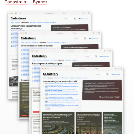
Cadastre.ru
Буклет