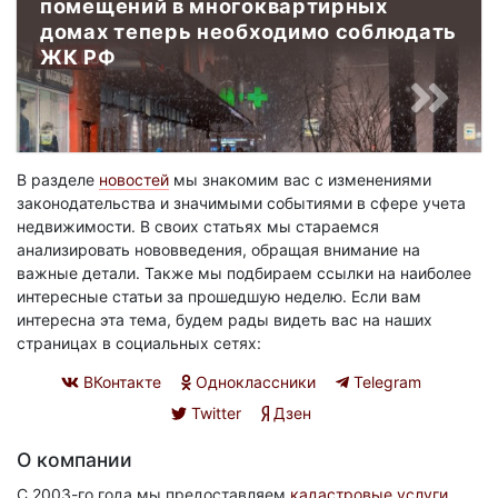
помещений в многоквартирных
домах теперь необходимо соблюдать
ЖК РФ
В разделе
новостей
мы знакомим вас с изменениями
законодательства и значимыми событиями в сфере учета
недвижимости. В своих статьях мы стараемся
анализировать нововведения, обращая внимание на
важные детали. Также мы подбираем ссылки на наиболее
интересные статьи за прошедшую неделю. Если вам
интересна эта тема, будем рады видеть вас на наших
страницах в социальных сетях:
ВКонтакте
Одноклассники
Telegram
Twitter
Дзен
О компании
С 2003-го года мы предоставляем
кадастровые услуги
,