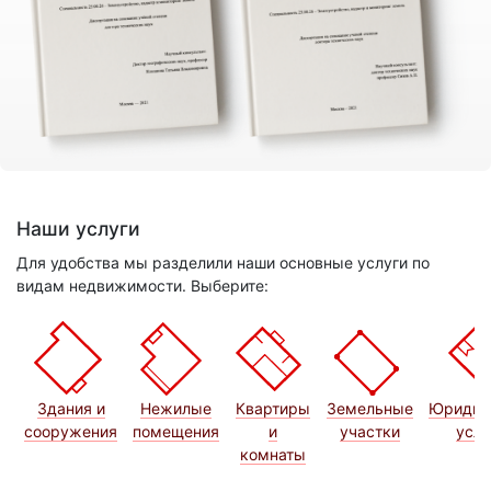
Наши услуги
Для удобства мы разделили наши основные услуги по
видам недвижимости. Выберите:
Здания и
Нежилые
Квартиры
Земельные
Юридич
сооружения
помещения
и
участки
услу
комнаты