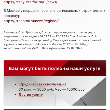
https://realty.interfax.ru/ru/news/...
В Москве утвердили перечень региональных строительных
процедур
https://sroportal.ru/news/regional/...
Атаманов, С. А., Григорьев, С. А. Что происходило в отрасли учета
недвижимости на неделе 16.02.22 — 22.02.22 / С. А. Атаманов, С. А.
Григорьев. – Текст : электронный // Учет недвижимости : электронный
журнал : сайт «Кадастр.Москва». – Москва, 2022. – URL: http://
кадастр.москва/news/781. – Дата публикации: 22.02.2022
Вам могут быть полезны наши услуги
Юридическая консультация
30 мин. — 5000 руб. Час — 10000 руб.
Другие услуги