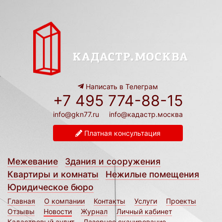
Написать в Телеграм
+7 495 774-88-15
info@gkn77.ru
info@кадастр.москва
Платная консультация
Межевание
Здания и сооружения
Квартиры и комнаты
Нежилые помещения
Юридическое бюро
Главная
О компании
Контакты
Услуги
Проекты
Отзывы
Новости
Журнал
Личный кабинет
Кадастровый аудит
Лазерное сканирование