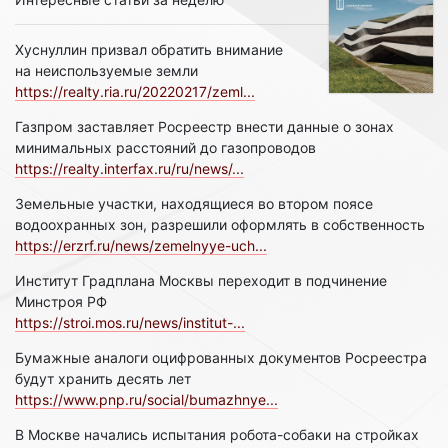
Хуснуллин призвал обратить внимание
на неиспользуемые земли
https://realty.ria.ru/20220217/zeml...
Газпром заставляет Росреестр внести данные о зонах
минимальных расстояний до газопроводов
https://realty.interfax.ru/ru/news/...
Земельные участки, находящиеся во втором поясе
водоохранных зон, разрешили оформлять в собственность
https://erzrf.ru/news/zemelnyye-uch...
Институт Градплана Москвы переходит в подчинение
Минстроя РФ
https://stroi.mos.ru/news/institut-...
Бумажные аналоги оцифрованных документов Росреестра
будут хранить десять лет
https://www.pnp.ru/social/bumazhnye...
В Москве начались испытания робота-собаки на стройках