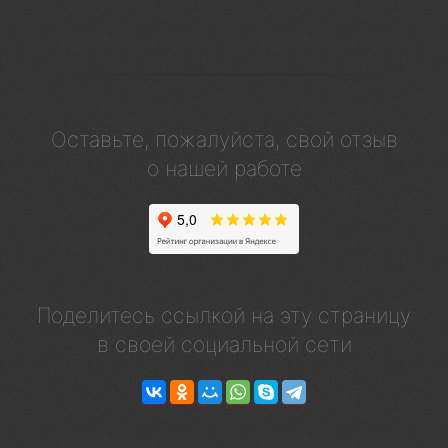
Оставьте, пожалуйста, свой отзыв
о нашей работе
Поделитесь ссылкой на эту страницу
в своей социальной сети