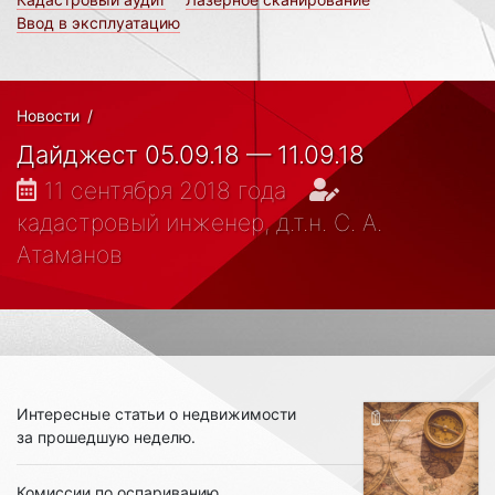
Ввод в эксплуатацию
Новости
/
Дайджест 05.09.18 — 11.09.18
11 сентября 2018 года
кадастровый инженер, д.т.н. С. А.
Атаманов
Интересные статьи о недвижимости
за прошедшую неделю.
Комиссии по оспариванию