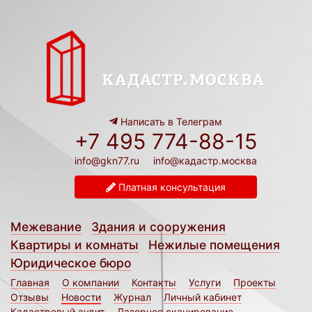
Написать в Телеграм
+7 495 774-88-15
info@gkn77.ru
info@кадастр.москва
Платная консультация
Межевание
Здания и сооружения
Квартиры и комнаты
Нежилые помещения
Юридическое бюро
Главная
О компании
Контакты
Услуги
Проекты
Отзывы
Новости
Журнал
Личный кабинет
Кадастровый аудит
Лазерное сканирование