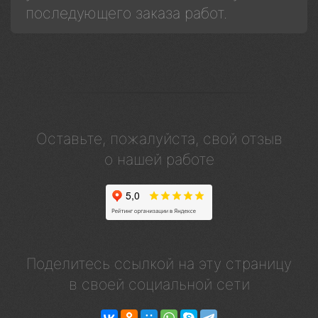
последующего заказа работ.
Оставьте, пожалуйста, свой отзыв
о нашей работе
Поделитесь ссылкой на эту страницу
в своей социальной сети