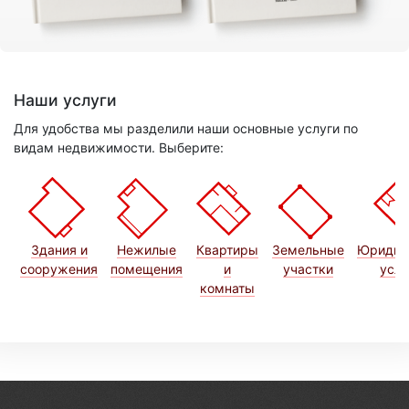
Наши услуги
Для удобства мы разделили наши основные услуги по
видам недвижимости. Выберите:
Здания и
Нежилые
Квартиры
Земельные
Юридич
сооружения
помещения
и
участки
услу
комнаты