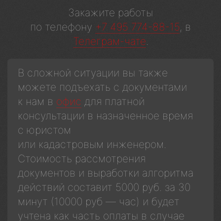
Закажите работы
по телефону
+7 495 774-88-15
, в
Телеграм-чате
.
В сложной ситуации вы также
можете подъехать с документами
к нам в
офис
для платной
консультации в назначенное время
с юристом
или кадастровым инженером.
Стоимость рассмотрения
документов и выработки алгоритма
действий составит 5000 руб. за 30
минут (10000 руб — час) и будет
учтена как часть оплаты в случае