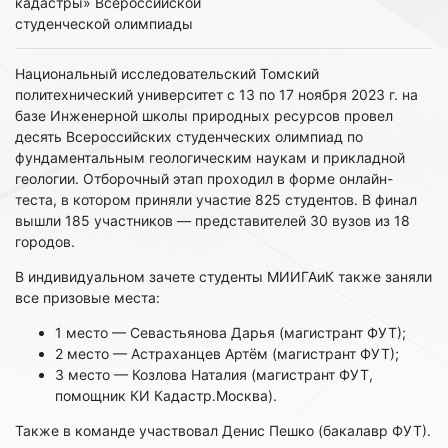
кадастры» Всероссийской
студенческой олимпиады
Национальный исследовательский Томский
политехнический университет с 13 по 17 ноября 2023 г. на
базе Инженерной школы природных ресурсов провел
десять Всероссийских студенческих олимпиад по
фундаментальным геологическим наукам и прикладной
геологии. Отборочный этап проходил в форме онлайн-
теста, в котором приняли участие 825 студентов. В финал
вышли 185 участников — представителей 30 вузов из 18
городов.
В индивидуальном зачете студенты МИИГАиК также заняли
все призовые места:
1 место — Севастьянова Дарья (магистрант ФУТ);
2 место — Астраханцев Артём (магистрант ФУТ);
3 место — Козлова Наталия (магистрант ФУТ,
помощник КИ Кадастр.Москва).
Также в команде участвовал Денис Пешко (бакалавр ФУТ).