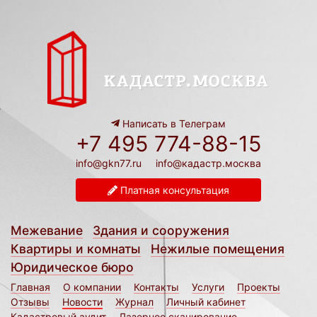
Написать в Телеграм
+7 495 774-88-15
info@gkn77.ru
info@кадастр.москва
Платная консультация
Межевание
Здания и сооружения
Квартиры и комнаты
Нежилые помещения
Юридическое бюро
Главная
О компании
Контакты
Услуги
Проекты
Отзывы
Новости
Журнал
Личный кабинет
Кадастровый аудит
Лазерное сканирование