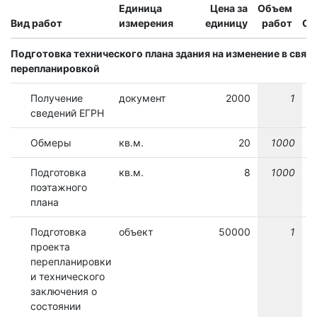
Единица
Цена за
Объем
Вид работ
измерения
единицу
работ
Ст
Подготовка технического плана здания на изменение в связи
перепланировкой
Получение
документ
2000
1
сведений ЕГРН
Обмеры
кв.м.
20
1000
Подготовка
кв.м.
8
1000
поэтажного
плана
Подготовка
объект
50000
1
проекта
перепланировки
и технического
заключения о
состоянии