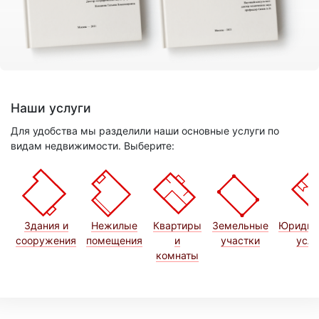
Наши услуги
Для удобства мы разделили наши основные услуги по
видам недвижимости. Выберите:
Здания и
Нежилые
Квартиры
Земельные
Юридич
сооружения
помещения
и
участки
услу
комнаты