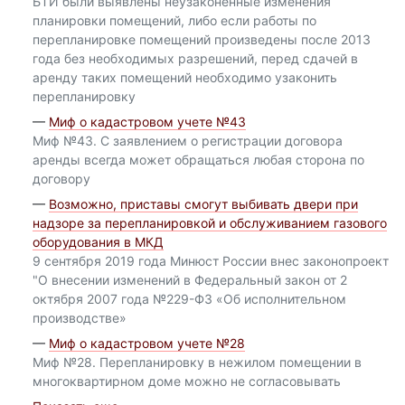
БТИ были выявлены неузаконенные изменения
планировки помещений, либо если работы по
перепланировке помещений произведены после 2013
года без необходимых разрешений, перед сдачей в
аренду таких помещений необходимо узаконить
перепланировку
—
Миф о кадастровом учете №43
Миф №43. С заявлением о регистрации договора
аренды всегда может обращаться любая сторона по
договору
—
Возможно, приставы смогут выбивать двери при
надзоре за перепланировкой и обслуживанием газового
оборудования в МКД
9 сентября 2019 года Минюст России внес законопроект
"О внесении изменений в Федеральный закон от 2
октября 2007 года №229-ФЗ «Об исполнительном
производстве»
—
Миф о кадастровом учете №28
Миф №28. Перепланировку в нежилом помещении в
многоквартирном доме можно не согласовывать