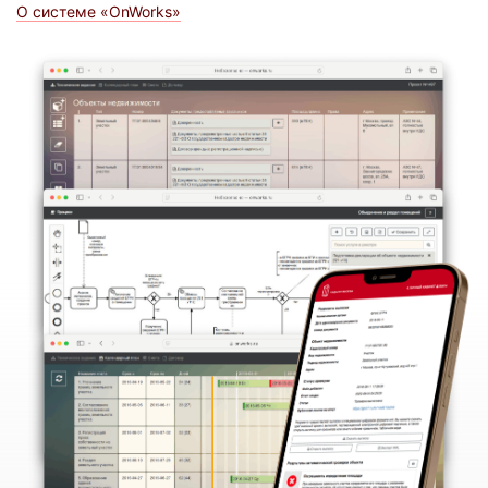
О системе «OnWorks»