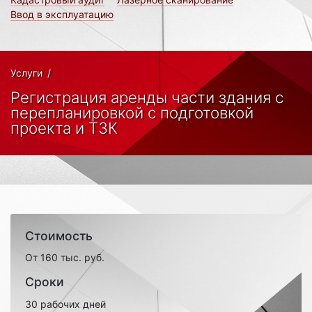
Ввод в эксплуатацию
Услуги
/
Регистрация аренды части здания с
перепланировкой с подготовкой
проекта и ТЗК
Стоимость
От 160 тыс. руб.
Сроки
30 рабочих дней