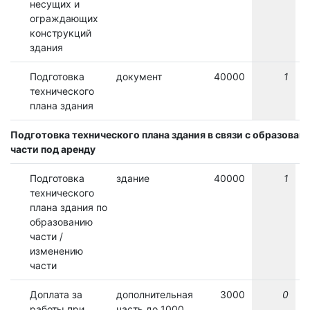
несущих и
ограждающих
конструкций
здания
Подготовка
документ
40000
1
технического
плана здания
Подготовка технического плана здания в связи с образован
части под аренду
Подготовка
здание
40000
1
технического
плана здания по
образованию
части /
изменению
части
Доплата за
дополнительная
3000
0
работы при
часть до 1000