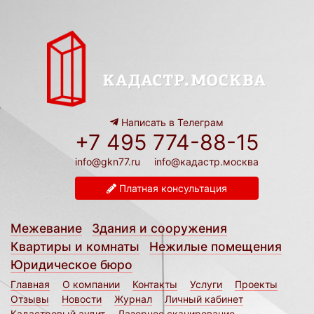
Написать в Телеграм
+7 495 774-88-15
info@gkn77.ru
info@кадастр.москва
Платная консультация
Межевание
Здания и сооружения
Квартиры и комнаты
Нежилые помещения
Юридическое бюро
Главная
О компании
Контакты
Услуги
Проекты
Отзывы
Новости
Журнал
Личный кабинет
Кадастровый аудит
Лазерное сканирование