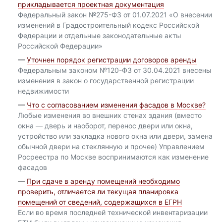
прикладывается проектная документация
Федеральный закон №275-ФЗ от 01.07.2021 «О внесении
изменений в Градостроительный кодекс Российской
Федерации и отдельные законодательные акты
Российской Федерации»
—
Уточнен порядок регистрации договоров аренды
Федеральным законом №120-ФЗ от 30.04.2021 внесены
изменения в закон о государственной регистрации
недвижимости
—
Что с согласованием изменения фасадов в Москве?
Любые изменения во внешних стенах здания (вместо
окна — дверь и наоборот, перенос двери или окна,
устройство или закладка нового окна или двери, замена
обычной двери на стеклянную и прочее) Управлением
Росреестра по Москве воспринимаются как изменение
фасадов
—
При сдаче в аренду помещений необходимо
проверить, отличается ли текущая планировка
помещений от сведений, содержащихся в ЕГРН
Если во время последней технической инвентаризации