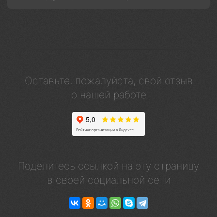
Оставьте, пожалуйста, свой отзыв
о нашей работе
Поделитесь ссылкой на эту страницу
в своей социальной сети