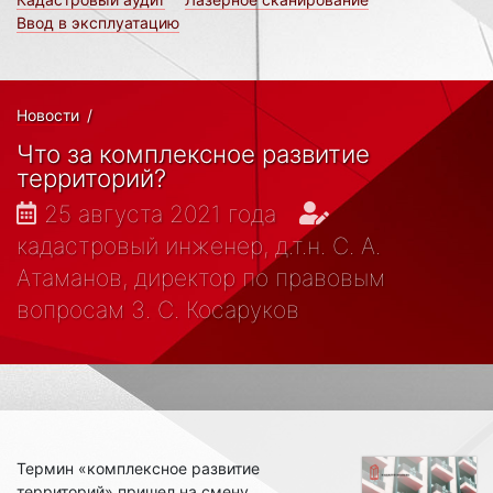
Ввод в эксплуатацию
Новости
/
Что за комплексное развитие
территорий?
25 августа 2021 года
кадастровый инженер, д.т.н. С. А.
Атаманов, директор по правовым
вопросам З. С. Косаруков
Термин «комплексное развитие
территорий» пришел на смену