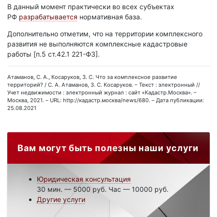
В данный момент практически во всех субъектах
РФ
разрабатывается
нормативная база.
Дополнительно отметим, что на территории комплексного
развития не выполняются комплексные кадастровые
работы [п.5 ст.42.1 221-ФЗ].
Атаманов, С. А., Косаруков, З. С. Что за комплексное развитие
территорий? / С. А. Атаманов, З. С. Косаруков. – Текст : электронный //
Учет недвижимости : электронный журнал : сайт «Кадастр.Москва». –
Москва, 2021. – URL: http://кадастр.москва/news/680. – Дата публикации:
25.08.2021
Вам могут быть полезны наши услуги
Юридическая консультация
30 мин. — 5000 руб. Час — 10000 руб.
Другие услуги