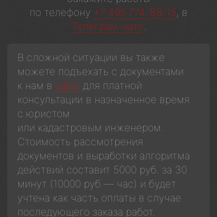
по телефону
+7 495 774-88-15
, в
Телеграм-чате
.
В сложной ситуации вы также
можете подъехать с документами
к нам в
офис
для платной
консультации в назначенное время
с юристом
или кадастровым инженером.
Стоимость рассмотрения
документов и выработки алгоритма
действий составит 5000 руб. за 30
минут (10000 руб — час) и будет
учтена как часть оплаты в случае
последующего заказа работ.