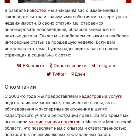
В разделе
новостей
мы знакомим вас с изменениями
законодательства и значимыми событиями в сфере учета
недвижимости. В своих статьях мы стараемся
анализировать нововведения, обращая внимание на
важные детали. Также мы подбираем ссылки на наиболее
интересные статьи за прошедшую неделю. Если вам
интересна эта тема, будем рады видеть вас на наших
страницах в социальных сетях:
ВКонтакте
Одноклассники
Telegram
Twitter
Дзен
О компании
С 2003-го года мы предоставляем
кадастровые услуги
,
подготавливаем межевые, технические планы, акты
обследования и экспертные заключения в целях
кадастрового учета и регистрации права. За это время мы
выполнили
многие тысячи проектов
в Москве и Московской
области, что позволяет нам с опытом и ответственностью
подходить к решению любых поставленных задач.