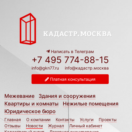
Написать в Телеграм
+7 495 774-88-15
info@gkn77.ru
info@кадастр.москва
Платная консультация
Межевание
Здания и сооружения
Квартиры и комнаты
Нежилые помещения
Юридическое бюро
Главная
О компании
Контакты
Услуги
Проекты
Отзывы
Новости
Журнал
Личный кабинет
Кадастровый аудит
Лазерное сканирование