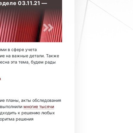
деле 03.11.21 —
ми в сфере учета
ие на важные детали. Также
есна эта тема, будем рады
н
ие планы, акты обследования
ы выполнили
многие тысячи
подходить к решению любых
горитма решения