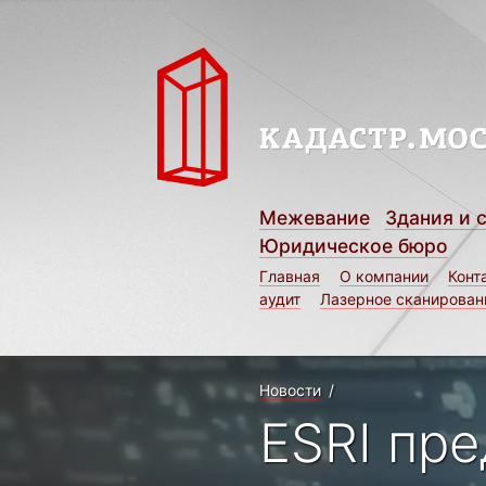
Межевание
Здания и 
Юридическое бюро
Главная
О компании
Конт
аудит
Лазерное сканирован
Новости
/
ESRI пр