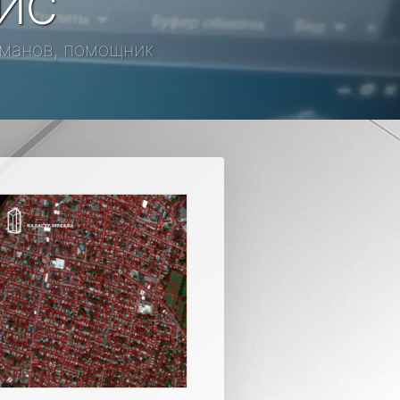
ГИС
таманов, помощник