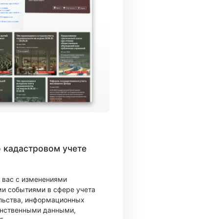
 кадастровом учете
 вас с изменениями
ми событиями в сфере учета
льства, информационных
ранственными данными,