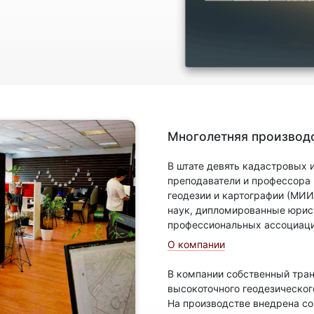
Многолетняя производс
В штате девять кадастровых
преподаватели и профессора
геодезии и картографии (МИИ
наук, дипломированные юрис
профессиональных ассоциаци
О компании
В компании собственный тран
высокоточного геодезическог
На производстве внедрена с