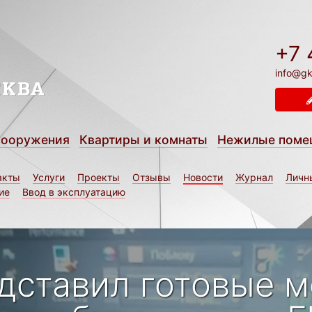
+7 
info@gk
сооружения
Квартиры и комнаты
Нежилые поме
акты
Услуги
Проекты
Отзывы
Новости
Журнал
Личн
ие
Ввод в эксплуатацию
едставил готовые 