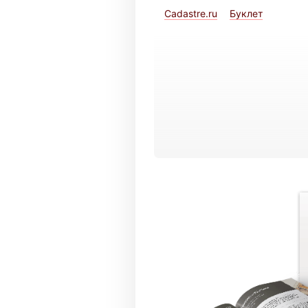
Cadastre.ru
Буклет