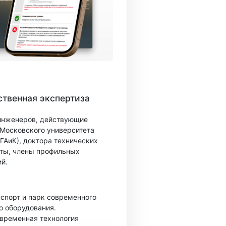
твенная экспертиза
 инженеров, действующие
 Московского университета
ГАиК), доктора технических
ты, члены профильных
й.
спорт и парк современного
о оборудования.
овременная технология