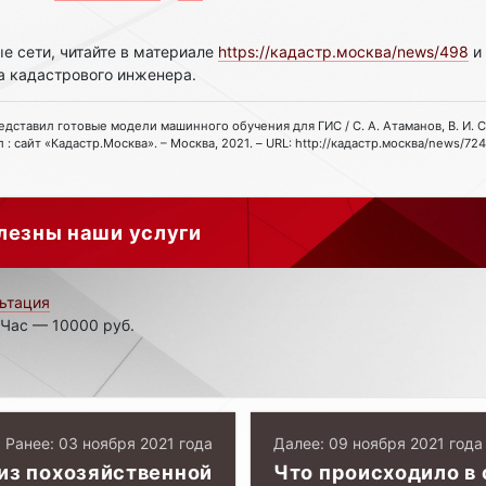
е сети, читайте в материале
https://кадастр.москва/news/498
и 
а кадастрового инженера.
представил готовые модели машинного обучения для ГИС / С. А. Атаманов, В. И. С
сайт «Кадастр.Москва». – Москва, 2021. – URL: http://кадастр.москва/news/724.
лезны наши услуги
ьтация
 Час — 10000 руб.
Ранее: 03 ноября 2021 года
Далее: 09 ноября 2021 года
 из похозяйственной
Что происходило в 