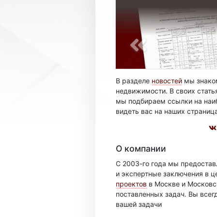
В разделе
новостей
мы знаком
недвижимости. В своих стать
мы подбираем ссылки на наиб
видеть вас на наших страниц
О компании
С 2003-го года мы предоста
и экспертные заключения в ц
проектов
в Москве и Московск
поставленных задач. Вы всег
вашей задачи