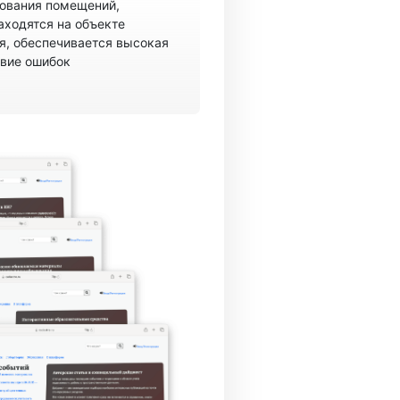
рования помещений,
аходятся на объекте
, обеспечивается высокая
твие ошибок