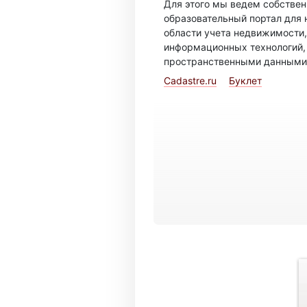
Для этого мы ведем собстве
образовательный портал для 
области учета недвижимости,
информационных технологий,
пространственными данными
Cadastre.ru
Буклет