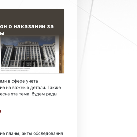
кон о наказании за
ты
ми в сфере учета
ие на важные детали. Также
есна эта тема, будем рады
н
ие планы, акты обследования