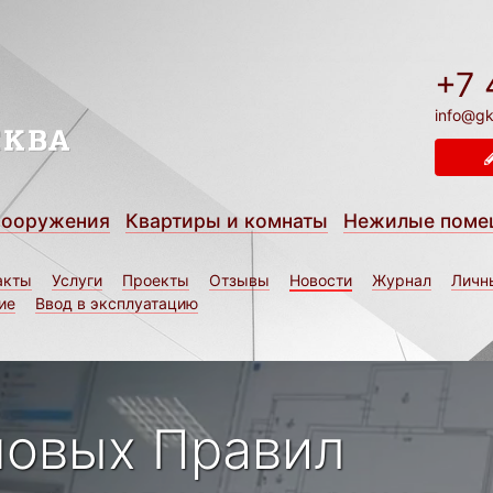
+7 
info@gk
сооружения
Квартиры и комнаты
Нежилые поме
акты
Услуги
Проекты
Отзывы
Новости
Журнал
Личн
ие
Ввод в эксплуатацию
новых Правил