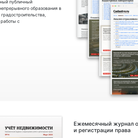
нный публичный
непрерывного образования в
 градостроительства,
 работы с
Ежемесячный журнал о
и регистрации права