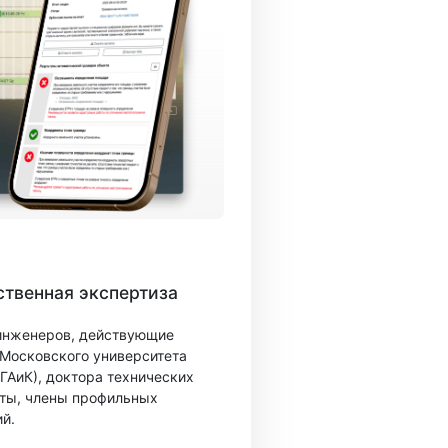
твенная экспертиза
 инженеров, действующие
 Московского университета
ГАиК), доктора технических
ты, члены профильных
й.