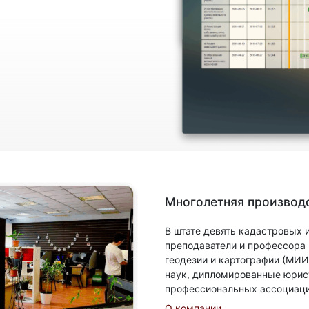
Многолетняя производс
В штате девять кадастровых
преподаватели и профессора
геодезии и картографии (МИИ
наук, дипломированные юрис
профессиональных ассоциаци
О компании