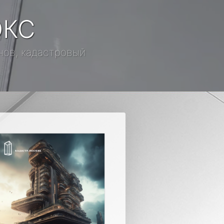
ОКС
анов, кадастровый