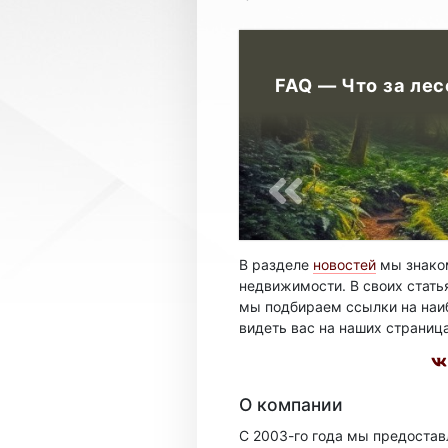
FAQ — Что за ле
В разделе
новостей
мы знаком
недвижимости. В своих стать
мы подбираем ссылки на наиб
видеть вас на наших страниц
О компании
С 2003-го года мы предоста