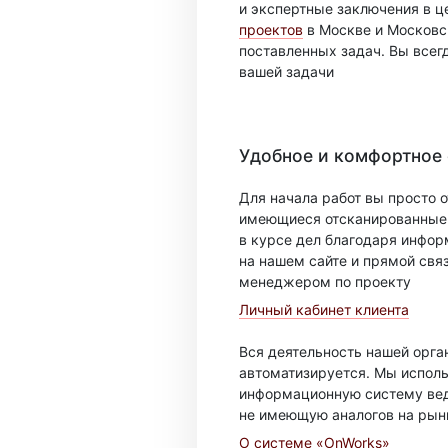
и экспертные заключения в ц
проектов
в Москве и Московск
поставленных задач. Вы всег
вашей задачи
Удобное и комфортное
Для начала работ вы просто о
имеющиеся отсканированные 
в курсе дел благодаря инфо
на нашем сайте и прямой свя
менеджером по проекту
Личный кабинет клиента
Вся деятельность нашей орг
автоматизируется. Мы испол
информационную систему вед
не имеющую аналогов на рын
О системе «OnWorks»