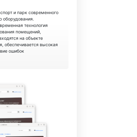
спорт и парк современного
о оборудования.
овременная технология
рования помещений,
аходятся на объекте
, обеспечивается высокая
твие ошибок