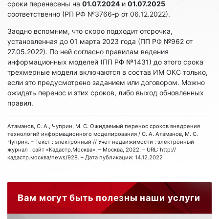
сроки перенесены на
01.07.2024
и
01.07.2025
соответственно (РП РФ №3766-р от 06.12.2022).
Заодно вспомним, что скоро подходит отсрочка,
установленная до 01 марта 2023 года (ПП РФ №962 от
27.05.2022). По ней согласно правилам ведения
информационных моделей (ПП РФ №1431) до этого срока
трехмерные модели включаются в состав ИМ ОКС только,
если это предусмотрено заданием или договором. Можно
ожидать перенос и этих сроков, либо выход обновленных
правил.
Атаманов, С. А., Чуприн, М. С. Ожидаемый перенос сроков внедрения
технологий информационного моделирования / С. А. Атаманов, М. С.
Чуприн. – Текст : электронный // Учет недвижимости : электронный
журнал : сайт «Кадастр.Москва». – Москва, 2022. – URL: http://
кадастр.москва/news/928. – Дата публикации: 14.12.2022
Вам могут быть полезны наши услуги