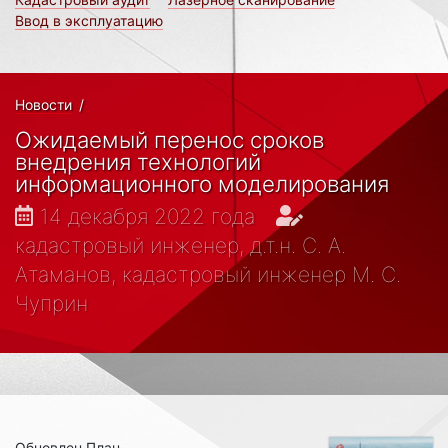
Ввод в эксплуатацию
Новости
/
Ожидаемый перенос сроков
внедрения технологий
информационного моделирования
14 декабря 2022 года
кадастровый инженер, д.т.н. С. А.
Атаманов, кадастровый инженер М. С.
Чуприн
Обновлен План