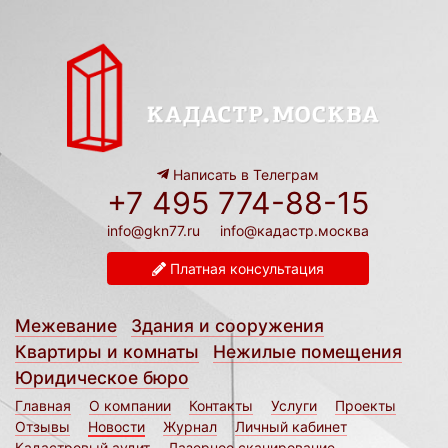
Написать в Телеграм
+7 495 774-88-15
info@gkn77.ru
info@кадастр.москва
Платная консультация
Межевание
Здания и сооружения
Квартиры и комнаты
Нежилые помещения
Юридическое бюро
Главная
О компании
Контакты
Услуги
Проекты
Отзывы
Новости
Журнал
Личный кабинет
Кадастровый аудит
Лазерное сканирование