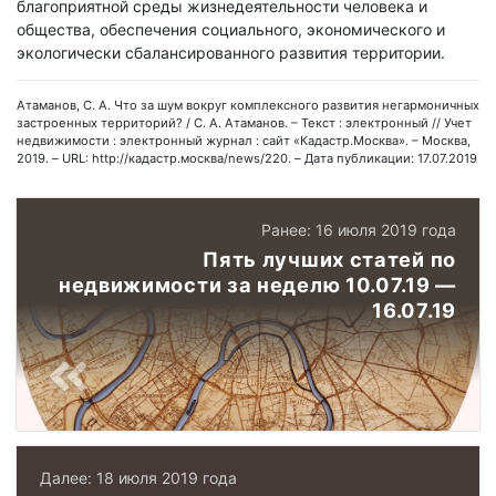
благоприятной среды жизнедеятельности человека и
общества, обеспечения социального, экономического и
экологически сбалансированного развития территории.
Атаманов, С. А. Что за шум вокруг комплексного развития негармоничных
застроенных территорий? / С. А. Атаманов. – Текст : электронный // Учет
недвижимости : электронный журнал : сайт «Кадастр.Москва». – Москва,
2019. – URL: http://кадастр.москва/news/220. – Дата публикации: 17.07.2019
Ранее: 16 июля 2019 года
Пять лучших статей по
недвижимости за неделю 10.07.19 —
16.07.19
Далее: 18 июля 2019 года