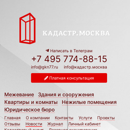
Написать в Телеграм
+7 495 774-88-15
info@gkn77.ru
info@кадастр.москва
Платная консультация
Межевание
Здания и сооружения
Квартиры и комнаты
Нежилые помещения
Юридическое бюро
Главная
О компании
Контакты
Услуги
Проекты
Отзывы
Новости
Журнал
Личный кабинет
Кадастровый аудит
Лазерное сканирование