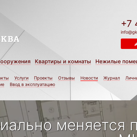
+7 
info@gk
сооружения
Квартиры и комнаты
Нежилые поме
акты
Услуги
Проекты
Отзывы
Новости
Журнал
Личн
ие
Ввод в эксплуатацию
иально меняется 