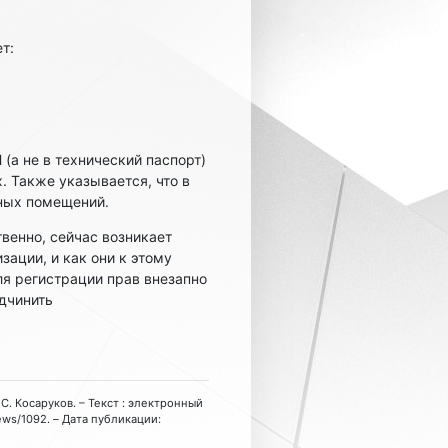
т:
(а не в технический паспорт)
. Также указывается, что в
ных помещений.
венно, сейчас возникает
зации, и как они к этому
ля регистрации прав внезапно
дчинить
С. Косаруков. – Текст : электронный
ews/1092. – Дата публикации: