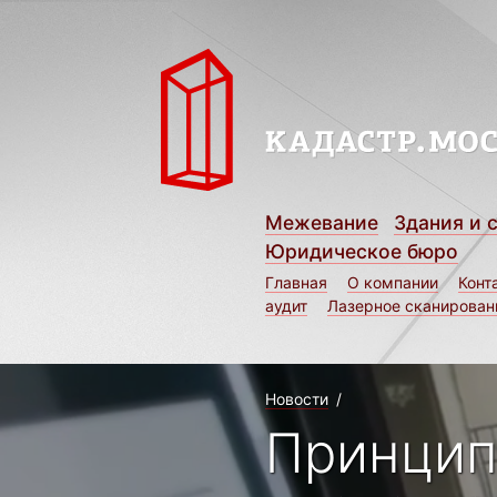
Межевание
Здания и 
Юридическое бюро
Главная
О компании
Конт
аудит
Лазерное сканирован
Новости
/
Принцип