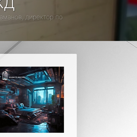
КД
таманов, директор по