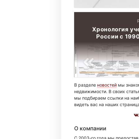
Хронология уч
России с 199
В разделе
новостей
мы знаком
недвижимости. В своих стать
мы подбираем ссылки на наиб
видеть вас на наших страниц
О компании
С 2003-го года мы предоста