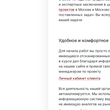
и экспертные заключения в ц
проектов
в Москве и Московск
поставленных задач. Вы всег
вашей задачи
Удобное и комфортное
Для начала работ вы просто о
имеющиеся отсканированные 
в курсе дел благодаря инфо
на нашем сайте и прямой свя
менеджером по проекту
Личный кабинет клиента
Вся деятельность нашей орг
автоматизируется. Мы испол
информационную систему вед
не имеющую аналогов на рын