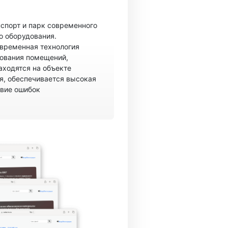
спорт и парк современного
о оборудования.
овременная технология
рования помещений,
аходятся на объекте
, обеспечивается высокая
твие ошибок