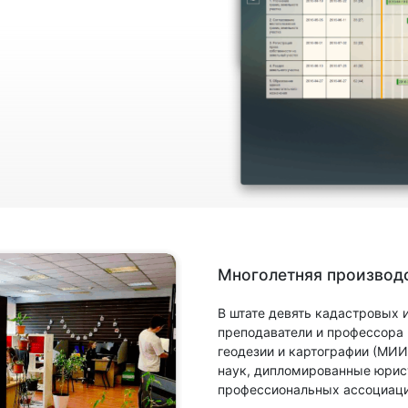
Многолетняя производс
В штате девять кадастровых
преподаватели и профессора
геодезии и картографии (МИИ
наук, дипломированные юрис
профессиональных ассоциаци