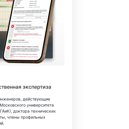
твенная экспертиза
 инженеров, действующие
 Московского университета
ГАиК), доктора технических
ты, члены профильных
й.