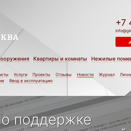
+7 
info@gk
сооружения
Квартиры и комнаты
Нежилые поме
акты
Услуги
Проекты
Отзывы
Новости
Журнал
Личн
ие
Ввод в эксплуатацию
по поддержке