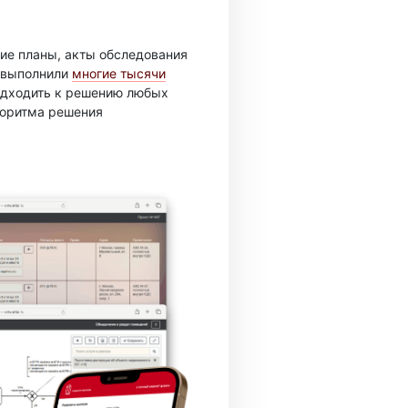
ие планы, акты обследования
ы выполнили
многие тысячи
подходить к решению любых
горитма решения