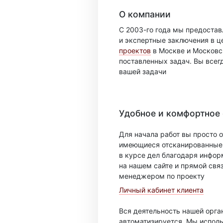
О компании
С 2003-го года мы предоста
и экспертные заключения в ц
проектов
в Москве и Московск
поставленных задач. Вы всег
вашей задачи
Удобное и комфортное
Для начала работ вы просто о
имеющиеся отсканированные 
в курсе дел благодаря инфо
на нашем сайте и прямой свя
менеджером по проекту
Личный кабинет клиента
Вся деятельность нашей орг
автоматизируется. Мы испол