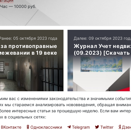
ьтация
 Час — 10000 руб.
Ранее: 05 октября 2023 года
Далее: 09 октября 2023 год
 за противоправные
Журнал Учет недв
межевании в 19 веке
(09.2023) [Скачать
им вас с изменениями законодательства и значимыми события
ях мы стараемся анализировать нововведения, обращая вниман
олее интересные статьи за прошедшую неделю. Если вам интер
ах в социальных сетях:
ВКонтакте
Одноклассники
Telegram
Twitter
Дзе