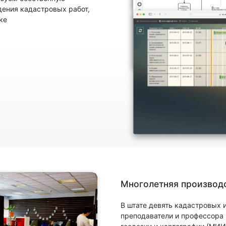
ения кадастровых работ,
ке
Многолетняя производс
В штате девять кадастровых
преподаватели и профессора