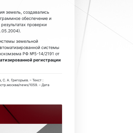
ия земель, создавались
ограммное обеспечение и
 результатах проверки
.05.2004).
системы земельной
автоматизированной системы
оскомзема РФ №5-14/2191 от
атизированной регистрации
С. А. Григорьев. – Текст :
астр.москва/news/1059. – Дата