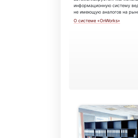
информационную систему вед
не имеющую аналогов на рын
О системе «OnWorks»