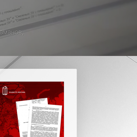
таманов,