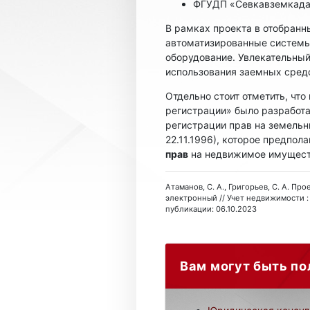
ФГУДП «Севкавземкада
В рамках проекта в отобранн
автоматизированные системы
оборудование. Увлекательный
использования заемных средст
Отдельно стоит отметить, чт
регистрации» было разработ
регистрации прав на земельн
22.11.1996), которое предпол
прав
на недвижимое имущест
Атаманов, С. А., Григорьев, С. А. П
электронный // Учет недвижимости : 
публикации: 06.10.2023
Вам могут быть по