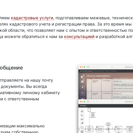
вляем
кадастровые услуги
, подготавливаем межевые, техническ
елях кадастрового учета и регистрации права. За это время м
ой области, что позволяет нам с опытом и ответственностью 
да можете обратиться к нам за
консультацией
и разработкой ал
 общение
тправляете на нашу почту
документы. Вы всегда
рмативному личному кабинету
зи с ответственным
анизации максимально
ьзуем собственную