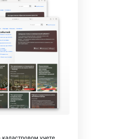
 кадастровом учете