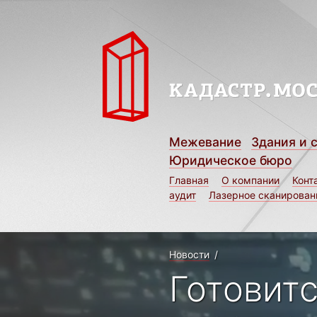
Межевание
Здания и 
Юридическое бюро
Главная
О компании
Конт
аудит
Лазерное сканирован
Новости
/
Готовит