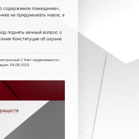
но содержимое помещение»,
чнее не придумывать новое, а
вод поднять вечный вопрос о
ения Конституции об охране
 электронный // Учет недвижимости :
кации: 04.09.2023
ариществ