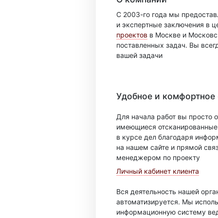
С 2003-го года мы предоста
и экспертные заключения в ц
проектов
в Москве и Московск
поставленных задач. Вы всег
вашей задачи
Удобное и комфортное
Для начала работ вы просто о
имеющиеся отсканированные 
в курсе дел благодаря инфо
на нашем сайте и прямой свя
менеджером по проекту
Личный кабинет клиента
Вся деятельность нашей орг
автоматизируется. Мы испол
информационную систему вед