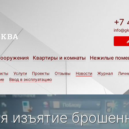
+7 
info@gk
сооружения
Квартиры и комнаты
Нежилые поме
акты
Услуги
Проекты
Отзывы
Новости
Журнал
Личн
ие
Ввод в эксплуатацию
ся изъятие брошен