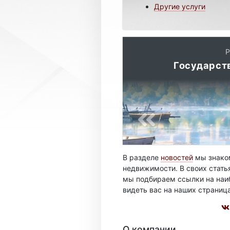
Другие услуги
Р
Государст
В разделе
новостей
мы знаком
недвижимости. В своих стать
мы подбираем ссылки на наиб
видеть вас на наших страниц
О компании