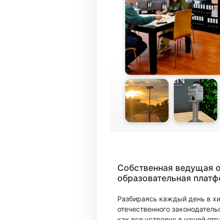
Собственная ведущая 
образовательная плат
Разбираясь каждый день в х
отечественного законодатель
как все устроено в нашей отр