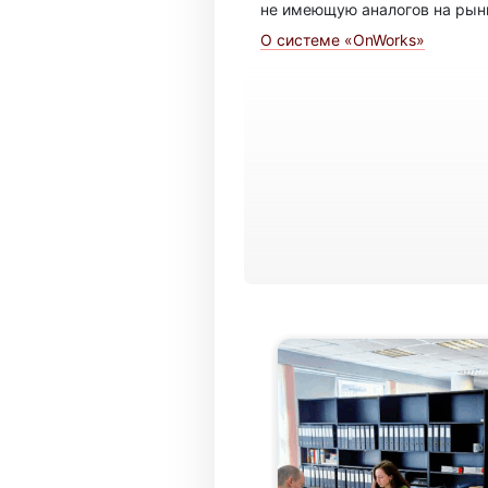
не имеющую аналогов на рын
О системе «OnWorks»