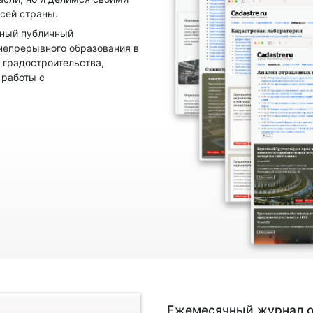
сей страны.
нный публичный
непрерывного образования в
 градостроительства,
 работы с
Ежемесячный журнал о