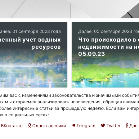
анее: 01 сентября 2023 года
Далее: 05 сентября 2023 го
венный учет водных
Что происходило в 
ресурсов
недвижимости на н
05.09.23
им вас с изменениями законодательства и значимыми события
ях мы стараемся анализировать нововведения, обращая вниман
олее интересные статьи за прошедшую неделю. Если вам интер
ах в социальных сетях:
ВКонтакте
Одноклассники
Telegram
Twitter
Дзе