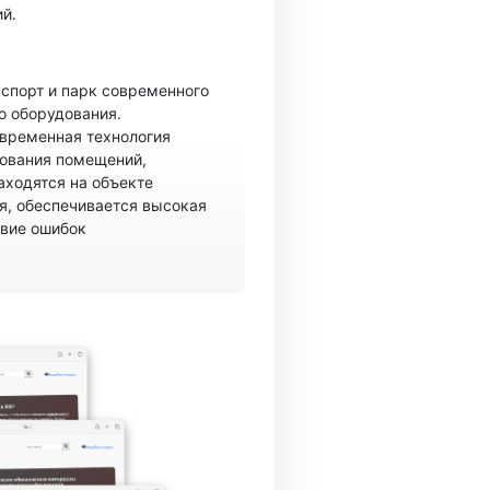
й.
спорт и парк современного
о оборудования.
овременная технология
рования помещений,
аходятся на объекте
, обеспечивается высокая
твие ошибок