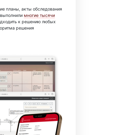
ие планы, акты обследования
ы выполнили
многие тысячи
подходить к решению любых
горитма решения