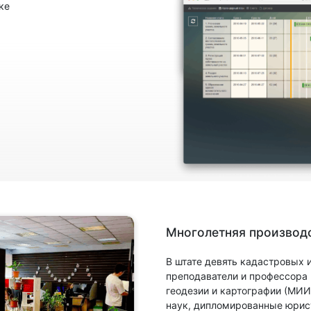
ке
Многолетняя производс
В штате девять кадастровых
преподаватели и профессора
геодезии и картографии (МИИ
наук, дипломированные юрис