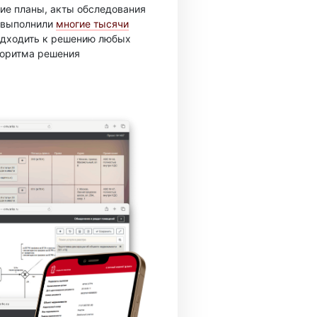
ие планы, акты обследования
ы выполнили
многие тысячи
подходить к решению любых
горитма решения