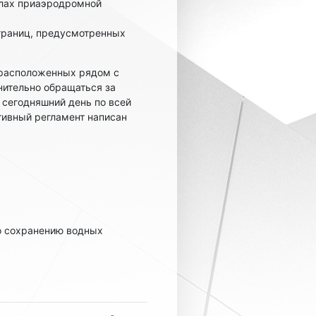
елах приаэродромной
границ, предусмотренных
 расположенных рядом с
нительно обращаться за
 сегодняшний день по всей
тивный регламент написан
по сохранению водных