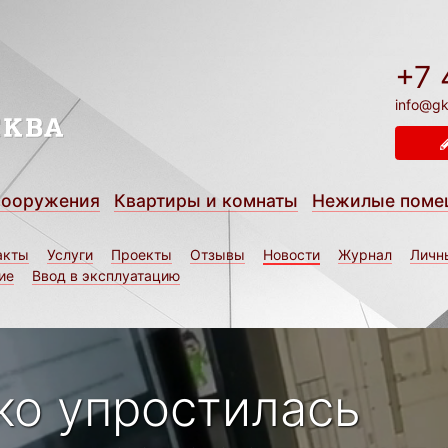
+7 
info@gk
сооружения
Квартиры и комнаты
Нежилые поме
акты
Услуги
Проекты
Отзывы
Новости
Журнал
Личн
ие
Ввод в эксплуатацию
ко упростилась