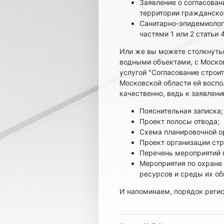
Заявление о согласова
территории гражданско
Санитарно-эпидемиолог
частями 1 или 2 статьи
Или же вы можете столкнутьс
водными объектами, с Моско
услугой "Согласование строи
Московской области ей воспо
качественно, ведь к заявлен
Пояснительная записка;
Проект полосы отвода;
Схема планировочной о
Проект организации стр
Перечень мероприятий 
Мероприятия по охране 
ресурсов и среды их об
И напоминаем, порядок регис