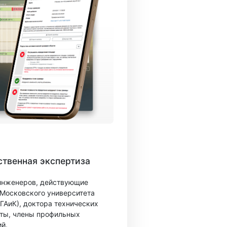
твенная экспертиза
 инженеров, действующие
 Московского университета
ГАиК), доктора технических
ты, члены профильных
й.