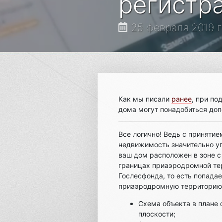
регистр
25 февраля 2019 
Как мы писали
ранее
, при по
дома могут понадобиться доп
Все логично! Ведь с приняти
недвижимость значительно уп
ваш дом расположен в зоне с
границах приаэродромной те
Гослесфонда, то есть попадае
приаэродромную территорию,
Схема объекта в плане 
плоскости;