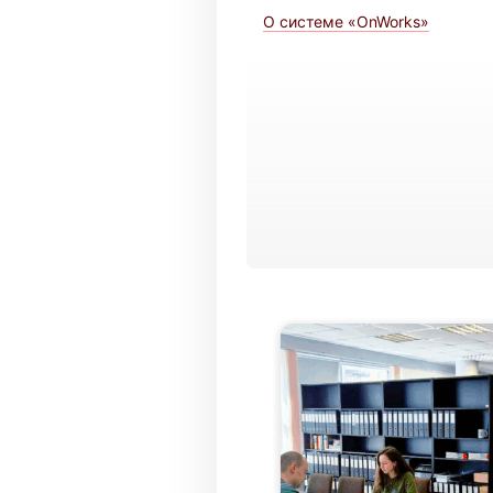
О системе «OnWorks»