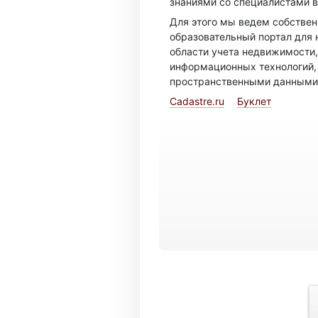
знаниями со специалистами в
Для этого мы ведем собстве
образовательный портал для 
области учета недвижимости,
информационных технологий,
пространственными данными
Cadastre.ru
Буклет