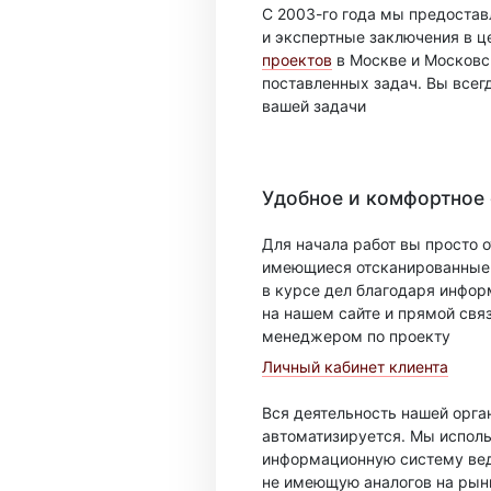
С 2003-го года мы предоста
и экспертные заключения в ц
проектов
в Москве и Московск
поставленных задач. Вы всег
вашей задачи
Удобное и комфортное
Для начала работ вы просто о
имеющиеся отсканированные 
в курсе дел благодаря инфо
на нашем сайте и прямой свя
менеджером по проекту
Личный кабинет клиента
Вся деятельность нашей орг
автоматизируется. Мы испол
информационную систему вед
не имеющую аналогов на рын