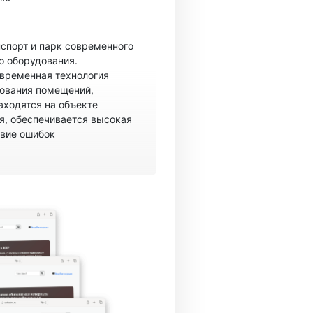
спорт и парк современного
о оборудования.
овременная технология
рования помещений,
аходятся на объекте
, обеспечивается высокая
твие ошибок