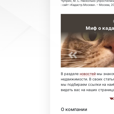
Чуприн, М. С. Насколько упростилась
: сайт «Кадастр.Москва». – Москва, 2
Миф о кад
В разделе
новостей
мы знаком
недвижимости. В своих стать
мы подбираем ссылки на наиб
видеть вас на наших страниц
О компании