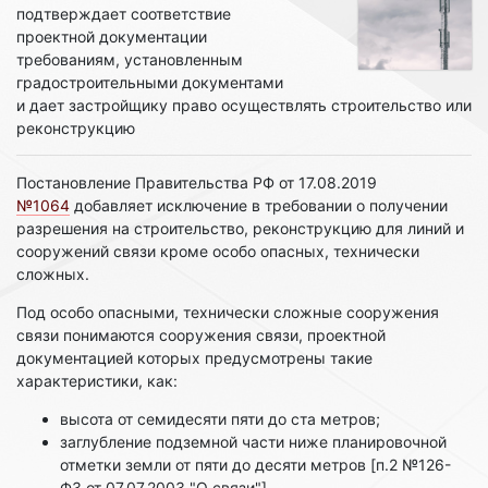
подтверждает соответствие
проектной документации
требованиям, установленным
градостроительными документами
и дает застройщику право осуществлять строительство или
реконструкцию
Постановление Правительства РФ от 17.08.2019
№1064
добавляет исключение в требовании о получении
разрешения на строительство, реконструкцию для линий и
сооружений связи кроме особо опасных, технически
сложных.
Под особо опасными, технически сложные сооружения
связи понимаются сооружения связи, проектной
документацией которых предусмотрены такие
характеристики, как:
высота от семидесяти пяти до ста метров;
заглубление подземной части ниже планировочной
отметки земли от пяти до десяти метров [п.2 №126-
ФЗ от 07.07.2003 "О связи"].