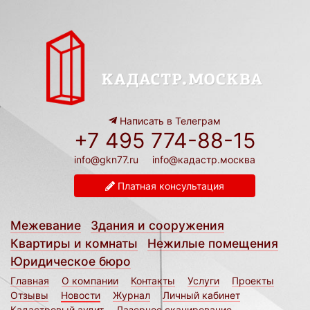
Написать в Телеграм
+7 495 774-88-15
info@gkn77.ru
info@кадастр.москва
Платная консультация
Межевание
Здания и сооружения
Квартиры и комнаты
Нежилые помещения
Юридическое бюро
Главная
О компании
Контакты
Услуги
Проекты
Отзывы
Новости
Журнал
Личный кабинет
Кадастровый аудит
Лазерное сканирование