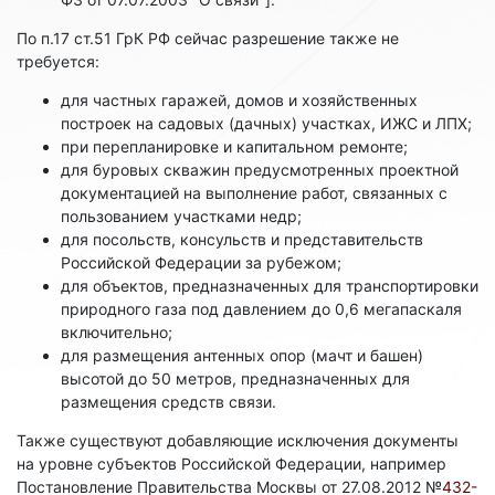
По п.17 ст.51 ГрК РФ сейчас разрешение также не
требуется:
для частных гаражей, домов и хозяйственных
построек на садовых (дачных) участках, ИЖС и ЛПХ;
при перепланировке и капитальном ремонте;
для буровых скважин предусмотренных проектной
документацией на выполнение работ, связанных с
пользованием участками недр;
для посольств, консульств и представительств
Российской Федерации за рубежом;
для объектов, предназначенных для транспортировки
природного газа под давлением до 0,6 мегапаскаля
включительно;
для размещения антенных опор (мачт и башен)
высотой до 50 метров, предназначенных для
размещения средств связи.
Также существуют добавляющие исключения документы
на уровне субъектов Российской Федерации, например
Постановление Правительства Москвы от 27.08.2012 №
432-