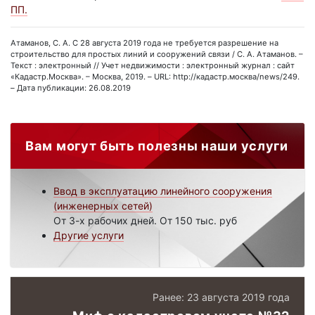
ПП.
Атаманов, С. А. С 28 августа 2019 года не требуется разрешение на
строительство для простых линий и сооружений связи / С. А. Атаманов. –
Текст : электронный // Учет недвижимости : электронный журнал : сайт
«Кадастр.Москва». – Москва, 2019. – URL: http://кадастр.москва/news/249.
– Дата публикации: 26.08.2019
Вам могут быть полезны наши услуги
Ввод в эксплуатацию линейного сооружения
(инженерных сетей)
От 3-х рабочих дней. От 150 тыс. руб
Другие услуги
Ранее: 23 августа 2019 года