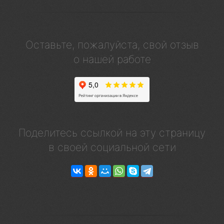
Оставьте, пожалуйста, свой отзыв
о нашей работе
Поделитесь ссылкой на эту страницу
в своей социальной сети