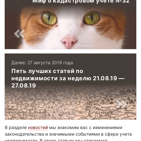
Миф о кадастровом учете №32
Далее: 27 августа 2019 года
Пять лучших статей по
недвижимости за неделю 21.08.19 —
27.08.19
В разделе
новостей
мы знакомим вас с изменениями
законодательства и значимыми событиями в сфере учета
недвижимости. В своих статьях мы стараемся