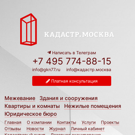
Написать в Телеграм
+7 495 774-88-15
info@gkn77.ru
info@кадастр.москва
Платная консультация
Межевание
Здания и сооружения
Квартиры и комнаты
Нежилые помещения
Юридическое бюро
Главная
О компании
Контакты
Услуги
Проекты
Отзывы
Новости
Журнал
Личный кабинет
Кадастровый аудит
Лазерное сканирование