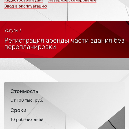
Ввод в эксплуатацию
Услуги
/
Регистрация аренды части здания без
перепланировки
Стоимость
От 100 тыс. руб.
Сроки
10 рабочих дней