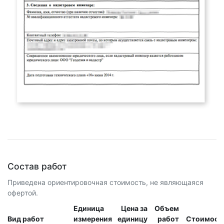
Состав работ
Приведена ориентировочная стоимость, не являющаяся
офертой.
Единица
Цена за
Объем
Вид работ
измерения
единицу
работ
Стоимост