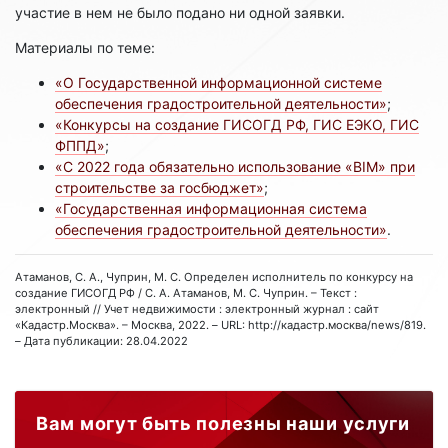
участие в нем не было подано ни одной заявки.
Материалы по теме:
«О Государственной информационной системе
обеспечения градостроительной деятельности»
;
«Конкурсы на создание ГИСОГД РФ, ГИС ЕЭКО, ГИС
ФППД»
;
«C 2022 года обязательно использование «BIM» при
строительстве за госбюджет»
;
«Государственная информационная система
обеспечения градостроительной деятельности»
.
Атаманов, С. А., Чуприн, М. С. Определен исполнитель по конкурсу на
создание ГИСОГД РФ / С. А. Атаманов, М. С. Чуприн. – Текст :
электронный // Учет недвижимости : электронный журнал : сайт
«Кадастр.Москва». – Москва, 2022. – URL: http://кадастр.москва/news/819.
– Дата публикации: 28.04.2022
Вам могут быть полезны наши услуги