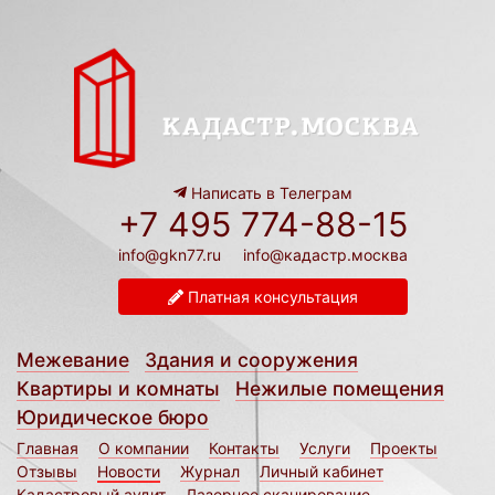
Написать в Телеграм
+7 495 774-88-15
info@gkn77.ru
info@кадастр.москва
Платная консультация
Межевание
Здания и сооружения
Квартиры и комнаты
Нежилые помещения
Юридическое бюро
Главная
О компании
Контакты
Услуги
Проекты
Отзывы
Новости
Журнал
Личный кабинет
Кадастровый аудит
Лазерное сканирование