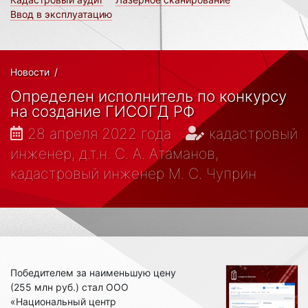
Ввод в эксплуатацию
Новости
/
Определен исполнитель по конкурсу
на создание ГИСОГД РФ
28 апреля 2022 года
кадастровый
инженер, д.т.н. С. А. Атаманов,
кадастровый инженер М. С. Чуприн
Победителем за наименьшую цену
(255 млн руб.) стал ООО
«Национальный центр