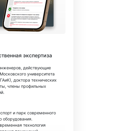
твенная экспертиза
 инженеров, действующие
 Московского университета
ГАиК), доктора технических
ты, члены профильных
й.
спорт и парк современного
о оборудования.
овременная технология