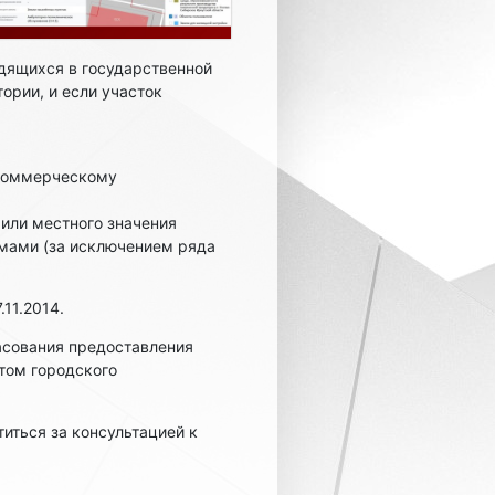
одящихся в государственной
ории, и если участок
екоммерческому
 или местного значения
омами (за исключением ряда
.11.2014.
асования предоставления
нтом городского
иться за консультацией к