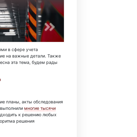
ми в сфере учета
ие на важные детали. Также
есна эта тема, будем рады
н
ие планы, акты обследования
ы выполнили
многие тысячи
подходить к решению любых
горитма решения