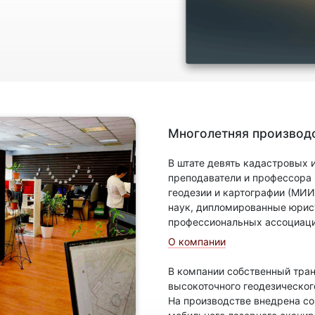
Многолетняя производс
В штате девять кадастровых
преподаватели и профессора
геодезии и картографии (МИИ
наук, дипломированные юрис
профессиональных ассоциаци
О компании
В компании собственный тран
высокоточного геодезическог
На производстве внедрена с