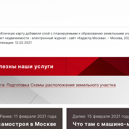
а публичную карту добавили слой с планируемыми к образованию земельными участ
чет недвижимости : электронный журнал : сайт «Кадастр.Москва». – Москва, 2021.
ликации: 12.02.2021
лезны наши услуги
га: Подготовка Схемы расположения земельного участка
Ранее: 11 февраля 2021 года
Далее: 15 февраля 2021 год
самостроя в Москве
Что там с машино-