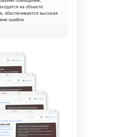
рования помещений,
аходятся на объекте
, обеспечивается высокая
твие ошибок