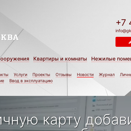
+7 
info@gk
сооружения
Квартиры и комнаты
Нежилые поме
акты
Услуги
Проекты
Отзывы
Новости
Журнал
Личн
ие
Ввод в эксплуатацию
ичную карту добав