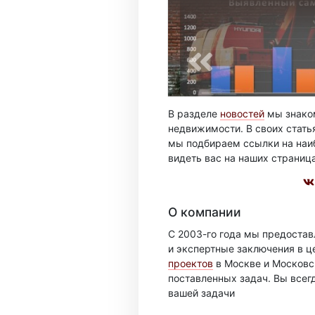
В разделе
новостей
мы знаком
недвижимости. В своих стать
мы подбираем ссылки на наиб
видеть вас на наших страниц
О компании
С 2003-го года мы предоста
и экспертные заключения в ц
проектов
в Москве и Московск
поставленных задач. Вы всег
вашей задачи