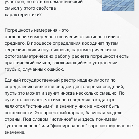
участков, но есть ли семантический
смысл у этого свойства
характеристики?
Погрешность измерения - это
отклонение измеренного значения от истинного или от
среднего. В процессе определения координат путем
геодезических и спутниковых, картометрических и
фотограмметрических работ у расчета погрешности есть
практический смысл, заключающийся в устранении
грубых, случайных ошибок.
Единый государственный реестр недвижимости по
определению является сводом достоверных сведений,
пусть это может и звучит иногда несколько смешно. По
сути это означает, что именно сведения в кадастре
являются "истинными", а значит у них не может быть
погрешности. Это проектный каркас, базисная модель
страны. Под словом "истинное" мы здесь понимаем
"установленное" или "фиксированное" зарегистрированное
значение.