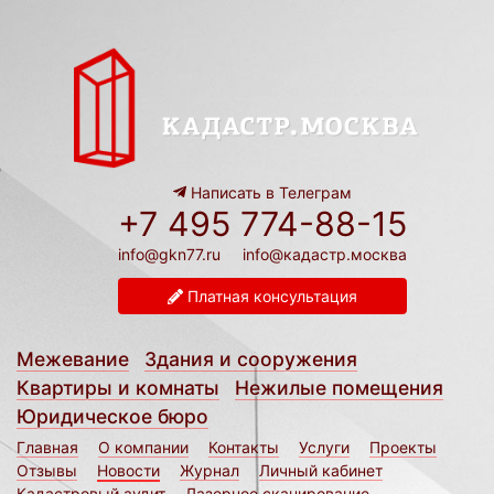
Написать в Телеграм
+7 495 774-88-15
info@gkn77.ru
info@кадастр.москва
Платная консультация
Межевание
Здания и сооружения
Квартиры и комнаты
Нежилые помещения
Юридическое бюро
Главная
О компании
Контакты
Услуги
Проекты
Отзывы
Новости
Журнал
Личный кабинет
Кадастровый аудит
Лазерное сканирование