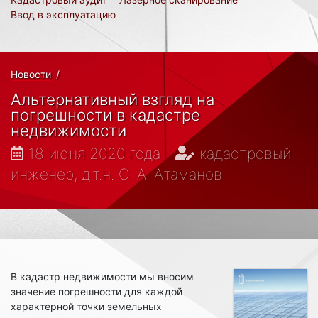
Ввод в эксплуатацию
Новости
/
Альтернативный взгляд на
погрешности в кадастре
недвижимости
18 июня 2020 года
кадастровый
инженер, д.т.н. С. А. Атаманов
В кадастр недвижимости мы вносим
значение погрешности для каждой
характерной точки земельных