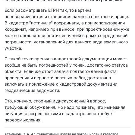
Если рассматривать ЕГРН так, то картина
переворачивается и становится намного понятнее и проще.
В кадастре "истинные" координаты, а при использовании
координат, например при выносе, при проектировании уже
можно отклоняться от этих значений в рамках предельной
погрешности, установленной для данного вида земельного
участка.
С такой точки зрения в кадастровой документации может
вообще не быть погрешностей у точек, достаточно статуса
объекта. Если же стоит задача подтверждения факта
проведения и верности полевых работ, достаточно
включать в приложение к кадастровой документации
геодезические ведомости.
Это, конечно, спорный и дискуссионный вопрос,
требующий обсуждения. Но надо признать, что нынешняя
ситуация с погрешностями в кадастре явно требует
переосмысления.
Атаманов, С. А. Альтернативный взгляд на погрешности в кадастре