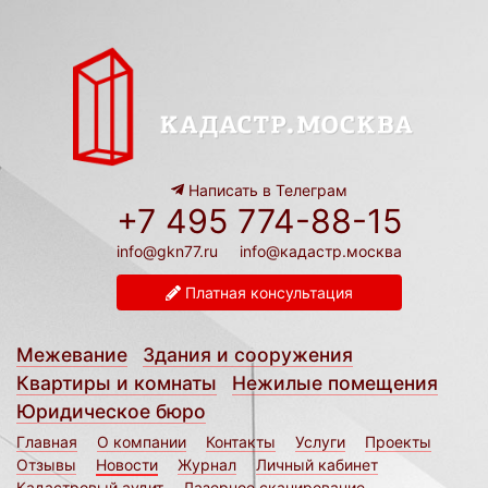
Написать в Телеграм
+7 495 774-88-15
info@gkn77.ru
info@кадастр.москва
Платная консультация
Межевание
Здания и сооружения
Квартиры и комнаты
Нежилые помещения
Юридическое бюро
Главная
О компании
Контакты
Услуги
Проекты
Отзывы
Новости
Журнал
Личный кабинет
Кадастровый аудит
Лазерное сканирование