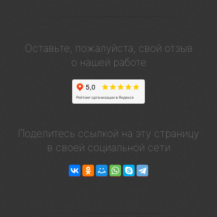
Оставьте, пожалуйста, свой отзыв
о нашей работе
Поделитесь ссылкой на эту страницу
в своей социальной сети