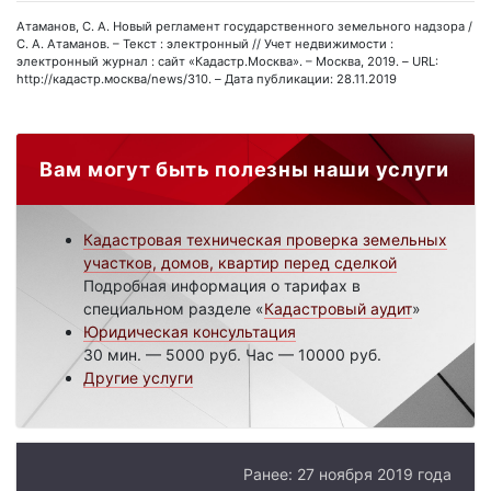
Атаманов, С. А. Новый регламент государственного земельного надзора /
С. А. Атаманов. – Текст : электронный // Учет недвижимости :
электронный журнал : сайт «Кадастр.Москва». – Москва, 2019. – URL:
http://кадастр.москва/news/310. – Дата публикации: 28.11.2019
Вам могут быть полезны наши услуги
Кадастровая техническая проверка земельных
участков, домов, квартир перед сделкой
Подробная информация о тарифах в
специальном разделе «
Кадастровый аудит
»
Юридическая консультация
30 мин. — 5000 руб. Час — 10000 руб.
Другие услуги
Ранее: 27 ноября 2019 года