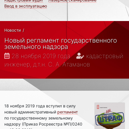
Ввод в эксплуатацию
Новости
/
Новый регламент государственного
земельного надзора
28 ноября 2019 года
кадастровый
инженер, д.т.н. С. А. Атаманов
18 ноября 2019 года вступил в силу
новый административный
регламент
по государственному земельному
надзору (Приказ Росреестра №П/0240