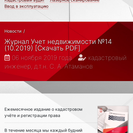
Ввод в эксплуатацию
Новости
/
Журнал Учет недвижимости №14
(10.2019) [Скачать PDF]
06 ноября 2019 года
кадастровый
инженер, д.т.н. С. А. Атаманов
Ежемесячное издание о кадастровом
учёте и регистрации права
В течение месяца мы каждый будний