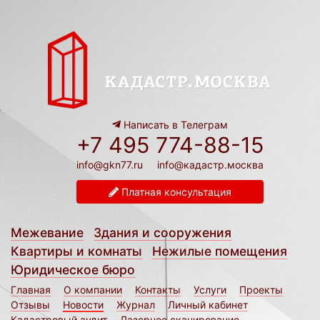
Написать в Телеграм
+7 495 774-88-15
info@gkn77.ru
info@кадастр.москва
Платная консультация
Межевание
Здания и сооружения
Квартиры и комнаты
Нежилые помещения
Юридическое бюро
Главная
О компании
Контакты
Услуги
Проекты
Отзывы
Новости
Журнал
Личный кабинет
Кадастровый аудит
Лазерное сканирование