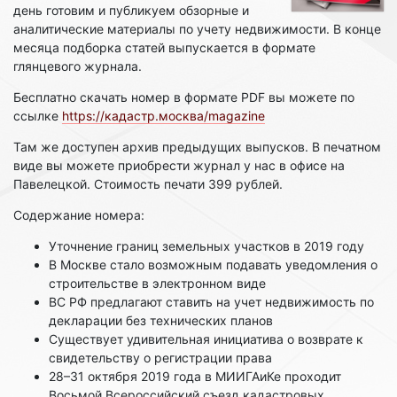
день готовим и публикуем обзорные и
аналитические материалы по учету недвижимости. В конце
месяца подборка статей выпускается в формате
глянцевого журнала.
Бесплатно скачать номер в формате PDF вы можете по
ссылке
https://кадастр.москва/magazine
Там же доступен архив предыдущих выпусков. В печатном
виде вы можете приобрести журнал у нас в офисе на
Павелецкой. Стоимость печати 399 рублей.
Содержание номера:
Уточнение границ земельных участков в 2019 году
В Москве стало возможным подавать уведомления о
строительстве в электронном виде
ВС РФ предлагают ставить на учет недвижимость по
декларации без технических планов
Существует удивительная инициатива о возврате к
свидетельству о регистрации права
28–31 октября 2019 года в МИИГАиКе проходит
Восьмой Всероссийский съезд кадастровых