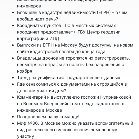
инженеров
Блокчейн в кадастре недвижимости (ЕГРН) – о чем
вообще идет речь?
Координаты пунктов ГГС в местных системах
координат предоставляет ФГБУ Центр геодезии,
картографии и ИПД
Выписки из ЕГРН на Москву будут доступны на новом
сайте кадастровой палаты до конца года
Владельцы дронов не торопятся их регистрировать,
несмотря на штрафы за полеты без разрешения с
ноября
Тренд на унификацию государственных данных
Где ознакомиться с документами на строящийся в
долевом участии дом?
Комментарий к выступлению госпожи Нуприенковой
на Восьмом Всероссийском съезде кадастровых
инженеров в Москве
Поздравляем нашу команду!
Миф №36. В Москве можно указать вспомогательный
вид разрешенного использования земельному
участку