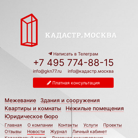
Написать в Телеграм
+7 495 774-88-15
info@gkn77.ru
info@кадастр.москва
Платная консультация
Межевание
Здания и сооружения
Квартиры и комнаты
Нежилые помещения
Юридическое бюро
Главная
О компании
Контакты
Услуги
Проекты
Отзывы
Новости
Журнал
Личный кабинет
Кадастровый аудит
Лазерное сканирование