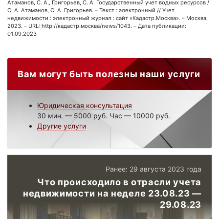
Атаманов, С. А., Григорьев, С. А. Государственный учет водных ресурсов /
С. А. Атаманов, С. А. Григорьев. – Текст : электронный // Учет
недвижимости : электронный журнал : сайт «Кадастр.Москва». – Москва,
2023. – URL: http://кадастр.москва/news/1043. – Дата публикации:
01.09.2023
Вам могут быть полезны наши услуги
Юридическая консультация
30 мин. — 5000 руб. Час — 10000 руб.
Другие услуги
Ранее: 29 августа 2023 года
Что происходило в отрасли учета
недвижимости на неделе 23.08.23 —
29.08.23