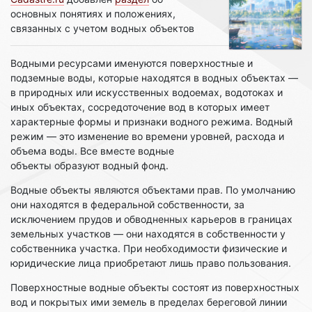
основных понятиях и положениях,
связанных с учетом водных объектов
Водными ресурсами именуются поверхностные и
подземные воды, которые находятся в водных объектах —
в природных или искусственных водоемах, водотоках и
иных объектах, сосредоточение вод в которых имеет
характерные формы и признаки водного режима. Водный
режим — это изменение во времени уровней, расхода и
объема воды. Все вместе водные
объекты образуют водный фонд.
Водные объекты являются объектами прав. По умолчанию
они находятся в федеральной собственности, за
исключением прудов и обводненных карьеров в границах
земельных участков — они находятся в собственности у
собственника участка. При необходимости физические и
юридические лица приобретают лишь право пользования.
Поверхностные водные объекты состоят из поверхностных
вод и покрытых ими земель в пределах береговой линии