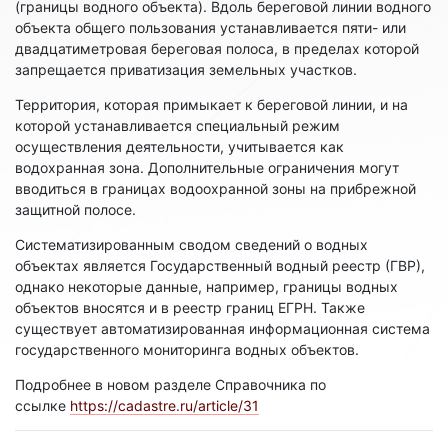
(границы водного объекта). Вдоль береговой линии водного
объекта общего пользования устанавливается пяти- или
двадцатиметровая береговая полоса, в пределах которой
запрещается приватизация земельных участков.
Территория, которая примыкает к береговой линии, и на
которой устанавливается специальный режим
осуществления деятельности, учитывается как
водохранная зона. Дополнительные ограничения могут
вводиться в границах водоохранной зоны на прибрежной
защитной полосе.
Систематизированным сводом сведений о водных
объектах является Государственный водный реестр (ГВР),
однако некоторые данные, например, границы водных
объектов вносятся и в реестр границ ЕГРН. Также
существует автоматизированная информационная система
государственного мониторинга водных объектов.
Подробнее в новом разделе Справочника по
ссылке
https://cadastre.ru/article/31