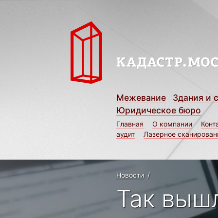
Межевание
Здания и 
Юридическое бюро
Главная
О компании
Конт
аудит
Лазерное сканирован
Новости
/
Так вышл