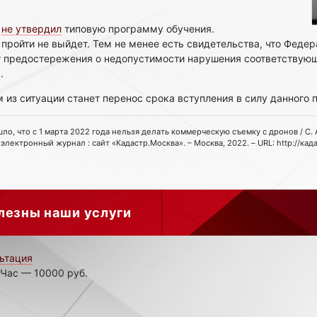
с
не утвердил
типовую программу обучения.
 пройти не выйдет. Тем не менее есть свидетельства, что Феде
т предостережения о недопустимости нарушения соответствующ
.
из ситуации станет перенос срока вступления в силу данного п
ышло, что с 1 марта 2022 года нельзя делать коммерческую съемку с дронов / С. А
электронный журнал : сайт «Кадастр.Москва». – Москва, 2022. – URL: http://кад
лезны наши услуги
ьтация
 Час — 10000 руб.