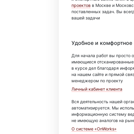
проектов
в Москве и Московск
поставленных задач. Вы всег
вашей задачи
Удобное и комфортное
Для начала работ вы просто о
имеющиеся отсканированные 
в курсе дел благодаря инфо
на нашем сайте и прямой свя
менеджером по проекту
Личный кабинет клиента
Вся деятельность нашей орг
автоматизируется. Мы испол
информационную систему вед
не имеющую аналогов на рын
О системе «OnWorks»