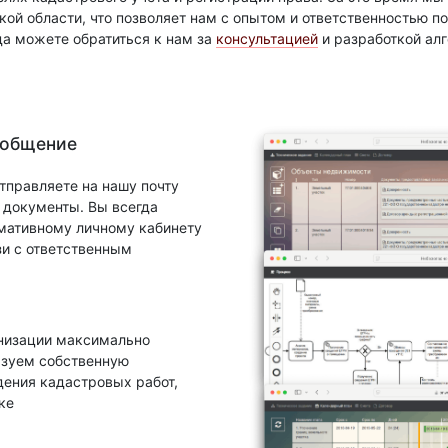
ой области, что позволяет нам с опытом и ответственностью 
да можете обратиться к нам за
консультацией
и разработкой ал
 общение
тправляете на нашу почту
документы. Вы всегда
рмативному личному кабинету
зи с ответственным
анизации максимально
ьзуем собственную
ения кадастровых работ,
ке