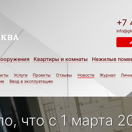
+7 
info@gk
сооружения
Квартиры и комнаты
Нежилые поме
акты
Услуги
Проекты
Отзывы
Новости
Журнал
Личн
ие
Ввод в эксплуатацию
о, что с 1 марта 2