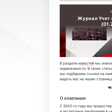
Журнал Учет
(01.
В разделе
новостей
мы знаком
недвижимости. В своих стать
мы подбираем ссылки на наиб
видеть вас на наших страниц
О компании
С 2003-го года мы предоста
и экспертные заключения в ц