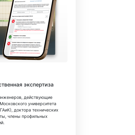
твенная экспертиза
 инженеров, действующие
 Московского университета
ГАиК), доктора технических
ты, члены профильных
й.