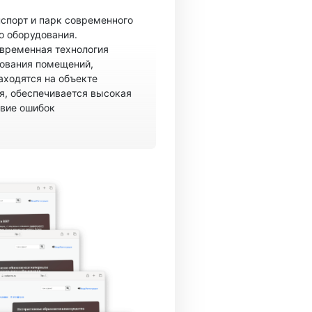
спорт и парк современного
о оборудования.
овременная технология
рования помещений,
аходятся на объекте
, обеспечивается высокая
твие ошибок