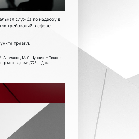
ральная служба по надзору в
их требований в сфере
ункта правил.
. Атаманов, М. С. Чуприн. – Текст :
астр.москва/news/775. – Дата