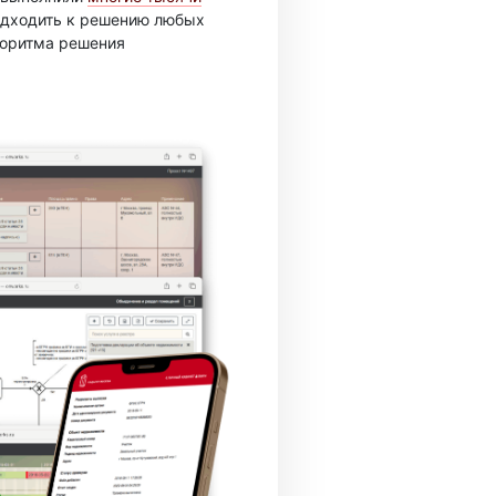
подходить к решению любых
горитма решения