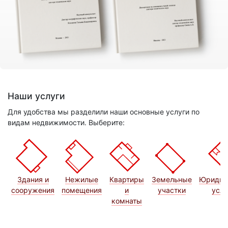
Наши услуги
Для удобства мы разделили наши основные услуги по
видам недвижимости. Выберите:
Здания и
Нежилые
Квартиры
Земельные
Юридич
сооружения
помещения
и
участки
услу
комнаты