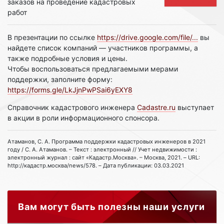
заказов на проведение кадастровых
работ
В презентации по ссылке
https://drive.google.com/file/...
вы
найдете список компаний — участников программы, а
также подробные условия и цены.
Чтобы воспользоваться предлагаемыми мерами
поддержки, заполните форму:
https://forms.gle/LkJjnPwPSai6yEXY8
Справочник кадастрового инженера
Cadastre.ru
выступает
в акции в роли информационного спонсора.
Атаманов, С. А. Программа поддержки кадастровых инженеров в 2021
году / С. А. Атаманов. – Текст : электронный // Учет недвижимости :
электронный журнал : сайт «Кадастр.Москва». – Москва, 2021. – URL:
http://кадастр.москва/news/578. – Дата публикации: 03.03.2021
Вам могут быть полезны наши услуги