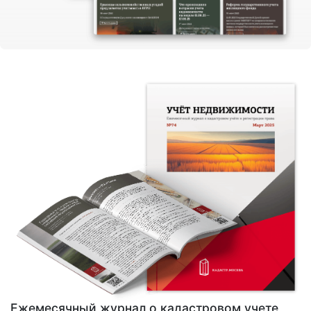
Ежемесячный журнал о кадастровом учете