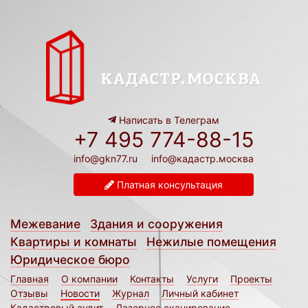
Написать в Телеграм
+7 495 774-88-15
info@gkn77.ru
info@кадастр.москва
Платная консультация
Межевание
Здания и сооружения
Квартиры и комнаты
Нежилые помещения
Юридическое бюро
Главная
О компании
Контакты
Услуги
Проекты
Отзывы
Новости
Журнал
Личный кабинет
Кадастровый аудит
Лазерное сканирование