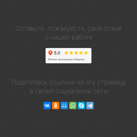
Оставьте, пожалуйста, свой отзыв
о нашей работе
Поделитесь ссылкой на эту страницу
в своей социальной сети