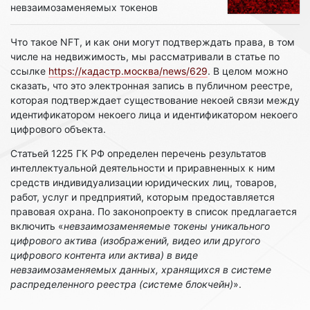
невзаимозаменяемых токенов
Что такое NFT, и как они могут подтверждать права, в том
числе на недвижимость, мы рассматривали в статье по
ссылке
https://кадастр.москва/news/629
. В целом можно
сказать, что это электронная запись в публичном реестре,
которая подтверждает существование некоей связи между
идентификатором некоего лица и идентификатором некоего
цифрового объекта.
Статьей 1225 ГК РФ определен перечень результатов
интеллектуальной деятельности и приравненных к ним
средств индивидуализации юридических лиц, товаров,
работ, услуг и предприятий, которым предоставляется
правовая охрана. По законопроекту в список предлагается
включить «
невзаимозаменяемые токены уникального
цифрового актива (изображений, видео или другого
цифрового контента или актива) в виде
невзаимозаменяемых данных, хранящихся в системе
распределенного реестра (системе блокчейн)
».