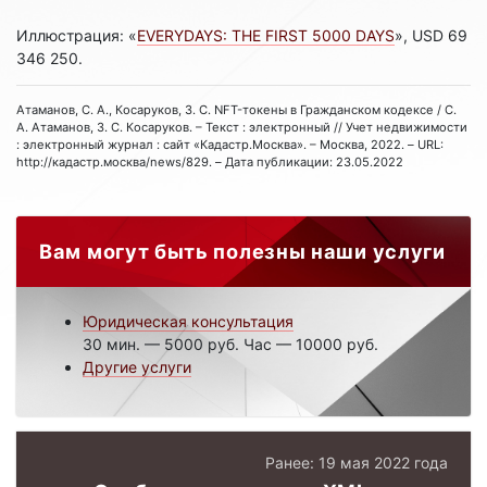
Иллюстрация: «
EVERYDAYS: THE FIRST 5000 DAYS
», USD 69
346 250.
Атаманов, С. А., Косаруков, З. С. NFT-токены в Гражданском кодексе / С.
А. Атаманов, З. С. Косаруков. – Текст : электронный // Учет недвижимости
: электронный журнал : сайт «Кадастр.Москва». – Москва, 2022. – URL:
http://кадастр.москва/news/829. – Дата публикации: 23.05.2022
Вам могут быть полезны наши услуги
Юридическая консультация
30 мин. — 5000 руб. Час — 10000 руб.
Другие услуги
Ранее: 19 мая 2022 года