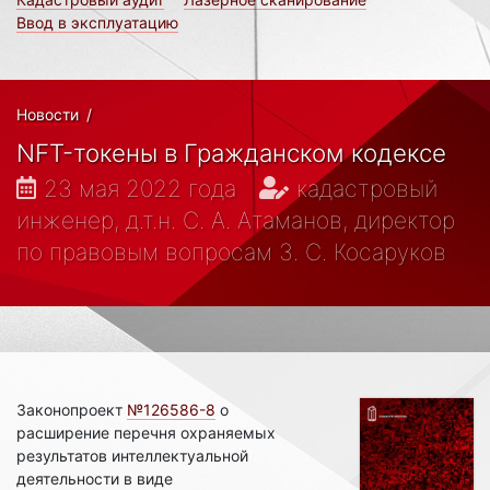
Ввод в эксплуатацию
Новости
/
NFT-токены в Гражданском кодексе
23 мая 2022 года
кадастровый
инженер, д.т.н. С. А. Атаманов, директор
по правовым вопросам З. С. Косаруков
Законопроект
№126586-8
о
расширение перечня охраняемых
результатов интеллектуальной
деятельности в виде