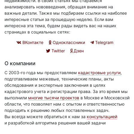
недвижимости. В своих статьях мы стараемся
анализировать нововведения, обращая внимание на
важные детали. Также мы подбираем ссылки на наиболее
интересные статьи за прошедшую неделю. Если вам
интересна эта тема, будем рады видеть вас на наших
страницах в социальных сетях:
ВКонтакте
Одноклассники
Telegram
Twitter
Дзен
О компании
С 2003-го года мы предоставляем
кадастровые услуги
,
подготавливаем межевые, технические планы, акты
обследования и экспертные заключения в целях
кадастрового учета и регистрации права. За это время мы
выполнили
многие тысячи проектов
в Москве и Московской
области, что позволяет нам с опытом и ответственностью
подходить к решению любых поставленных задач.
Вы всегда можете обратиться к нам за
консультацией
и разработкой алгоритма решения вашей задачи