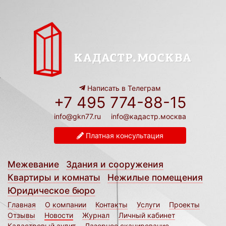
Написать в Телеграм
+7 495 774-88-15
info@gkn77.ru
info@кадастр.москва
Платная консультация
Межевание
Здания и сооружения
Квартиры и комнаты
Нежилые помещения
Юридическое бюро
Главная
О компании
Контакты
Услуги
Проекты
Отзывы
Новости
Журнал
Личный кабинет
Кадастровый аудит
Лазерное сканирование