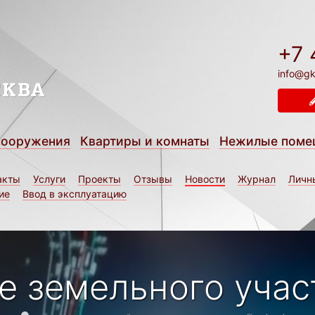
+7 
info@gk
сооружения
Квартиры и комнаты
Нежилые поме
акты
Услуги
Проекты
Отзывы
Новости
Журнал
Личн
ие
Ввод в эксплуатацию
е земельного учас