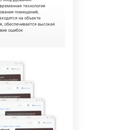
овременная технология
рования помещений,
аходятся на объекте
, обеспечивается высокая
твие ошибок