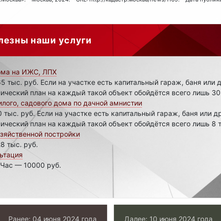
лезны наши услуги
ома на ИЖС, ЛПХ
5 тыс. руб. Если на участке есть капитальный гараж, баня или 
ический план на каждый такой объект обойдётся всего лишь 30 
лого, садового дома по дачной амнистии
0 тыс. руб. Если на участке есть капитальный гараж, баня или д
ический план на каждый такой объект обойдётся всего лишь 8 т
зяйственной постройки
8 тыс. руб.
ьтация
 Час — 10000 руб.
Ранее: 04 июня 2024 года
Далее: 10 июня 2024 года