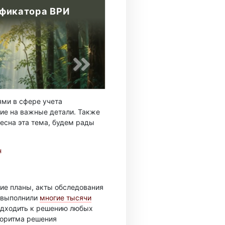
фикатора ВРИ
ми в сфере учета
ие на важные детали. Также
есна эта тема, будем рады
н
ие планы, акты обследования
ы выполнили
многие тысячи
подходить к решению любых
горитма решения