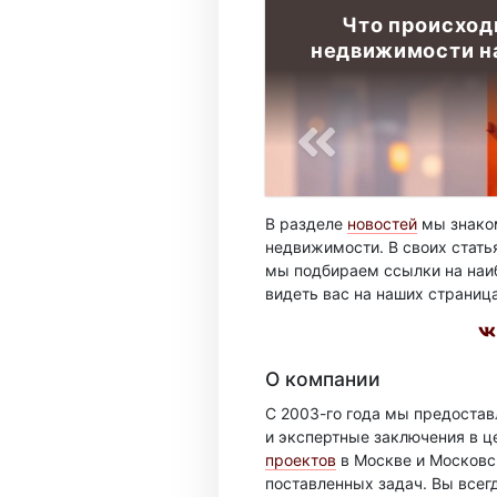
Что происход
недвижимости на
В разделе
новостей
мы знаком
недвижимости. В своих стать
мы подбираем ссылки на наиб
видеть вас на наших страниц
О компании
С 2003-го года мы предоста
и экспертные заключения в ц
проектов
в Москве и Московск
поставленных задач. Вы всег