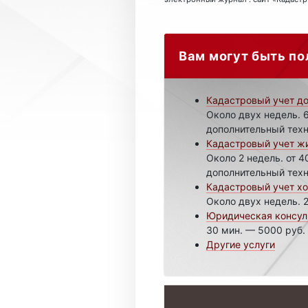
Вам могут быть по
Кадастровый учет д
Около двух недель. 6
дополнительный техн
Кадастровый учет жи
Около 2 недель. от 4
дополнительный техн
Кадастровый учет хо
Около двух недель. 2
Юридическая консул
30 мин. — 5000 руб.
Другие услуги