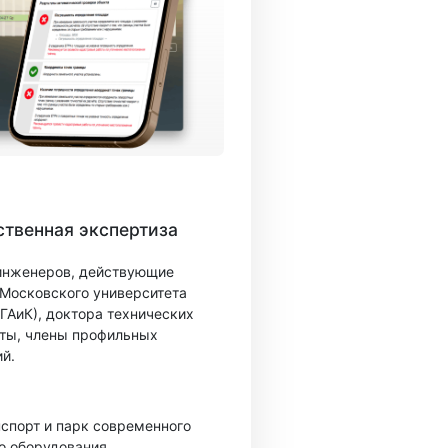
твенная экспертиза
 инженеров, действующие
 Московского университета
ГАиК), доктора технических
ты, члены профильных
й.
спорт и парк современного
о оборудования.