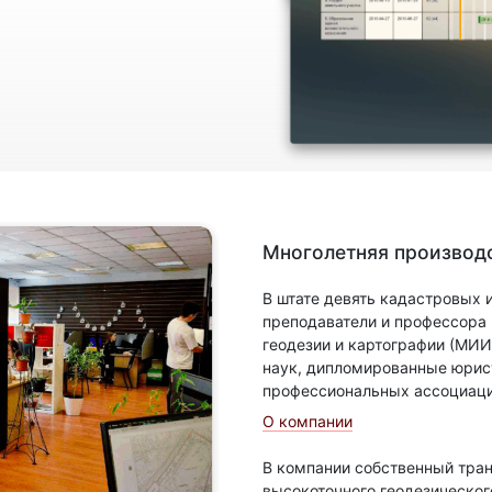
Многолетняя производс
В штате девять кадастровых
преподаватели и профессора
геодезии и картографии (МИИ
наук, дипломированные юрис
профессиональных ассоциаци
О компании
В компании собственный тран
высокоточного геодезическог