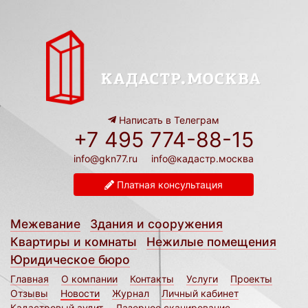
Написать в Телеграм
+7 495 774-88-15
info@gkn77.ru
info@кадастр.москва
Платная консультация
Межевание
Здания и сооружения
Квартиры и комнаты
Нежилые помещения
Юридическое бюро
Главная
О компании
Контакты
Услуги
Проекты
Отзывы
Новости
Журнал
Личный кабинет
Кадастровый аудит
Лазерное сканирование