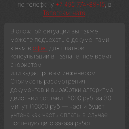
по телефону
+7 495 774-88-15
, в
Телеграм-чате
.
В сложной ситуации вы также
можете подъехать с документами
к нам в
офис
для платной
консультации в назначенное время
с юристом
или кадастровым инженером.
Стоимость рассмотрения
документов и выработки алгоритма
действий составит 5000 руб. за 30
минут (10000 руб — час) и будет
учтена как часть оплаты в случае
последующего заказа работ.