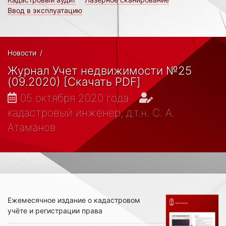
Ввод в эксплуатацию
Новости
/
Журнал Учет недвижимости №25
(09.2020) [Скачать PDF]
05 октября 2020 года
кадастровый инженер, д.т.н. С. А.
Атаманов
Ежемесячное издание о кадастровом
учёте и регистрации права