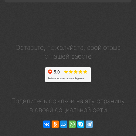
Оставьте, пожалуйста, свой отзыв
о нашей работе
Поделитесь ссылкой на эту страницу
в своей социальной сети