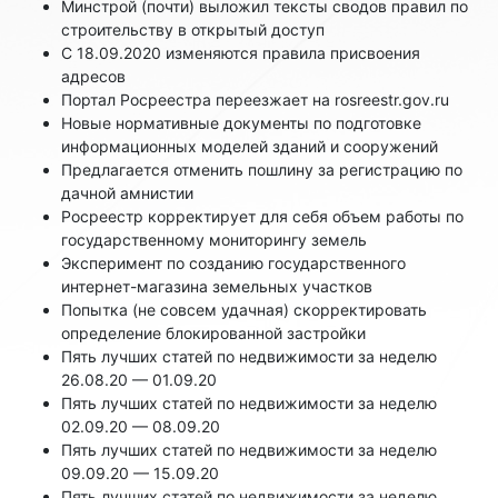
Минстрой (почти) выложил тексты сводов правил по
строительству в открытый доступ
C 18.09.2020 изменяются правила присвоения
адресов
Портал Росреестра переезжает на rosreestr.gov.ru
Новые нормативные документы по подготовке
информационных моделей зданий и сооружений
Предлагается отменить пошлину за регистрацию по
дачной амнистии
Росреестр корректирует для себя объем работы по
государственному мониторингу земель
Эксперимент по созданию государственного
интернет-магазина земельных участков
Попытка (не совсем удачная) скорректировать
определение блокированной застройки
Пять лучших статей по недвижимости за неделю
26.08.20 — 01.09.20
Пять лучших статей по недвижимости за неделю
02.09.20 — 08.09.20
Пять лучших статей по недвижимости за неделю
09.09.20 — 15.09.20
Пять лучших статей по недвижимости за неделю