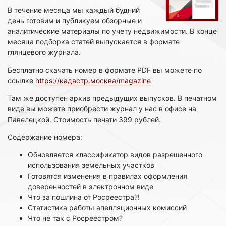
В течение месяца мы каждый будний
день готовим и публикуем обзорные и
аналитические материалы по учету недвижимости. В конце
месяца подборка статей выпускается в формате
глянцевого журнала.
Бесплатно скачать номер в формате PDF вы можете по
ссылке
https://кадастр.москва/magazine
Там же доступен архив предыдущих выпусков. В печатном
виде вы можете приобрести журнал у нас в офисе на
Павелецкой. Стоимость печати 399 рублей.
Содержание номера:
Обновляется классификатор видов разрешенного
использования земельных участков
Готовятся изменения в правилах оформления
доверенностей в электронном виде
Что за пошлина от Росреестра?!
Статистика работы апелляционных комиссий
Что не так с Росреестром?